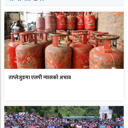
ताप्लेजुङमा एलपी ग्यासको अभाव