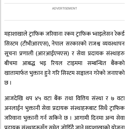
महाशाखाले ट्राफिक जरिवाना रकम ट्राफिक भ्वाइलेसन रेकर्ड
सिस्टम (टीभीआरएस), नेपाल सरकारको राजश्व व्यवस्थापन
सूचना प्रणाली (आरआईएमएस) र सेवा प्रदायक संस्थाहरु
बीचमा आबद्ध भइ रियल टाइममा सम्बन्धित बैंकको
खातामार्फत भुक्तान हुने गरि सिस्टम सञ्चालन गरेको जनाएको
छ ।
आजदेखि थप ४५ वटा बैंक तथा वित्तिय संस्था र ७ वटा
अनलाईन भुक्तानी सेवा प्रदायक संस्थाहरूबाट सिधै ट्राफिक
जरिवाना भुक्तानी गर्न सकिने छ । आगामी दिनमा अन्य सेवा
प्रदायक संस्थाहरूसँग समेत जोडिँदै जाने महाशाखाको योजना