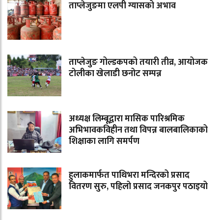
ताप्लेजुङमा एलपी ग्यासको अभाव
ताप्लेजुङ गोल्डकपको तयारी तीव्र, आयोजक
टोलीका खेलाडी छनोट सम्पन्न
अध्यक्ष लिम्बूद्वारा मासिक पारिश्रमिक
अभिभावकविहीन तथा विपन्न बालबालिकाको
शिक्षाका लागि समर्पण
हुलाकमार्फत पाथिभरा मन्दिरको प्रसाद
वितरण सुरु, पहिलो प्रसाद जनकपुर पठाइयो