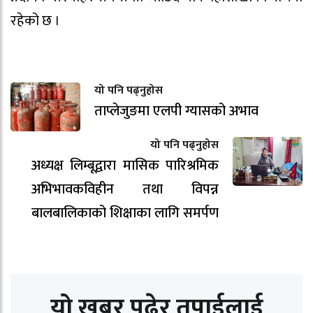
रहेको छ ।
यो पनि पढ्नुहोस
ताप्लेजुङमा एलपी ग्यासको अभाव
यो पनि पढ्नुहोस
अध्यक्ष लिम्बूद्वारा मासिक पारिश्रमिक
अभिभावकविहीन तथा विपन्न
बालबालिकाको शिक्षाका लागि समर्पण
यो खबर पढेर तपाईलाई