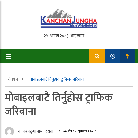
होमपेज
मोबाइलबाटै तिर्नुहोस ट्राफिक जरिवाना
मोबाइलबाटै तिर्नुहोस ट्राफिक
जरिवाना
कन्चनजङ्घा सम्वाददाता
२०७७ चैत्र २७, शुक्रबार १६:०८