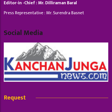
Editor-in -Chief : Mr. Dilliraman Baral
Press Representative : Mr. Surendra Basnet
Social Media
Request