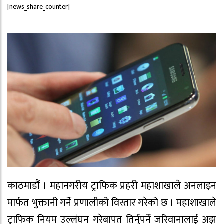
[news_share_counter]
काठमाडौं । महानगरीय ट्राफिक प्रहरी महाशाखाले अनलाइन
मार्फत भुक्तानी गर्ने प्रणालीको विस्तार गरेको छ । महाशाखाले
ट्राफिक नियम उल्लंघन गरेबापत तिर्नुपर्ने जरिवानालाई अझ