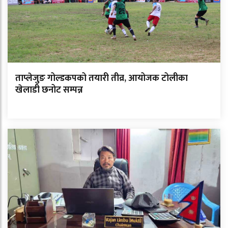
ताप्लेजुङ गोल्डकपको तयारी तीव्र, आयोजक टोलीका
खेलाडी छनोट सम्पन्न