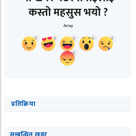
कस्तो महसुस भयो ?
Array
0
0
0
0
0
0
प्रतिक्रिया
सम्बन्धित ख
व
र