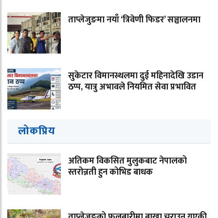
ताप्लेजुङमा नयाँ ‘त्रिवेणी फिडर’ सञ्चालनमा
सुकेटार विमानस्थलमा दुई महिनादेखि उडान
ठप्प, यात्रु अभावले नियमित सेवा प्रभावित
लोकप्रिय
अतिकम विकसित मुलुकबाट नेपालको
स्तरोन्नती हुन कोभिड बाधक
ताप्लेजुङको फुलबारीमा बाख्रा चराउन गएकी