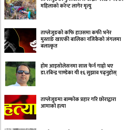
महिलाको करेन्ट लागेर मृत्यु
ताप्लेजुङको कफि हाउसमा कफी भनेर
मुस्ताङे खाएकी बालिका नजिकैको जंगलमा
बलात्कृत
होम आइसोलेसनमा सास फेर्न गाह्रो भए
डा.रबिन्द्र पाण्डेका यी १६ सुझाव पढ्नुहोस्
ताप्लेजुङमा बाम्फोक प्रहार गरि छोराद्वारा
आमाको हत्या