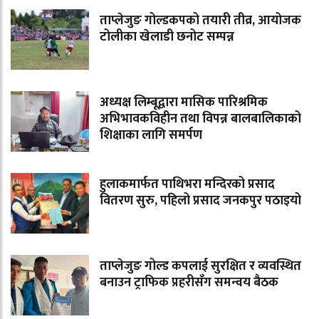
ताप्लेजुङ गोल्डकपको तयारी तीव्र, आयोजक
टोलीका खेलाडी छनोट सम्पन्न
अध्यक्ष लिम्बूद्वारा मासिक पारिश्रमिक
अभिभावकविहीन तथा विपन्न बालबालिकाको
शिक्षाका लागि समर्पण
हुलाकमार्फत पाथिभरा मन्दिरको प्रसाद
वितरण सुरु, पहिलो प्रसाद जनकपुर पठाइयो
ताप्लेजुङ गोल्ड कपलाई सुरक्षित र व्यवस्थित
बनाउन ट्राफिक प्रहरीसँग समन्वय बैठक