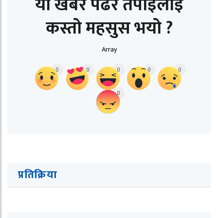
यो खबर पढेर तपाईलाई
कस्तो महसुस भयो ?
Array
0
0
0
0
0
0
प्रतिक्रिया