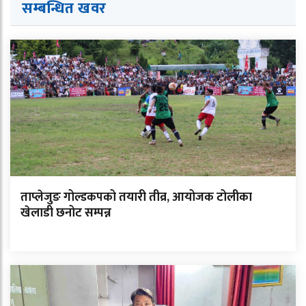
सम्बन्धित ख
व
र
ताप्लेजुङ गोल्डकपको तयारी तीव्र, आयोजक टोलीका
खेलाडी छनोट सम्पन्न