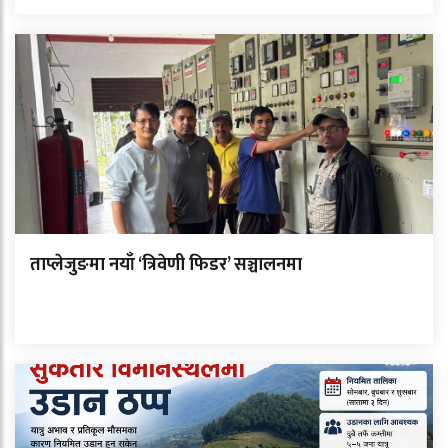
ताप्लेजुङमा नयाँ ‘त्रिवेणी फिडर’ सञ्चालनमा