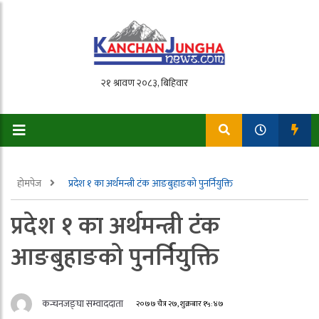
होमपेज
प्रदेश १ का अर्थमन्त्री टंक आङबुहाङको पुनर्नियुक्ति
प्रदेश १ का अर्थमन्त्री टंक
आङबुहाङको पुनर्नियुक्ति
कन्चनजङ्घा सम्वाददाता
२०७७ चैत्र २७, शुक्रबार १५:४७