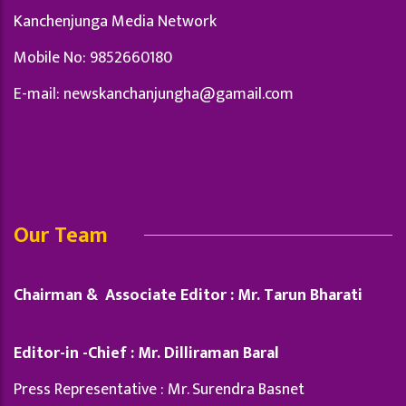
Kanchenjunga Media Network
Mobile No: 9852660180
E-mail:
newskanchanjungha@gamail.com
Our Team
Chairman & Associate Editor : Mr. Tarun Bharati
Editor-in -Chief : Mr. Dilliraman Baral
Press Representative : Mr. Surendra Basnet