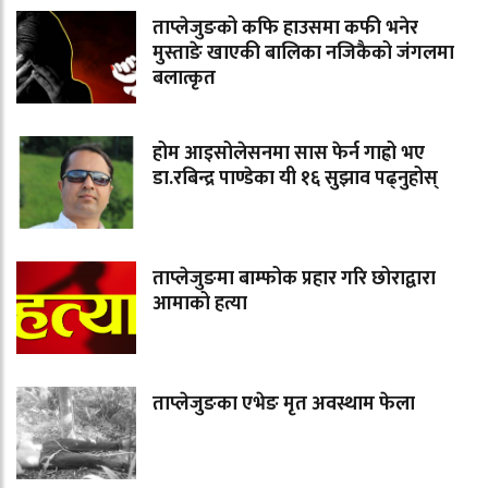
ताप्लेजुङको कफि हाउसमा कफी भनेर
मुस्ताङे खाएकी बालिका नजिकैको जंगलमा
बलात्कृत
होम आइसोलेसनमा सास फेर्न गाह्रो भए
डा.रबिन्द्र पाण्डेका यी १६ सुझाव पढ्नुहोस्
ताप्लेजुङमा बाम्फोक प्रहार गरि छोराद्वारा
आमाको हत्या
ताप्लेजुङका एभेङ मृत अवस्थाम फेला