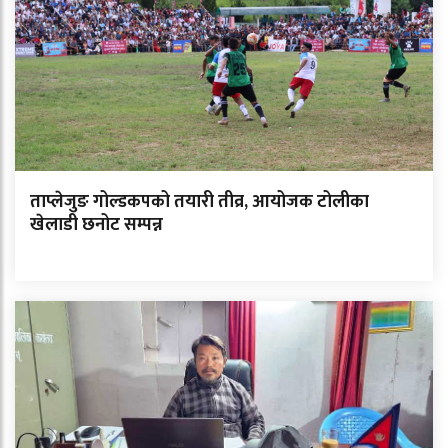
ताप्लेजुङ गोल्डकपको तयारी तीव्र, आयोजक टोलीका
खेलाडी छनोट सम्पन्न