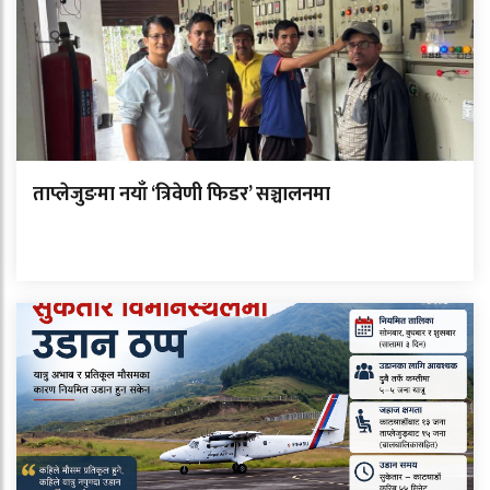
ताप्लेजुङमा नयाँ ‘त्रिवेणी फिडर’ सञ्चालनमा