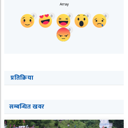
Array
0
0
0
0
0
0
प्रतिक्रिया
सम्बन्धित ख
व
र