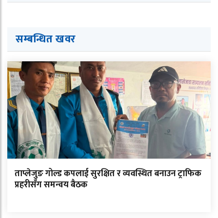
सम्बन्धित ख
व
र
ताप्लेजुङ गोल्ड कपलाई सुरक्षित र व्यवस्थित बनाउन ट्राफिक
प्रहरीसँग समन्वय बैठक