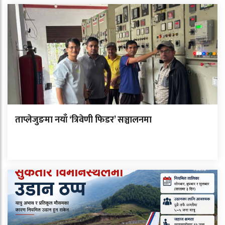
ताप्लेजुङमा नयाँ ‘त्रिवेणी फिडर’ सञ्चालनमा