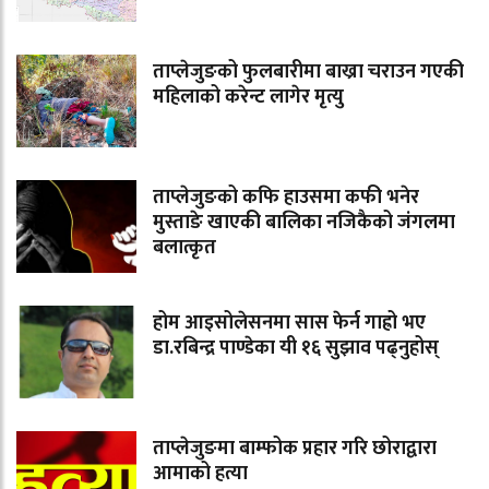
ताप्लेजुङको फुलबारीमा बाख्रा चराउन गएकी
महिलाको करेन्ट लागेर मृत्यु
ताप्लेजुङको कफि हाउसमा कफी भनेर
मुस्ताङे खाएकी बालिका नजिकैको जंगलमा
बलात्कृत
होम आइसोलेसनमा सास फेर्न गाह्रो भए
डा.रबिन्द्र पाण्डेका यी १६ सुझाव पढ्नुहोस्
ताप्लेजुङमा बाम्फोक प्रहार गरि छोराद्वारा
आमाको हत्या