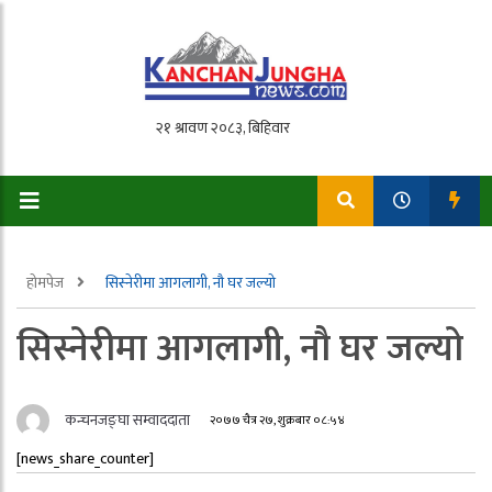
होमपेज
सिस्नेरीमा आगलागी, नौ घर जल्यो
सिस्नेरीमा आगलागी, नौ घर जल्यो
कन्चनजङ्घा सम्वाददाता
२०७७ चैत्र २७, शुक्रबार ०८:५४
[news_share_counter]