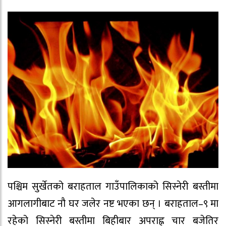
पश्चिम सुर्खेतको बराहताल गाउँपालिकाको सिस्नेरी बस्तीमा
आगलागीबाट नौ घर जलेर नष्ट भएका छन् । बराहताल–९ मा
रहेको सिस्नेरी बस्तीमा बिहीबार अपराह्न चार बजेतिर