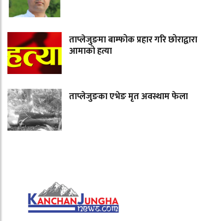
ताप्लेजुङमा बाम्फोक प्रहार गरि छोराद्वारा
आमाको हत्या
ताप्लेजुङका एभेङ मृत अवस्थाम फेला