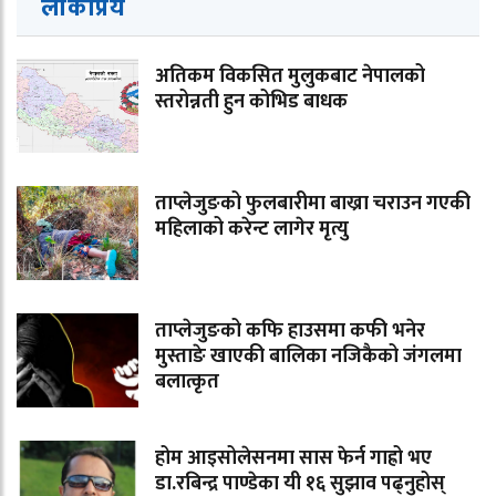
लोकप्रिय
अतिकम विकसित मुलुकबाट नेपालको
स्तरोन्नती हुन कोभिड बाधक
ताप्लेजुङको फुलबारीमा बाख्रा चराउन गएकी
महिलाको करेन्ट लागेर मृत्यु
ताप्लेजुङको कफि हाउसमा कफी भनेर
मुस्ताङे खाएकी बालिका नजिकैको जंगलमा
बलात्कृत
होम आइसोलेसनमा सास फेर्न गाह्रो भए
डा.रबिन्द्र पाण्डेका यी १६ सुझाव पढ्नुहोस्