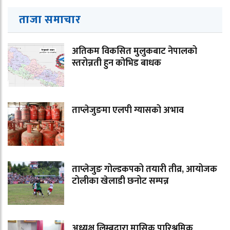
ताजा समाचार
अतिकम विकसित मुलुकबाट नेपालको
स्तरोन्नती हुन कोभिड बाधक
ताप्लेजुङमा एलपी ग्यासको अभाव
ताप्लेजुङ गोल्डकपको तयारी तीव्र, आयोजक
टोलीका खेलाडी छनोट सम्पन्न
अध्यक्ष लिम्बूद्वारा मासिक पारिश्रमिक