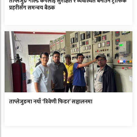
ताप्लेजुङ गोल्ड कपलाई सुरक्षित र व्यवस्थित बनाउन ट्राफिक
प्रहरीसँग समन्वय बैठक
ताप्लेजुङमा नयाँ ‘त्रिवेणी फिडर’ सञ्चालनमा