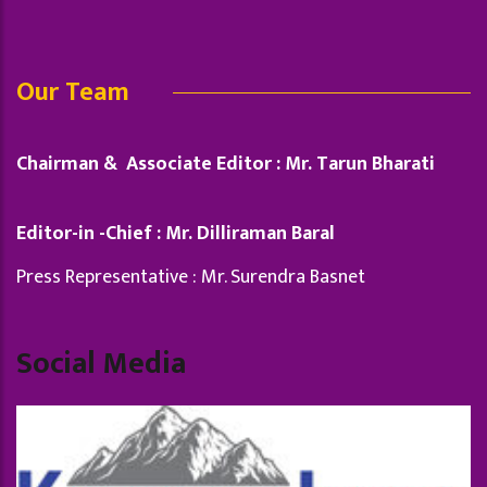
Our Team
Chairman & Associate Editor : Mr. Tarun Bharati
Editor-in -Chief : Mr. Dilliraman Baral
Press Representative : Mr. Surendra Basnet
Social Media