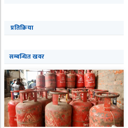
प्रतिक्रिया
सम्बन्धित ख
व
र