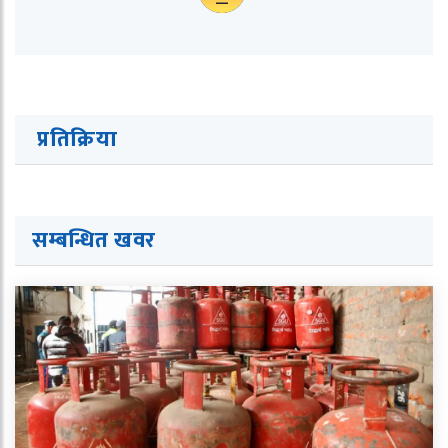
प्रतिक्रिया
सम्बन्धित ख
व
र