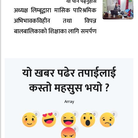
यो पनि पढ्नुहोस
अध्यक्ष लिम्बूद्वारा मासिक पारिश्रमिक
अभिभावकविहीन तथा विपन्न
बालबालिकाको शिक्षाका लागि समर्पण
यो खबर पढेर तपाईलाई
कस्तो महसुस भयो ?
Array
0
0
0
0
0
0