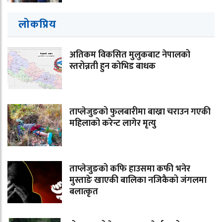
लोकप्रिय
अतिकम विकसित मुलुकबाट नेपालको
स्तरोन्नती हुन कोभिड बाधक
ताप्लेजुङको फुलबारीमा बाख्रा चराउन गएकी
महिलाको करेन्ट लागेर मृत्यु
ताप्लेजुङको कफि हाउसमा कफी भनेर
मुस्ताङे खाएकी बालिका नजिकैको जंगलमा
बलात्कृत