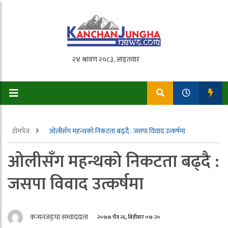
होमपेज
ओलीसँग महन्थकाे निकटता बढ्दै : जसपा विवाद उत्कर्षमा
ओलीसँग महन्थकाे निकटता बढ्दै :
जसपा विवाद उत्कर्षमा
कन्चनजङ्घा सम्वाददाता
२०७७ चैत्र २६, बिहीबार ०७:२०