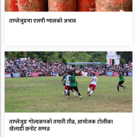
ताप्लेजुङमा एलपी ग्यासको अभाव
ताप्लेजुङ गोल्डकपको तयारी तीव्र, आयोजक टोलीका
खेलाडी छनोट सम्पन्न