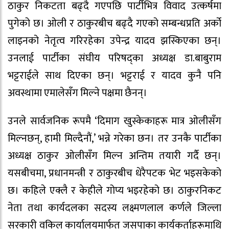
ठाकुर निकटता बढ्दै गएपछि पार्टीभित्र विवाद उत्कर्षमा
पुगेको छ। ओली र ठाकुरबीच बढ्दै गएको सम्बन्धप्रति अर्को
लाइनको नेतृत्व गरिरहेका उपेन्द्र यादव झस्किएका छन्।
उनलाई पार्टीका संघीय परिषद्का अध्यक्ष डा.बाबुराम
भट्टराईले साथ दिएका छन्। भट्टराई र यादव कुनै पनि
अवस्थामा एमालेसँग मिल्ने पक्षमा छैनन्।
उनले सार्वजनिक रूपमै ‘दिमाग खुस्केकाहरू मात्र ओलीसँग
मिल्नछन्, हामी मिल्दैनौं,’ भन्ने गरेका छन। तर उनकै पार्टीका
अध्यक्ष ठाकुर ओलीसँग मिल्न अन्तिम तयारी गर्दै छन्।
यसबीचमा, प्रधानमन्त्री र ठाकुरबीच धेरैपटक भेट भइसकेको
छ। कहिले एक्लै र केहीले गोप्य भइरहेको छ। ठाकुरनिकट
नेता तथा कार्यदलका सदस्य लक्ष्मणलाल कर्णले जिल्ला
सरकारी वकिल कार्यालयमार्फत जसपाका कार्यकर्ताहरूमाथि