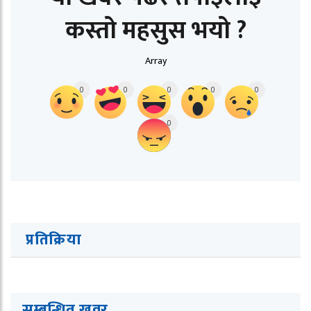
कस्तो महसुस भयो ?
Array
0
0
0
0
0
0
प्रतिक्रिया
सम्बन्धित ख
व
र