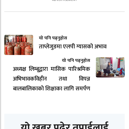
यो पनि पढ्नुहोस
ताप्लेजुङमा एलपी ग्यासको अभाव
यो पनि पढ्नुहोस
अध्यक्ष लिम्बूद्वारा मासिक पारिश्रमिक
अभिभावकविहीन तथा विपन्न
बालबालिकाको शिक्षाका लागि समर्पण
यो खबर पढेर तपाईलाई