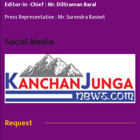
Editor-in -Chief : Mr. Dilliraman Baral
Press Representative : Mr. Surendra Basnet
Social Media
Request