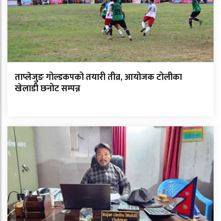
ताप्लेजुङ गोल्डकपको तयारी तीव्र, आयोजक टोलीका
खेलाडी छनोट सम्पन्न