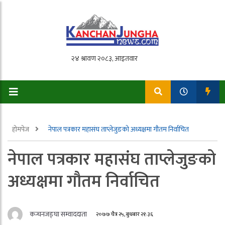
होमपेज
नेपाल पत्रकार महासंघ ताप्लेजुङको अध्यक्षमा गौतम निर्वाचित
नेपाल पत्रकार महासंघ ताप्लेजुङको
अध्यक्षमा गौतम निर्वाचित
कन्चनजङ्घा सम्वाददाता
२०७७ चैत्र २५, बुधबार २१:३६