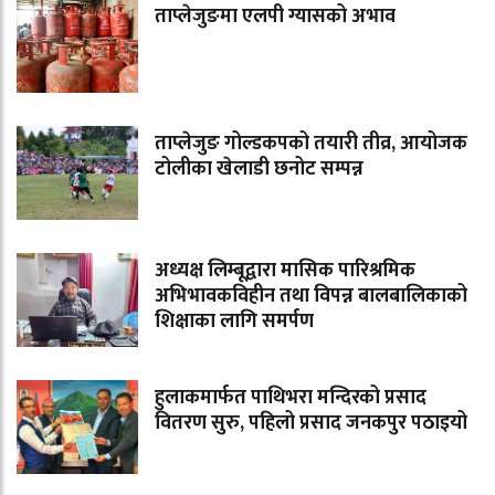
ताप्लेजुङमा एलपी ग्यासको अभाव
ताप्लेजुङ गोल्डकपको तयारी तीव्र, आयोजक
टोलीका खेलाडी छनोट सम्पन्न
अध्यक्ष लिम्बूद्वारा मासिक पारिश्रमिक
अभिभावकविहीन तथा विपन्न बालबालिकाको
शिक्षाका लागि समर्पण
हुलाकमार्फत पाथिभरा मन्दिरको प्रसाद
वितरण सुरु, पहिलो प्रसाद जनकपुर पठाइयो