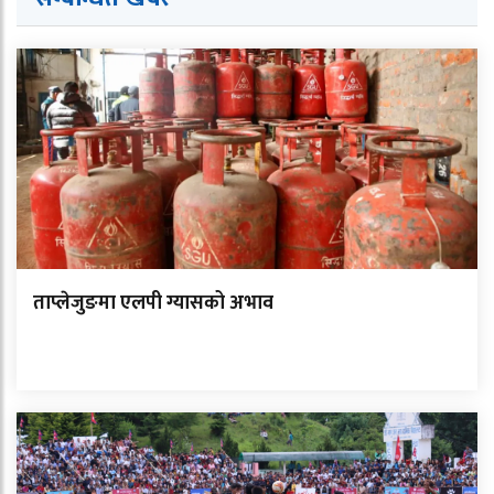
ताप्लेजुङमा एलपी ग्यासको अभाव