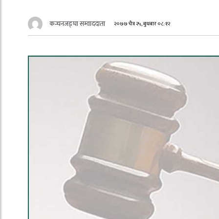
कन्चनजङ्घा सम्वाददाता
२०७७ चैत्र २५, बुधबार ०८:१२