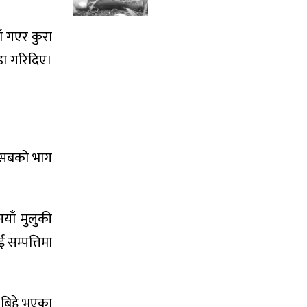
ँ गएर कुरा
डा गरिदिए।
न सबको भाग
नयाँ मुलुकी
 सम्पत्तिमा
 बिहे भएका