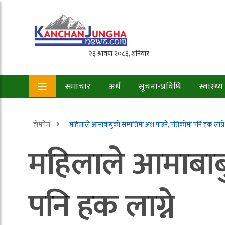
समाचार
अर्थ
सूचना-प्रविधि
स्वास्थ्य
होमपेज
महिलाले आमाबाबुको सम्पत्तिमा अंश पाउने, पतिकोमा पनि हक लाग्ने
महिलाले आमाबाबु
पनि हक लाग्ने