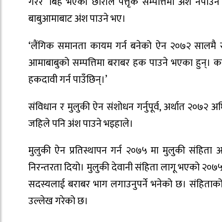
गरेर ‘बिहे भएकी छोरीले पैत्तृक सम्पत्तिमा अंश नपा
बाबुआमाबाट अंश पाउने भए।
‘लैंगिक समानता कायम गर्न बनेको ऐन २०७२ सालमै स
आमाबाबुको सम्पत्तिमा बराबर हक पाउने भएका हुन्। 
हकदावी गर्न पाउँछिन्।’
संविधान र मुलुकी ऐन संशोधन गर्नुपूर्व, अर्थात २०७२ अ
जहिले पनि अंश पाउने भइहाले।
मुलुकी ऐन प्रतिस्थापन गर्न २०७५ मा मुलुकी संहिता आ
निरन्तरता दियो। मुलुकी देवानी संहिता लागू भएको २०७५
सदस्यलाई बराबर भाग लगाउनुपर्ने भनेको छ। संहिताको अ
उल्लेख गरेको छ।