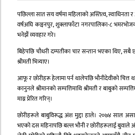
पछिल्ला सात सय वर्षमा महिलाको अस्तित्व, स्वाधिनता र
वर्षअघि कञ्चनपुर, शुक्लाफाँटा नगरपालिका-८ भमरभोज
भनेझैं व्यवहार गरे।
बिहेपछि चौधरी दम्पतीका चार सन्तान भएका थिए, सबै छोर
श्रीमती भित्र्याए।
आफू र छोरीहरू हेलामा पर्न थालेपछि भौनीदेवीको चित्त
कानुनले श्रीमानको सम्पत्तिमाथि श्रीमती र बाबुको सम्
माग्न प्रेरित गरिन्।
छोरीहरूले बाबुविरूद्ध अंश मुद्दा हाले। २०७४ साल अस
भएको दस महिनापछि बल्ल भौनी र छोरीहरूलाई बुवाले अं