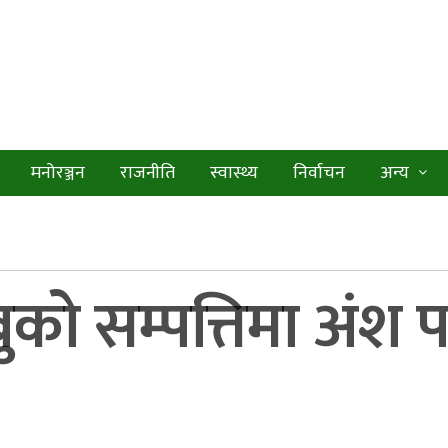
मनोरञ्जन
राजनीति
स्वास्थ्य
निर्वाचन
अन्य
को सम्पत्तिमा अंश प