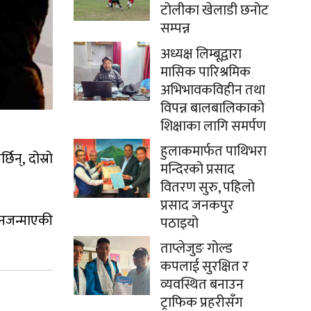
टोलीका खेलाडी छनोट
सम्पन्न
अध्यक्ष लिम्बूद्वारा
मासिक पारिश्रमिक
अभिभावकविहीन तथा
विपन्न बालबालिकाको
शिक्षाका लागि समर्पण
हुलाकमार्फत पाथिभरा
िन्, दोस्रो
मन्दिरको प्रसाद
वितरण सुरु, पहिलो
प्रसाद जनकपुर
ा नजन्माएकी
पठाइयो
ताप्लेजुङ गोल्ड
कपलाई सुरक्षित र
व्यवस्थित बनाउन
ट्राफिक प्रहरीसँग