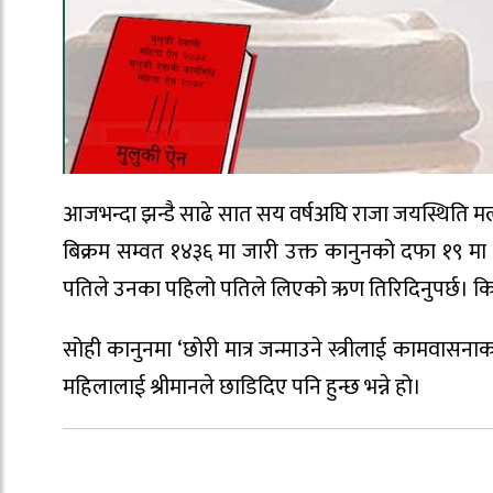
आजभन्दा झन्डै साढे सात सय वर्षअघि राजा जयस्थिति मल
बिक्रम सम्वत १४३६ मा जारी उक्त कानुनको दफा १९ मा भनि
पतिले उनका पहिलो पतिले लिएको ऋण तिरिदिनुपर्छ। किनभने स
सोही कानुनमा ‘छोरी मात्र जन्माउने स्त्रीलाई कामवासना
महिलालाई श्रीमानले छाडिदिए पनि हुन्छ भन्ने हो।