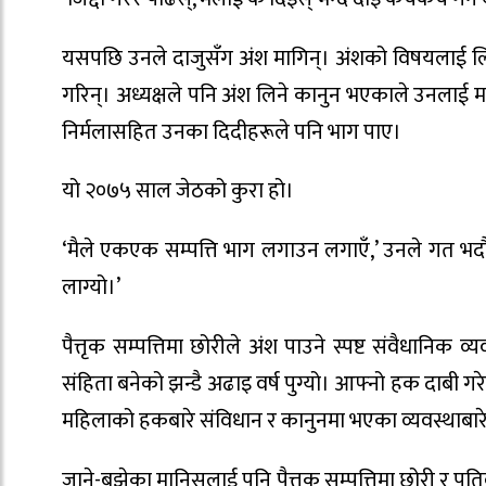
यसपछि उनले दाजुसँग अंश मागिन्। अंशको विषयलाई लिएर
गरिन्। अध्यक्षले पनि अंश लिने कानुन भएकाले उनलाई मद
निर्मलासहित उनका दिदीहरूले पनि भाग पाए।
यो २०७५ साल जेठको कुरा हो।
‘मैले एकएक सम्पत्ति भाग लगाउन लगाएँ,’ उनले गत भदौम
लाग्यो।’
पैत्तृक सम्पत्तिमा छोरीले अंश पाउने स्पष्ट संवैधानिक 
संहिता बनेको झन्डै अढाइ वर्ष पुग्यो। आफ्नो हक दाबी गरेर
महिलाको हकबारे संविधान र कानुनमा भएका व्यवस्थाबार
जाने-बुझेका मानिसलाई पनि पैत्तृक सम्पत्तिमा छोरी र 