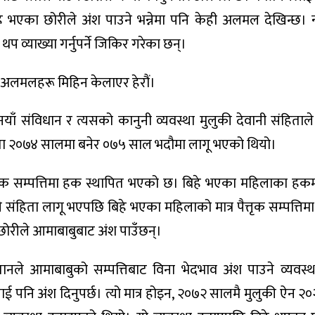
े भएका छोरीले अंश पाउने भन्नेमा पनि केही अलमल देखिन्छ। न्या
व्याख्या गर्नुपर्ने जिकिर गरेका छन्।
 अलमलहरू मिहिन केलाएर हेरौं।
नयाँ संविधान र त्यसको कानुनी व्यवस्था मुलुकी देवानी संहिताल
हिता २०७४ सालमा बनेर ०७५ साल भदौमा लागू भएको थियो।
तृक सम्पत्तिमा हक स्थापित भएको छ। बिहे भएका महिलाका हकम
िता लागू भएपछि बिहे भएका महिलाको मात्र पैत्तृक सम्पत्तिम
छोरीले आमाबाबुबाट अंश पाउँछन्।
तानले आमाबाबुको सम्पत्तिबाट विना भेदभाव अंश पाउने व्यवस्
ाई पनि अंश दिनुपर्छ। त्यो मात्र होइन, २०७२ सालमै मुलुकी ऐन 