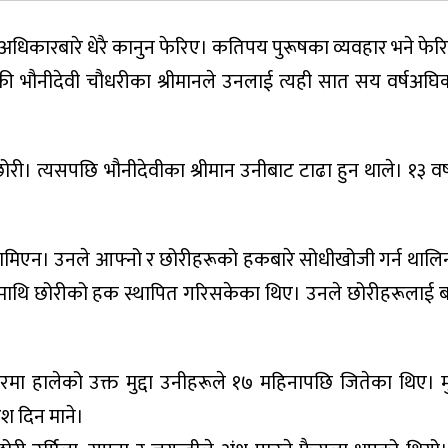
 अधिकारबारे धेरै कानुन फेरिए। कतिपय पुरूषका व्यवहार भने फेर
की भौनीदेवी चौधरीका श्रीमानले उनलाई त्यही सात सय वर्षअघि
ी। त्यसपछि भौनीदेवीका श्रीमान उनीबाट टाढा हुन थाले। १३ वर्ष
 थामिएन। उनले आफ्नो र छोरीहरूको हकबारे सोधीखोजी गर्न थालिन
पत्तिमाथि छोरीको हक स्थापित गरिसकेका थिए। उनले छोरीहरूलाई ब
ारमा हालेको उक्त मुद्दा उनीहरूले १७ महिनापछि जितेका थिए। मु
श दिन माने।