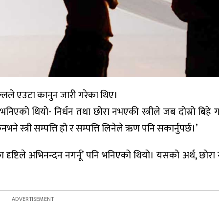
्लले एउटा कानुन जारी गरेका थिए।
एको थियो- निर्धन तथा छोरा नभएकी स्त्रीले जब दोस्रो बिहे गर्छ
्त्री सम्पत्ति हो र सम्पत्ति लिनेले ऋण पनि सकार्नुपर्छ।’
का दृष्टिले अभिनन्दन नगर्नू’ पनि भनिएको थियो। यसको अर्थ, छोर