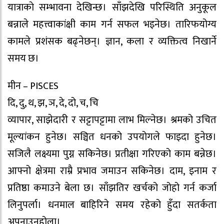
यात्राकाे सम्भावना देखिन्छ। साँझदेखि परिस्थिति अनुकूल
बन्नाले महत्त्वाकांक्षी काम गर्न सफल भइनेछ। तारिफयोग्य
कामले प्रशंसक बढ्नेछन्। ज्ञान, कला र व्यक्तित्व निखार्ने
समय छ।
मीन – PISCES
दि, दु, थ, झ, ञ, दे, दो, च, चि
व्यापार, साझेदारी र सट्टापट्टामा लाभ मिल्नेछ। श्रमको उचित
मूल्यांकन हुनेछ। सञ्चित धनको उपयोगले फाइदा हुनेछ।
सजिलै लक्ष्यमा पुग्न सकिनेछ। प्रतीक्षा गरिएको काम बन्नेछ।
आफ्नो क्षेत्रमा राम्रै प्रभाव जमाउन सकिनेछ। दाम, इनाम र
प्रतिष्ठा कमाउने बेला छ। साँझतिर खर्चको जोहो गर्न कर्जा
लिनुपर्ला। धनमाल बाहिरिने समय रहेको हुँदा सतर्कता
अपनाउनुहोला।