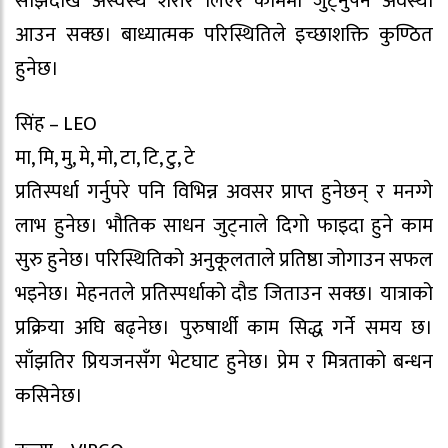
साँझदेखि अस्वस्थ शरीर लिएर काममा जुट्नुपर्ने अवस्था
आउन सक्छ। बाध्यात्मक परिस्थितिले इच्छाशक्ति कुण्ठित
हुनेछ।
सिंह – LEO
मा, मि, मु, मे, मो, टा, टि, टु, टे
प्रतिस्पर्धा गर्नुपरे पनि विभिन्न अवसर प्राप्त हुनेछन् र मनग्गे
लाभ हुनेछ। भौतिक साधन जुट्नाले दिगो फाइदा हुने काम
सुरु हुनेछ। परिस्थितिको अनुकूलताले प्रतिष्ठा जोगाउन सफल
भइनेछ। मेहनतले प्रतिस्पर्धाको दौड जिताउन सक्छ। यात्राको
प्रक्रिया अघि बढ्नेछ। पुरुषार्थी काम सिद्ध गर्ने समय छ।
साँझतिर प्रियजनसँग भेटघाट हुनेछ। प्रेम र मित्रताको बन्धन
कसिनेछ।