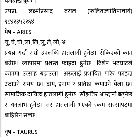
बजेदेखि कुम्भ।
उपप्रा. लक्ष्मीप्रसाद बराल (फलितज्योतिषाचार्य)
९८४१३५२१६४
मेष – ARIES
चु, चे, चो, ला, लि, लु, ले, लो, अ
प्रयत्न गर्दा राम्रो उपलब्धि हातलागी हुनेछ। रोकिएको काम
बन्नेछ। व्यापारमा प्रशस्त फाइदा हुनेछ। विशेष भेटघाटले
काममा उत्साह बढाउला। अरूलाई प्रभावित पारेर फाइदा
उठाउने समय छ। दाम, इनाम र प्रतिष्ठा कमाउने बेला छ।
सामाजिक दायित्व हातलागी हुनेछ। साँझतिर आम्दानी बढ्नेछ
र धनलाभ हुनेछ। तर हातलागी भएको रकम सरसापटमा
बाहिरिन सक्छ।
वृष – TAURUS