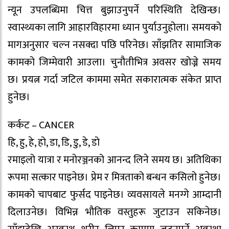
न्यून उपलब्धिमा चित्त बुझाउनुपर्ने परिस्थिति देखिन्छ।
स्वास्थ्यका लागि आहारविहारमा ध्यान पुर्याउनुहोला। समयको
मागअनुसार चल्न नसक्दा पछि परिनेछ। साँझतिर सामाजिक
कामको जिम्मेवारी आउला। चुनौतीभित्र अवसर खोज्ने समय
छ। प्रयत्न गर्दा जटिल काममा समेत सकारात्मक संकेत प्राप्त
हुनेछ।
कर्कट – CANCER
हि, हु, हे, हो, डा, डि, डु, डे, डो
रमाइलो यात्रा र मनोरञ्जनको आनन्द लिने समय छ। अतिथिका
रूपमा सत्कार पाइनेछ। प्रेम र मित्रताको बन्धन कसिलो हुनेछ।
कामको चापबाट फुर्सद पाइनेछ। व्यवसायले मनग्गे आम्दानी
दिलाउनेछ। विभिन्न भौतिक वस्तुहरू जुटाउन सकिनेछ।