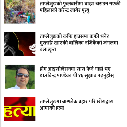
ताप्लेजुङको फुलबारीमा बाख्रा चराउन गएकी
महिलाको करेन्ट लागेर मृत्यु
ताप्लेजुङको कफि हाउसमा कफी भनेर
मुस्ताङे खाएकी बालिका नजिकैको जंगलमा
बलात्कृत
होम आइसोलेसनमा सास फेर्न गाह्रो भए
डा.रबिन्द्र पाण्डेका यी १६ सुझाव पढ्नुहोस्
ताप्लेजुङमा बाम्फोक प्रहार गरि छोराद्वारा
आमाको हत्या