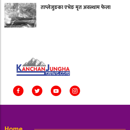
ताप्लेजुङका एभेङ मृत अवस्थाम फेला
Home