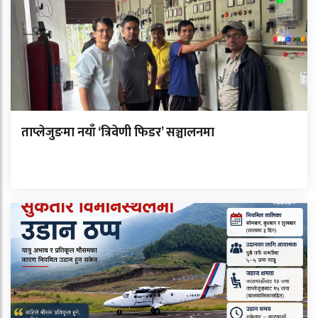
ताप्लेजुङमा नयाँ ‘त्रिवेणी फिडर’ सञ्चालनमा