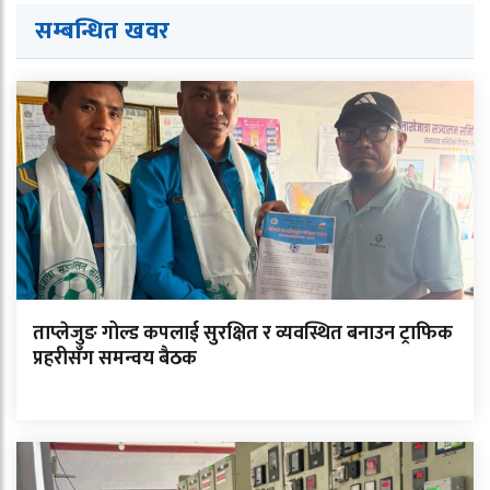
सम्बन्धित ख
व
र
ताप्लेजुङ गोल्ड कपलाई सुरक्षित र व्यवस्थित बनाउन ट्राफिक
प्रहरीसँग समन्वय बैठक