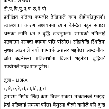
कन्या – VIRGO
टो, प, पि, पु, ष, ण, ठ, पे, पो
प्रतीक्षित नतिजा कमजोर देखिनाले काम दोहोर्याउनुपर्ला।
स्वास्थ्यका कारण अध्ययनमा ध्यान केन्द्रित नहुन सक्छ।
अरूका लागि धन र बुद्धि खर्चनुपर्ला। समयको गतिलाई
पछ्याउन नसक्दा काममा पछि परिनेछ। साँझदेखि स्थितिमा
सुधार आउनाले नयाँ कामतर्फ अग्रसर भइनेछ। आम्दानीका
स्रोत बढ्नेछन्। प्रतिस्पर्धामा विजयी भइनेछ। बुद्धिको
उपयोगले लक्ष्य प्राप्त हुनेछ।
तुला – LIBRA
र, रि, रु, रे, रो, ता, ति, तु, ते
हतारमा निर्णय लिँदा काम बिग्रन सक्छ। तत्कालको फाइदा
हेर्दा पछिलाई समस्या पर्नेछ। बेसुरमा बोल्ने बानीले पनि दु:ख