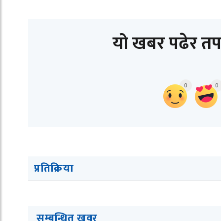
यो खबर पढेर तप
0
0
प्रतिक्रिया
सम्बन्धित ख
व
र