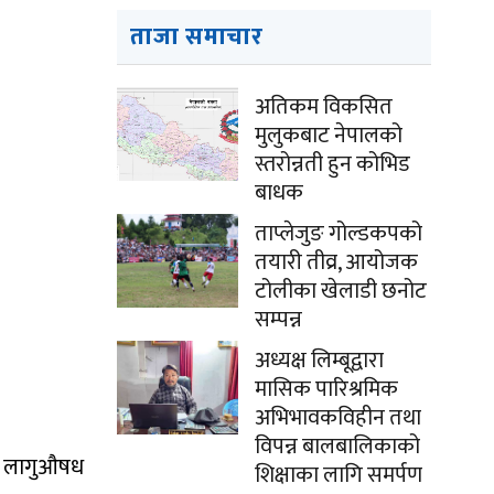
ताजा समाचार
अतिकम विकसित
मुलुकबाट नेपालको
स्तरोन्नती हुन कोभिड
बाधक
ताप्लेजुङ गोल्डकपको
तयारी तीव्र, आयोजक
टोलीका खेलाडी छनोट
सम्पन्न
अध्यक्ष लिम्बूद्वारा
मासिक पारिश्रमिक
अभिभावकविहीन तथा
विपन्न बालबालिकाको
य लागुऔषध
शिक्षाका लागि समर्पण