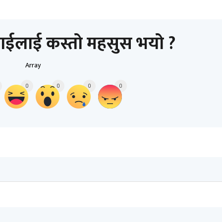
ाईलाई कस्तो महसुस भयो ?
Array
0
0
0
0