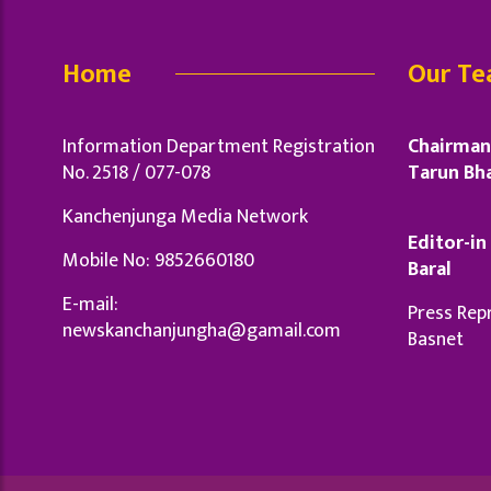
Home
Our T
Information Department Registration
Chairman 
No. 2518 / 077-078
Tarun Bha
Kanchenjunga Media Network
Editor-in 
Mobile No: 9852660180
Baral
E-mail:
Press Repr
newskanchanjungha@gamail.com
Basnet