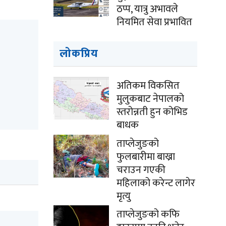
ठप्प, यात्रु अभावले
नियमित सेवा प्रभावित
लोकप्रिय
अतिकम विकसित
मुलुकबाट नेपालको
स्तरोन्नती हुन कोभिड
बाधक
ताप्लेजुङको
फुलबारीमा बाख्रा
चराउन गएकी
महिलाको करेन्ट लागेर
मृत्यु
ताप्लेजुङको कफि