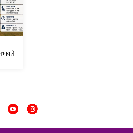
 अभावले