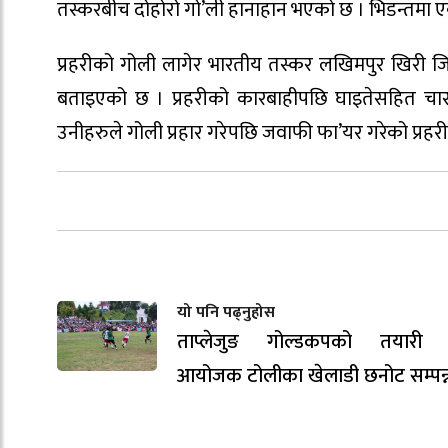
तस्करबीच दोहोरो गो’ली हानाहान भएको छ । भिडन्तमा
प्रहरीको गोली लागेर भारतीय तस्कर लखिमपुर खिरी जिल
बताइएको छ । प्रहरीको कारबाहीपछि घाइतेसहित चार 
उनीहरुले गोली प्रहार गरेपछि जवाफी फा’यर गरेको प्रह
यो पनि पढ्नुहोस
ताप्लेजुङ गोल्डकपको तयारी ती
आयोजक टोलीका खेलाडी छनोट सम्पन्