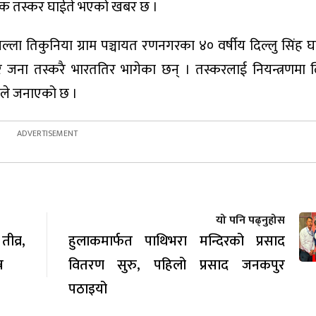
 एक तस्कर घाईते भएको खबर छ ।
्ला तिकुनिया ग्राम पञ्चायत रणनगरका ४० वर्षीय दिल्लु सिंह 
जना तस्करै भारततिर भागेका छन् । तस्करलाई नियन्त्रणमा 
रीले जनाएको छ ।
यो पनि पढ्नुहोस
व्र,
हुलाकमार्फत पाथिभरा मन्दिरको प्रसाद
न
वितरण सुरु, पहिलो प्रसाद जनकपुर
पठाइयो