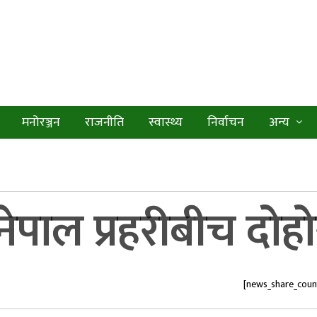
मनोरञ्जन
राजनीति
स्वास्थ्य
निर्वाचन
अन्य
ेपाल प्रहरीबीच दोहो
[news_share_coun