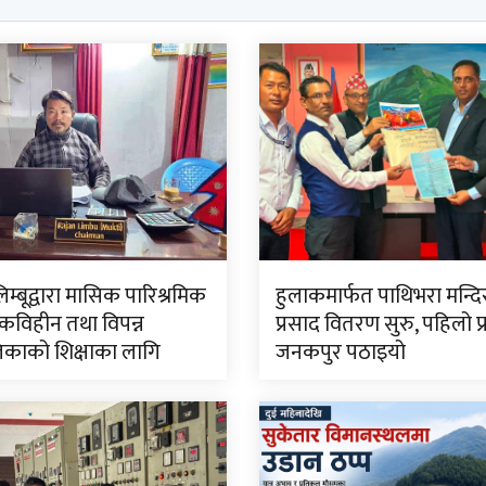
लिम्बूद्वारा मासिक पारिश्रमिक
हुलाकमार्फत पाथिभरा मन्द
विहीन तथा विपन्न
प्रसाद वितरण सुरु, पहिलो प
काको शिक्षाका लागि
जनकपुर पठाइयो