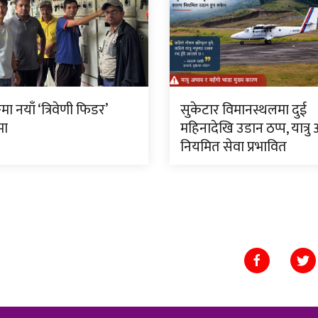
मा नयाँ ‘त्रिवेणी फिडर’
सुकेटार विमानस्थलमा दुई
मा
महिनादेखि उडान ठप्प, यात्रु
नियमित सेवा प्रभावित