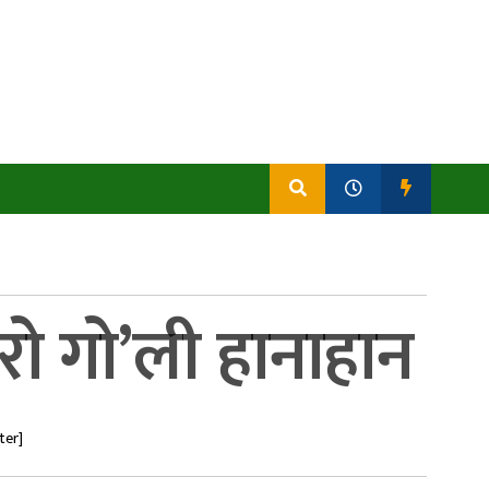
रो गो’ली हानाहान
ter]