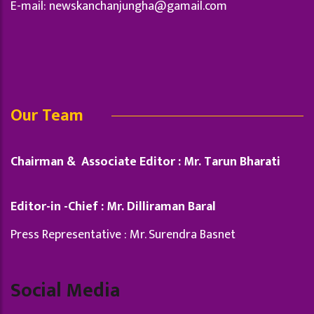
E-mail:
newskanchanjungha@gamail.com
Our Team
Chairman & Associate Editor : Mr. Tarun Bharati
Editor-in -Chief : Mr. Dilliraman Baral
Press Representative : Mr. Surendra Basnet
Social Media