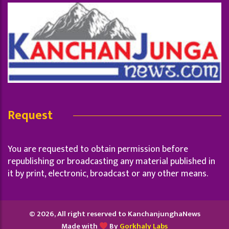
Request
You are requested to obtain permission before
republishing or broadcasting any material published in
it by print, electronic, broadcast or any other means.
© 2026, All right reserved to KanchanjunghaNews
Made with
By
Gorkhaly Labs