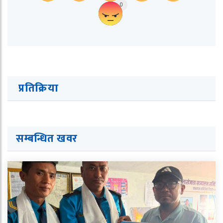
0
प्रतिक्रिया
सम्बन्धित ख
व
र