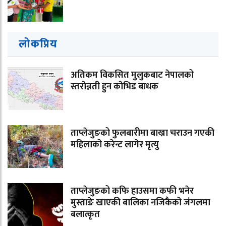
लोकप्रिय
अतिकम विकसित मुलुकबाट नेपालको
स्तरोन्नती हुन कोभिड बाधक
ताप्लेजुङको फुलबारीमा बाख्रा चराउन गएकी
महिलाको करेन्ट लागेर मृत्यु
ताप्लेजुङको कफि हाउसमा कफी भनेर
मुस्ताङे खाएकी बालिका नजिकैको जंगलमा
बलात्कृत