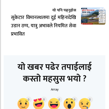
यो पनि पढ्नुहोस
सुकेटार विमानस्थलमा दुई महिनादेखि
उडान ठप्प, यात्रु अभावले नियमित सेवा
प्रभावित
यो खबर पढेर तपाईलाई
कस्तो महसुस भयो ?
Array
0
0
0
0
0