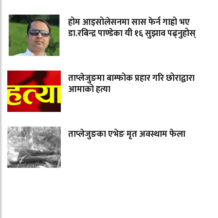
होम आइसोलेसनमा सास फेर्न गाह्रो भए
डा.रबिन्द्र पाण्डेका यी १६ सुझाव पढ्नुहोस्
ताप्लेजुङमा बाम्फोक प्रहार गरि छोराद्वारा
आमाको हत्या
ताप्लेजुङका एभेङ मृत अवस्थाम फेला