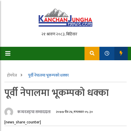
होमपेज
पूर्वी नेपालमा भूकम्पको धक्का
पूर्वी नेपालमा भूकम्पको धक्का
कन्चनजङ्घा सम्वाददाता
२०७७ चैत्र २४, मंगलवार ०५:३०
[news_share_counter]