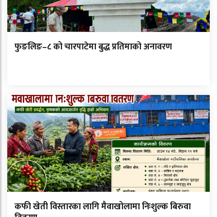
फुङलिङ–८ को चारपाटेमा बुद्ध प्रतिमाको अनावरण
कफी खेती विस्तारका लागि मैवाखोलामा निःशुल्क बिरुवा