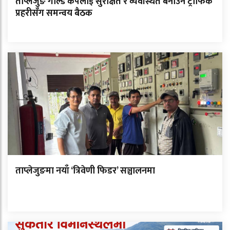
ताप्लेजुङ गोल्ड कपलाई सुरक्षित र व्यवस्थित बनाउन ट्राफिक
प्रहरीसँग समन्वय बैठक
ताप्लेजुङमा नयाँ ‘त्रिवेणी फिडर’ सञ्चालनमा