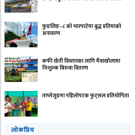
फुङलिङ–८ को चारपाटेमा बुद्ध प्रतिमाको
अनावरण
कफी खेती विस्तारका लागि मैवाखोलामा
निःशुल्क बिरुवा वितरण
ताप्लेजुङमा पहिलोपटक फुट्सल प्रतियोगिता
लोकप्रिय