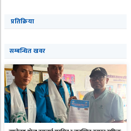
प्रतिक्रिया
सम्बन्धित ख
व
र