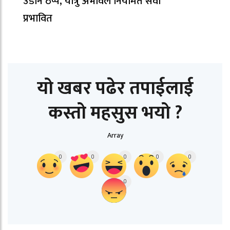
उडान ठप्प, यात्रु अभावले नियमित सेवा
प्रभावित
यो खबर पढेर तपाईलाई
कस्तो महसुस भयो ?
Array
0
0
0
0
0
0