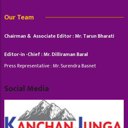
Our Team
Chairman & Associate Editor : Mr. Tarun Bharati
Editor-in -Chief : Mr. Dilliraman Baral
Press Representative : Mr. Surendra Basnet
Social Media