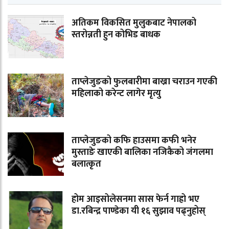
अतिकम विकसित मुलुकबाट नेपालको
स्तरोन्नती हुन कोभिड बाधक
ताप्लेजुङको फुलबारीमा बाख्रा चराउन गएकी
महिलाको करेन्ट लागेर मृत्यु
ताप्लेजुङको कफि हाउसमा कफी भनेर
मुस्ताङे खाएकी बालिका नजिकैको जंगलमा
बलात्कृत
होम आइसोलेसनमा सास फेर्न गाह्रो भए
डा.रबिन्द्र पाण्डेका यी १६ सुझाव पढ्नुहोस्