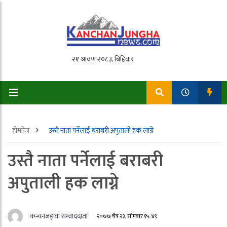
होमपेज
उस्तै नाता पर्नेलाई बराबरी अपुताली हक लाग्ने
उस्तै नाता पर्नेलाई बराबरी
अपुताली हक लाग्ने
कन्चनजङ्घा सम्वाददाता
२०७७ चैत्र २३, सोमबार १५:४९