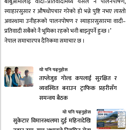
बाबुआमालाई वादी–प्रतिवादीमध्ये यसैले नै पालनपोषण,
स्याहारसुसार र औषधोपचार गरेको हो भन्ने पुष्टि नभए त्यस्तो
अवस्थामा उनीहरूको पालनपोषण र स्याहारसुसारमा वादी–
प्रतिवादी सबैको नै भूमिका रहको भनी बाझ्नुपर्ने हुन्छ ।’
नेपाल समाचारपत्र दैनिकमा समाचार छ ।
यो पनि पढ्नुहोस
ताप्लेजुङ गोल्ड कपलाई सुरक्षित र
व्यवस्थित बनाउन ट्राफिक प्रहरीसँग
समन्वय बैठक
यो पनि पढ्नुहोस
सुकेटार विमानस्थलमा दुई महिनादेखि