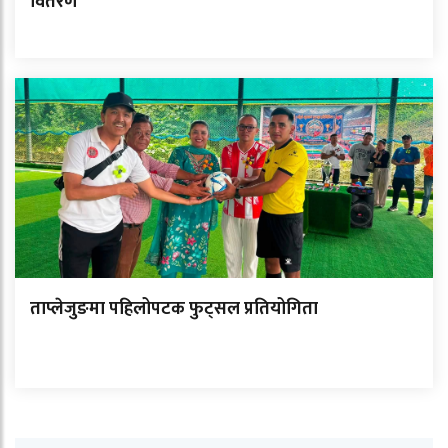
वितरण
ताप्लेजुङमा पहिलोपटक फुट्सल प्रतियोगिता