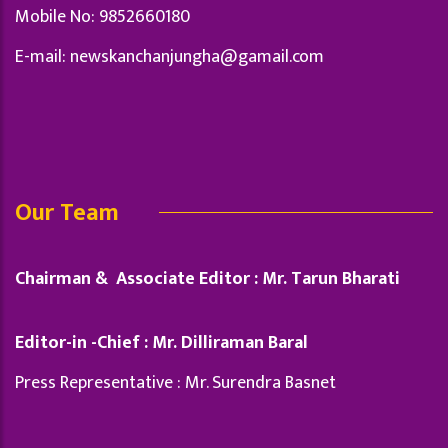
Mobile No: 9852660180
E-mail:
newskanchanjungha@gamail.com
Our Team
Chairman & Associate Editor : Mr. Tarun Bharati
Editor-in -Chief : Mr. Dilliraman Baral
Press Representative : Mr. Surendra Basnet