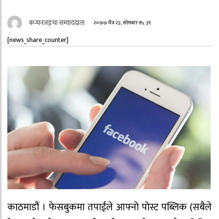
कन्चनजङ्घा सम्वाददाता
२०७७ चैत्र २३, सोमबार १५:३९
[news_share_counter]
काठमाडौं । फेसबुकमा तपाईंले आफ्नो पोस्ट पब्लिक (सबैले