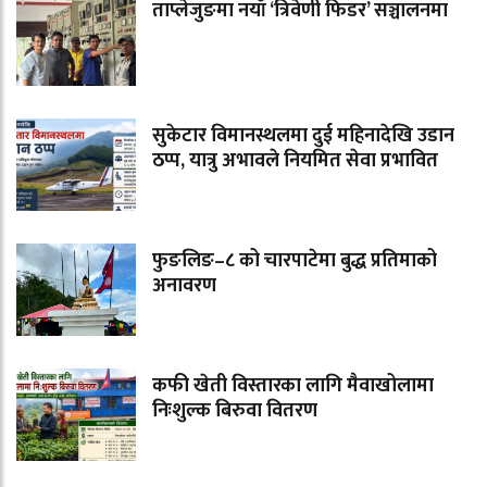
ताप्लेजुङमा नयाँ ‘त्रिवेणी फिडर’ सञ्चालनमा
सुकेटार विमानस्थलमा दुई महिनादेखि उडान
ठप्प, यात्रु अभावले नियमित सेवा प्रभावित
फुङलिङ–८ को चारपाटेमा बुद्ध प्रतिमाको
अनावरण
कफी खेती विस्तारका लागि मैवाखोलामा
निःशुल्क बिरुवा वितरण