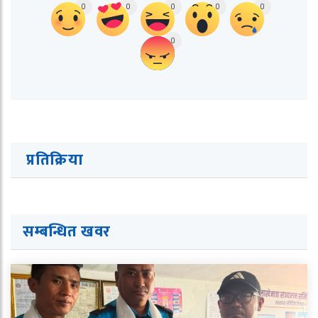
0
0
0
0
0
0
प्रतिक्रिया
सम्बन्धित ख
व
र