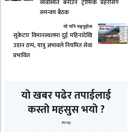
व्यवस्थित बनाउन ट्राफिक प्रहरीसँग
समन्वय बैठक
यो पनि पढ्नुहोस
सुकेटार विमानस्थलमा दुई महिनादेखि
उडान ठप्प, यात्रु अभावले नियमित सेवा
प्रभावित
यो खबर पढेर तपाईलाई
कस्तो महसुस भयो ?
Array