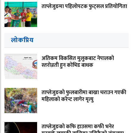
ताप्लेजुङमा पहिलोपटक फुट्सल प्रतियोगिता
लोकप्रिय
अतिकम विकसित मुलुकबाट नेपालको
स्तरोन्नती हुन कोभिड बाधक
ताप्लेजुङको फुलबारीमा बाख्रा चराउन गएकी
महिलाको करेन्ट लागेर मृत्यु
ताप्लेजुङको कफि हाउसमा कफी भनेर