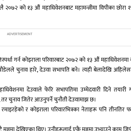
लै २०७२ को १३ औं महाधिवेशनबाट महामन्त्रीमा विपीका छोरा 
तिस्पर्धा गर्न कोइराला परिवारबाट २०७२ को १३ औं महाधिवेशनमा
डेलले चुनाव हारे, देउवा सभापति बने। त्यही बेलादेखि अहिलेसम्
धिवेशनमा देउवाले फेरि सभापतिमा उम्मेदवारी दिने तयारी 
तर चुनाव जितेर आउनुपर्ने चुनौती देउवामाझ छ।
ा रमाइरहेको र कोइराला परिवारभित्रका नेताहरू पनि तीनतिर फर्
 एउटै मञ्चमा देखिएका थिए। उनीहरूलाई एकै मञ्चमा उभ्याउने काम ज