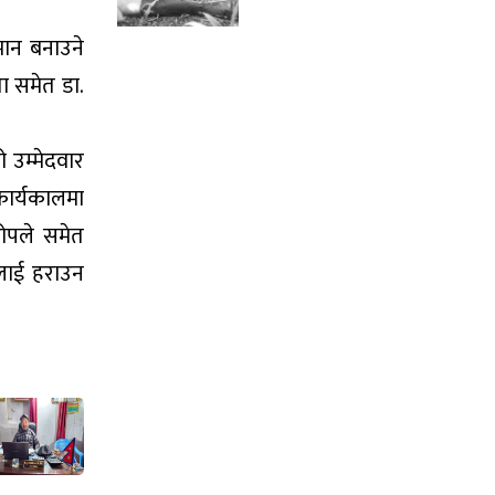
मान बनाउने
ा समेत डा.
ो उम्मेदवार
कार्यकालमा
रोपले समेत
ालाई हराउन