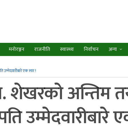
मनोरञ्जन
राजनीति
स्वास्थ्य
निर्वाचन
अन्य
 उम्मेदवारीबारे एक स्वर !
ा. शेखरको अन्तिम त
ि उम्मेदवारीबारे एक