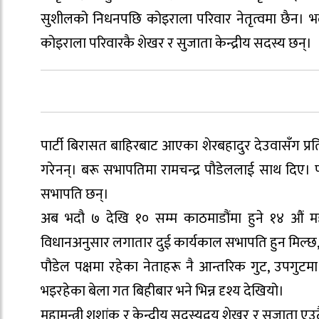
सुशीलको निधनपछि कोइराला परिवार नेतृत्वमा छैन। भ
कोइराला परिवारकै शेखर र सुजाता केन्द्रीय सदस्य छन्।
पार्टी बिरासत बाहिरबाट आएका शेरबहादुर देउवासँग प्र
गरेनन्। बरू सभापतिमा रामचन्द्र पौडेललाई साथ दिए। पौ
सभापति छन्।
अब भदौ ७ देखि १० सम्म काठमाडौंमा हुने १४ औं महा
विधानअनुसार लगातार दुई कार्यकाल सभापति हुन मिल्छ, 
पौडेल पक्षमा रहेका नेताहरू नै आन्तरिक गुट, उपगुटम
भइरहेका बेला गत बिहीबार भने भिन्न दृश्य देखियो।
महामन्त्री शशांक र केन्द्रीय सदस्यद्वय शेखर र सुजाता