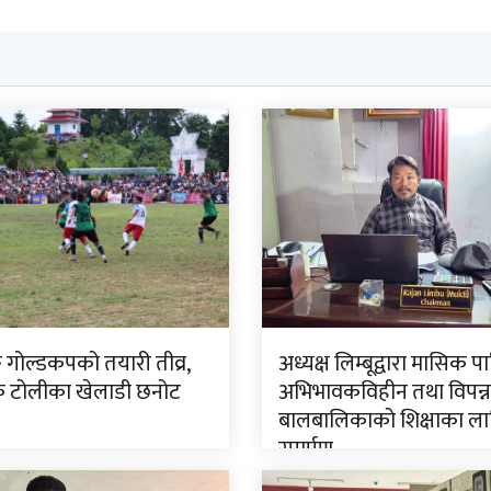
ङ गोल्डकपको तयारी तीव्र,
अध्यक्ष लिम्बूद्वारा मासिक प
टोलीका खेलाडी छनोट
अभिभावकविहीन तथा विपन्न
बालबालिकाको शिक्षाका ला
समर्पण