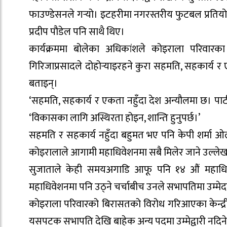
फाउण्डेसनले गर्‍यो। इटहरीमा नगरस्तरीय फुटबल प्रतियोग
प्रदीप पौडेल पनि साथै थिए।
कार्यक्रममा बोलेका अधिकांशले कोइराला परिवारका 
गिरिजाप्रसादले दोहोर्‍याइरहने कुरा सहमति, सहकार्य र 
बताइन्।
‘सहमति, सहकार्य र एकता नहुँदा देश अन्यौलमा छ। पार्टी
‘विकासका लागि अस्थिरता होइन, शान्ति हुनुपर्छ।’
सहमति र सहकार्य नहुँदा बहुमत भए पनि केपी शर्मा ओल
कोइरालाले आगामी महाधिवेशनमा सबै मिलेर जाने उल्लेख
सुजाताले केही समयअगाडि आफू पनि १४ औं महाधि
महाधिवेशनमा पनि उठ्ने चर्चाबीच उनले सभापतिमा उम्मे
कोइराला परिवारको बिरासतको विरोध गरिआएका केन्द्र
यसपटक सभापति देखि बाहेक अन्य पदमा उम्मेद्वारी नदिने 