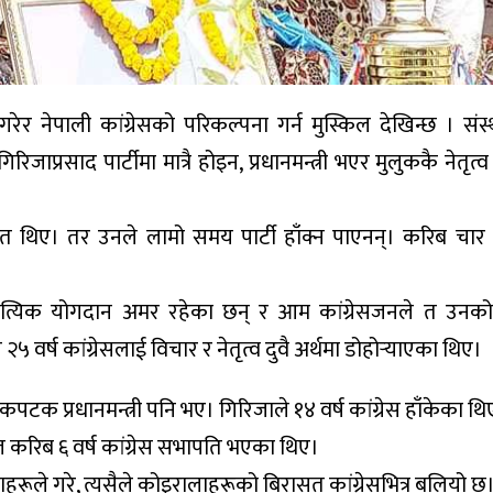
 नेपाली कांग्रेसको परिकल्पना गर्न मुस्किल देखिन्छ । संस
रिजाप्रसाद पार्टीमा मात्रै होइन, प्रधानमन्त्री भएर मुलुककै नेतृत्
ेत थिए। तर उनले लामो समय पार्टी हाँक्न पाएनन्। करिब चार वर्
हित्यिक योगदान अमर रहेका छन् र आम कांग्रेसजनले त उनक
वर्ष कांग्रेसलाई विचार र नेतृत्व दुवै अर्थमा डोहोर्‍याएका थिए।
कपटक प्रधानमन्त्री पनि भए। गिरिजाले १४ वर्ष कांग्रेस हाँकेका थि
ील करिब ६ वर्ष कांग्रेस सभापति भएका थिए।
लाहरूले गरे, त्यसैले कोइरालाहरूको बिरासत कांग्रेसभित्र बलियो छ