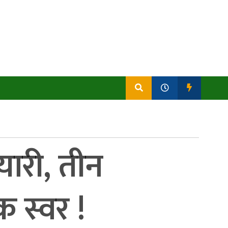
यारी, तीन
 स्वर !