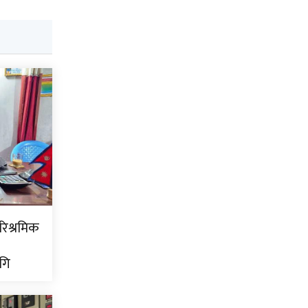
ारिश्रमिक
गि