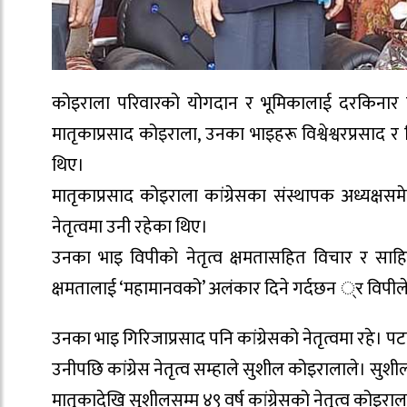
कोइराला परिवारको योगदान र भूमिकालाई दरकिनार गरेर
मातृकाप्रसाद कोइराला, उनका भाइहरू विश्वेश्वरप्रसाद र गि
थिए।
मातृकाप्रसाद कोइराला कांग्रेसका संस्थापक अध्यक्षसम
नेतृत्वमा उनी रहेका थिए।
उनका भाइ विपीको नेतृत्व क्षमतासहित विचार र सा
क्षमतालाई ‘महामानवको’ अलंकार दिने गर्दछन ्र विपीले २५ 
उनका भाइ गिरिजाप्रसाद पनि कांग्रेसको नेतृत्वमा रहे। पट
उनीपछि कांग्रेस नेतृत्व सम्हाले सुशील कोइरालाले। सुश
मातृकादेखि सुशीलसम्म ४९ वर्ष कांग्रेसको नेतृत्व कोइरा