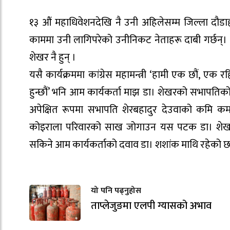
१३ औं महाधिवेशनदेखि नै उनी अहिलेसम्म जिल्ला दौडाहम
काममा उनी लागिपरेको उनीनिकट नेताहरू दाबी गर्छन्। १
शेखर नै हुन् ।
यसै कार्यक्रममा कांग्रेस महामन्त्री ‘हामी एक छौं, ए
हुन्छौं’ भनि आम कार्यकर्ता माझ डा। शेखरको सभापतिको
अपेक्षित रूपमा सभापति शेरबहादुर देउवाको कमि कमज
कोइराला परिवारको साख जोगाउन यस पटक डा। शेखरलाई
सकिने आम कार्यकर्ताको दवाव डा। शशांक माथि रहेको छ
यो पनि पढ्नुहोस
ताप्लेजुङमा एलपी ग्यासको अभाव