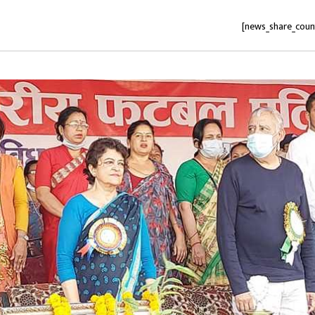
[news_share_coun