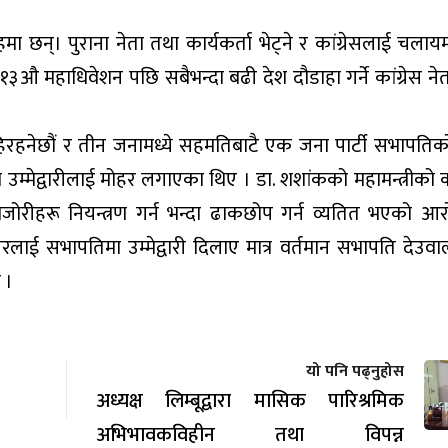
ा छन्। पुराना नेता तथा कार्यकर्ता भेट्ने र कांग्रेसलाई चलाय
३औ महाधिवेशन पछि सबैभन्दा बढी देश दौडाहा गर्ने कांग्रेस नेत
क रहिरहनेछौं र तीन जनामध्ये सहमतिबाटै एक जना पार्टी सभापतिक
 उम्मेद्वारीलाई मोहर लगाएका थिए । डा. शशांकको महामन्त्रीको 
ोरीहरू नियन्त्रण गर्न भन्दा ढाकछोप गर्न व्यतित भएको आ
 सभापतिमा उम्मेद्वारी दिलाए मात्र वर्तमान सभापति देउव
 ।
यो पनि पढ्नुहोस
अध्यक्ष लिम्बूद्वारा मासिक पारिश्रमिक
अभिभावकविहीन तथा विपन्न