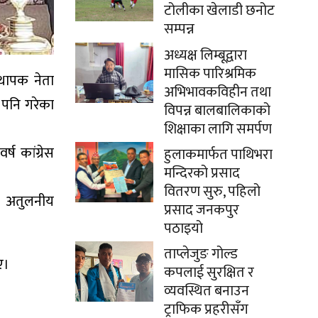
टोलीका खेलाडी छनोट
सम्पन्न
अध्यक्ष लिम्बूद्वारा
मासिक पारिश्रमिक
्थापक नेता
अभिभावकविहीन तथा
व पनि गरेका
विपन्न बालबालिकाको
शिक्षाका लागि समर्पण
ष कांग्रेस
हुलाकमार्फत पाथिभरा
मन्दिरको प्रसाद
वितरण सुरु, पहिलो
ो अतुलनीय
प्रसाद जनकपुर
पठाइयो
ताप्लेजुङ गोल्ड
ए।
कपलाई सुरक्षित र
व्यवस्थित बनाउन
ट्राफिक प्रहरीसँग
।