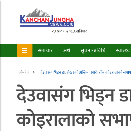
समाचार
अर्थ
सूचना-प्रविधि
स्वास्थ्य
होमपेज
देउवासंग भिड्न डा. शेखरको अन्तिम तयारी, तीन कोइरालाको सभापति
देउवासंग भिड्न ड
कोइरालाको सभापत