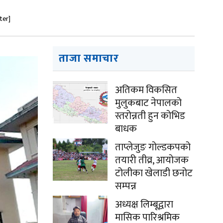
ter]
ताजा समाचार
अतिकम विकसित
मुलुकबाट नेपालको
स्तरोन्नती हुन कोभिड
बाधक
ताप्लेजुङ गोल्डकपको
तयारी तीव्र, आयोजक
टोलीका खेलाडी छनोट
सम्पन्न
अध्यक्ष लिम्बूद्वारा
मासिक पारिश्रमिक