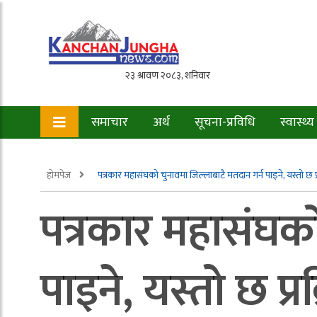
समाचार
अर्थ
सूचना-प्रविधि
स्वास्थ्य
होमपेज
पत्रकार महासंघको चुनावमा जिल्लाबाटै मतदान गर्न पाइने, यस्तो छ प्र
पत्रकार महासंघको
पाइने, यस्तो छ प्रक