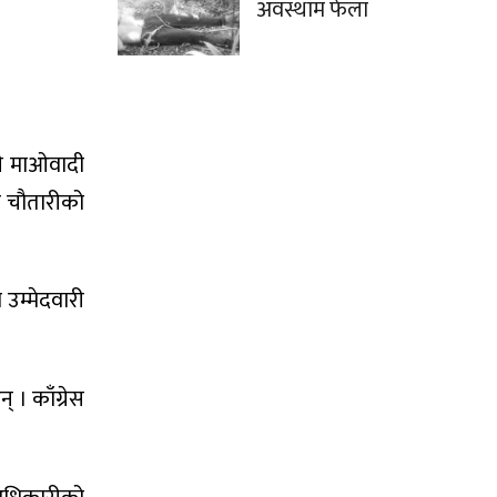
अवस्थाम फेला
ारी माओवादी
स चौतारीको
 उम्मेदवारी
् । काँग्रेस