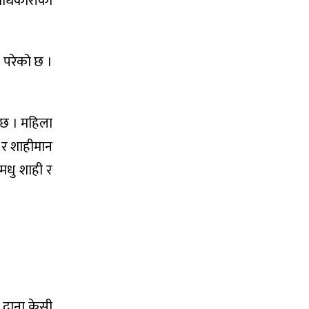
ा अधिकारीको
ी परेको छ ।
ो छ । महिला
ठ र शाहीमान
 मधु शाही र
ा दाना केसी