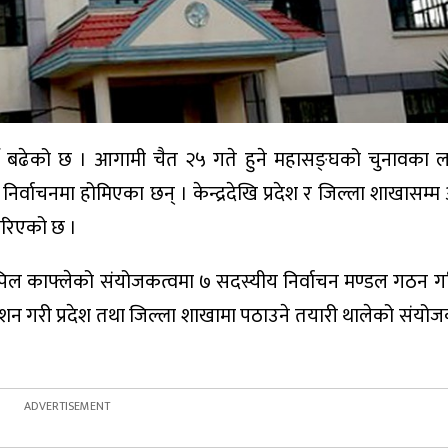
मी बढेको छ । आगामी चैत २५ गते हुने महासङ्घको चुनावका ला
वाचनमा होमिएका छन् । केन्द्रदेखि प्रदेश र जिल्ला शाखासम्म अ
पारिएको छ ।
र कपिल काफ्लेको संयोजकत्वमा ७ सदस्यीय निर्वाचन मण्डल गठन 
प्रकाशन गरी प्रदेश तथा जिल्ला शाखामा पठाउने तयारी थालेको संयो