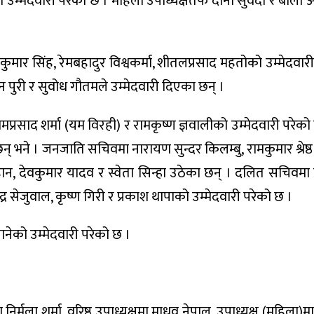
्टको उम्मेदवारी परेको छ । महिला उपाध्यक्षतर्फ दाना सुवेदी र बाल
ुमार सिंह, रेमबहादुर विश्वकर्मा, शीतलप्रसाद महतोको उम्मेदवार
 पुरी र सुवोध गौतमले उम्मेदवारी दिएका छन् ।
ामप्रसाद शर्मा (यम विरही) र रामकृष्ण ज्ञवालीको उम्मेदवारी परेक
छन् भने । जनजाति सचिवमा नारायण सुन्दर किलम्बु, रामकुमार श्रेष्
ौहान, देवकुमार यादव र स्वेता सिन्हा उठेका छन् । दलित सचिवमा
द्र सेजुवाल, कृष्ण गिरी र प्रकाश थापाको उम्मेदवारी परेको छ ।
ानेको उम्मेदवारी परेको छ ।
र्मला शर्मा, वरिष्ठ उपाध्यक्षमा माधव नेपाल, उपाध्यक्ष (महिला)म