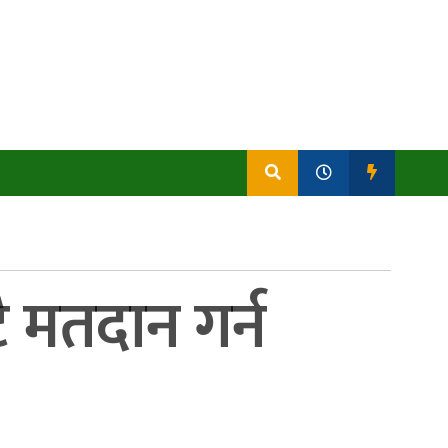
ै मतदान गर्न