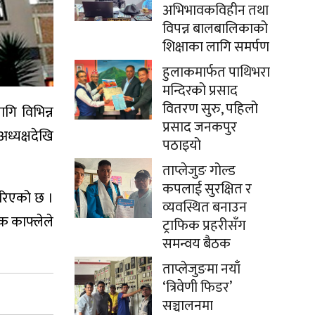
अभिभावकविहीन तथा
विपन्न बालबालिकाको
शिक्षाका लागि समर्पण
हुलाकमार्फत पाथिभरा
मन्दिरको प्रसाद
वितरण सुरु, पहिलो
गि विभिन्न
प्रसाद जनकपुर
ध्यक्षदेखि
पठाइयो
ताप्लेजुङ गोल्ड
कपलाई सुरक्षित र
गरिएको छ ।
व्यवस्थित बनाउन
जक काफ्लेले
ट्राफिक प्रहरीसँग
समन्वय बैठक
ताप्लेजुङमा नयाँ
‘त्रिवेणी फिडर’
सञ्चालनमा