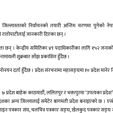
ठान र जिल्लास्तरको निर्वाचनको तयारी अन्तिम चरणमा पुगेको नेप
 रातोपाटीलाई जानकारी दिएका छन् ।
ा छन् । केन्द्रीय समितिका ४९ पदाधिकारीका लागि १५२ जनाको 
नामावली शुक्रबार साँझ प्रकाशित हुँदैछ ।
यन दर्ता हुँदैछ । प्रदेश संरचनामा महासङ्घमा १० प्रदेश मानेर निर्व
छ । ७ प्रदेश बाहेक काठमाडौं, ललितपुर र भक्तपुरमा ‘उपत्यका प्रदे
देशका अन्य जिल्लालाई समेटेर बागमती प्रदेश बनाइएको छ । 
ाइन पत्रकार संघ, चलचित्र पत्रकार सङ्घ, खेलकुद पत्रकार सङ्घ