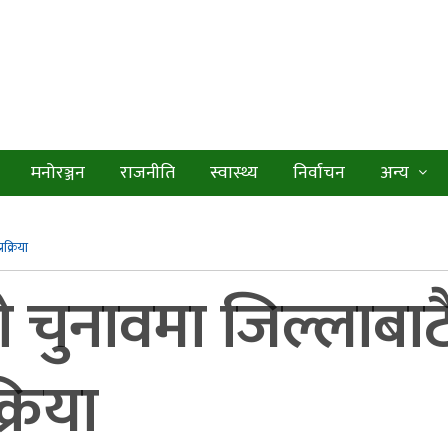
मनोरञ्जन
राजनीति
स्वास्थ्य
निर्वाचन
अन्य
क्रिया
 चुनावमा जिल्लाबाट
्रिया