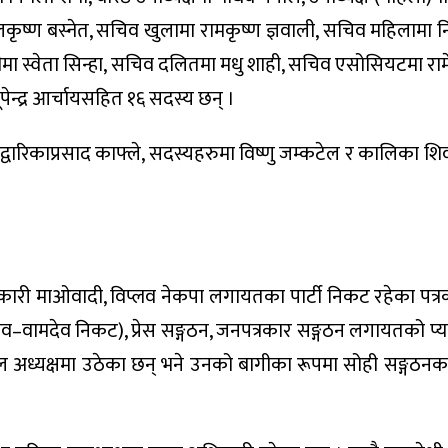
कृष्ण बस्नेत, सचिव खुलामा रामकृष्ण ज्ञवाली, सचिव महिलामा नि
्वेता सिन्हा, सचिव दलितमा मधु शाही, सचिव एसोसियटमा रामेश्
ूपेन्द्र आर्चायसहित १६ सदस्य छन् ।
द्वारिकाप्रसाद काफ्ले, सदस्यहरुमा विष्णु जम्कटेल र कालिका श
रान्तिकारी माओवादी, विप्लव नेकपा लगायतका पार्टी निकट रहेका पत्
(माधव–वामदेव निकट), प्रेस सङ्गठन, जनपत्रकार सङ्गठन लगायतको प
रेल अध्यक्षमा उठेका छन् भने उनको बागीका रूपमा सोही सङ्गठनका