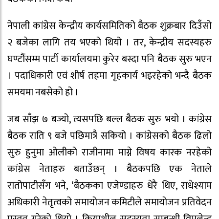
नेपाली कांग्रेस केन्द्रीय कार्यसमितिको बैठक शुक्रबार दिउँसो
२ बजेका लागि तय भएको थियो । तर, केन्द्रीय सदस्यहरु
घण्टौंसम्म पार्टी कार्यालयमा कुरेर बस्दा पनि बैठक सुरु भएन
। पदाधिकारी एवं शीर्ष तहमा गृहकार्य भइरहेको भन्दै बैठक
समयमा नबसेको हो ।
जब साँझ ७ बज्यो, त्यसपछि बल्ल बैठक सुरु भयो । कांग्रेस
बैठक राति ९ बजे पछिमात्रै सकियो । कांग्रेसको बैठक ढिलो
सुरु हुनुमा ओलीको राजीनामा माग्ने विषय कारक नरहेको
कांग्रेस नेताहरु बताउँछन् । बैठकपछि एक नेताले
रातोपाटीसँग भने, ‘बैठकका एजेण्डाहरु धेरै थिए, राधेश्याम
अधिकारी नेतृत्वको समायोजन कमिटीले समायोजन प्रतिवेदन
प्रस्तुत गरेको थियो । क्रियाशील सदस्यता सम्बन्धी विमलेन्द्र