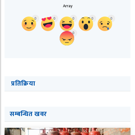
Array
0
0
0
0
0
0
प्रतिक्रिया
सम्बन्धित ख
व
र