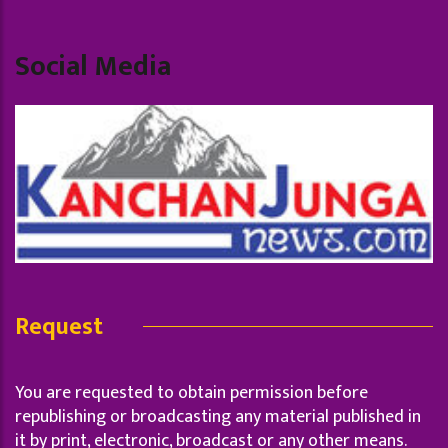
Social Media
Request
You are requested to obtain permission before
republishing or broadcasting any material published in
it by print, electronic, broadcast or any other means.