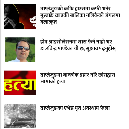
ताप्लेजुङको कफि हाउसमा कफी भनेर
मुस्ताङे खाएकी बालिका नजिकैको जंगलमा
बलात्कृत
होम आइसोलेसनमा सास फेर्न गाह्रो भए
डा.रबिन्द्र पाण्डेका यी १६ सुझाव पढ्नुहोस्
ताप्लेजुङमा बाम्फोक प्रहार गरि छोराद्वारा
आमाको हत्या
ताप्लेजुङका एभेङ मृत अवस्थाम फेला