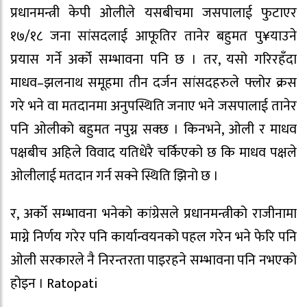
प्रधानमन्त्री केपी ओलीले यसबीचमा जसपालाई फुटाएर
१७/१८ जना सांसदलाई आफूतिर तानेर बहुमत पु¥याउने
प्रयास गर्ने अर्को सम्भावना पनि छ । तर, यसो गरिरहँदा
माधव–झलनाथ समूहमा तीन दर्जन सांसदहरुले फ्लोर क्रस
गरे भने वा मतदानमा अनुपस्थिति जनाए भने जसपालाई तानेर
पनि ओलीको बहुमत नपुग्न सक्छ । किनभने, ओली र माधव
पक्षबीच अहिले विवाद यतिधेरै चर्किएको छ कि माधव पक्षले
ओलीलाई मतदान गर्न सक्ने स्थिति झिनो छ ।
र, अर्को सम्भावना भनेको कांग्रेसले प्रधानमन्त्रीको राजीनामा
माग्ने निर्णय गरेर पनि कार्यान्वयनको पहल गरेन भने फेरि पनि
ओली सरकारले नै निरन्तरता पाइरहने सम्भावना पनि नभएको
होइन । Ratopati