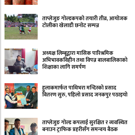
ताप्लेजुङ गोल्डकपको तयारी तीव्र, आयोजक
टोलीका खेलाडी छनोट सम्पन्न
अध्यक्ष लिम्बूद्वारा मासिक पारिश्रमिक
अभिभावकविहीन तथा विपन्न बालबालिकाको
शिक्षाका लागि समर्पण
हुलाकमार्फत पाथिभरा मन्दिरको प्रसाद
वितरण सुरु, पहिलो प्रसाद जनकपुर पठाइयो
ताप्लेजुङ गोल्ड कपलाई सुरक्षित र व्यवस्थित
बनाउन ट्राफिक प्रहरीसँग समन्वय बैठक