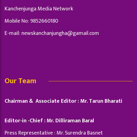
Kanchenjunga Media Network
Mobile No: 9852660180
E-mail:
newskanchanjungha@gamail.com
Our Team
Chairman & Associate Editor : Mr. Tarun Bharati
Editor-in -Chief : Mr. Dilliraman Baral
Press Representative : Mr. Surendra Basnet