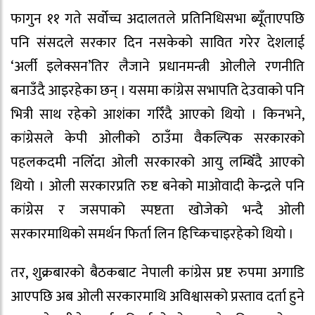
फागुन ११ गते सर्वोच्च अदालतले प्रतिनिधिसभा ब्यूँताएपछि
पनि संसदले सरकार दिन नसकेको सावित गरेर देशलाई
‘अर्ली इलेक्सन’तिर लैजाने प्रधानमन्त्री ओलीले रणनीति
बनाउँदै आइरहेका छन् । यसमा कांग्रेस सभापति देउवाको पनि
भित्री साथ रहेको आशंका गरिँदै आएको थियो । किनभने,
कांग्रेसले केपी ओलीको ठाउँमा वैकल्पिक सरकारको
पहलकदमी नलिँदा ओली सरकारको आयु लम्बिँदै आएको
थियो । ओली सरकारप्रति रुष्ट बनेको माओवादी केन्द्रले पनि
कांग्रेस र जसपाको स्पष्टता खोजेको भन्दै ओली
सरकारमाथिको समर्थन फिर्ता लिन हिच्किचाइरहेको थियो ।
तर, शुक्रबारको बैठकबाट नेपाली कांग्रेस प्रष्ट रुपमा अगाडि
आएपछि अब ओली सरकारमाथि अविश्वासको प्रस्ताव दर्ता हुने