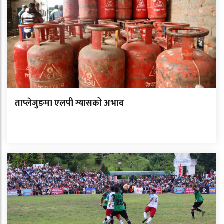
ताप्लेजुङमा एलपी ग्यासको अभाव