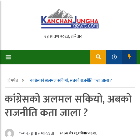
होमपेज
कांग्रेसको अलमल सकियो, अबको राजनीति कता जाला ?
कांग्रेसको अलमल सकियो, अबको
राजनीति कता जाला ?
कन्चनजङ्घा सम्वाददाता
२०७७ चैत्र २१, शनिबार ०६:२६