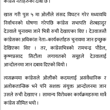
कांग्रेस नेताहरुको दाबी छ ।
खास गरी पुस ५ मा ओलीले संसद विघटन गरेर मध्यावधि
निर्वाचनको घोषणा गरेपछि कांग्रेस सभापति शेरबहादुर
देउवाले चुनावमा जाने भित्री रुची देखाएका थिए । देउवाजस्तै
कांग्रेसका अधिकांश नेता–कार्यकर्ताहरु चुनावमा जान इच्छुक
देखिएका थिए । तर, कांग्रेसभित्रको रामचन्द्र पौडेल,
कृष्णप्रसाद सिटौला लगायतको समूहले देउवालाई
आन्दोलनमा जान दबाव दिएको थियो ।
त्यसक्रममा कांग्रेसले ओलीको कदमलाई असंवैधानिक र
अलोकतान्त्रिक भने पनि सशक्त संयुक्त आन्दोलनमा जान
उसले रुची देखाएन । सामान्य विरोधका कार्यक्रमहरुमा मात्रै
कांग्रेस सीमित भयो ।