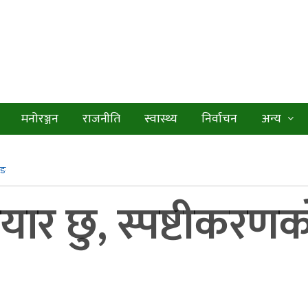
मनोरञ्जन
राजनीति
स्वास्थ्य
निर्वाचन
अन्य
ाङ
तयार छु, स्पष्टीकरणक