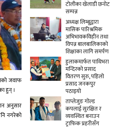
टोलीका खेलाडी छनोट
सम्पन्न
अध्यक्ष लिम्बूद्वारा
मासिक पारिश्रमिक
अभिभावकविहीन तथा
विपन्न बालबालिकाको
शिक्षाका लागि समर्पण
हुलाकमार्फत पाथिभरा
मन्दिरको प्रसाद
वितरण सुरु, पहिलो
करणको जवाफ
प्रसाद जनकपुर
ा हुन् ।
पठाइयो
ताप्लेजुङ गोल्ड
धान अनुसार
कपलाई सुरक्षित र
पनि नगरेको
व्यवस्थित बनाउन
ट्राफिक प्रहरीसँग