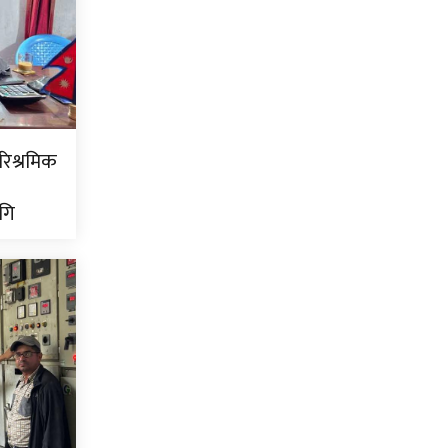
ारिश्रमिक
गि