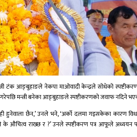
त्री टंक आङ्बुहाङले नेकपा माओवादी केन्द्रले सोधेको स्पष्टी
ेश गरेपछि मन्त्री बनेका आङ्बुहाङले स्पष्टीकरणको जवाफ नदिने भएक
 हुनेवाला छैन,’ उनले भने, ‘अर्काे दलमा गइसकेका कारण वि
ाले के औचित्व राख्छ र ?’ उनले स्पष्टीकरण पत्र आफूले अध्ययन 