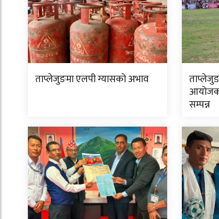
ताप्लेजुङमा एलपी ग्यासको अभाव
ताप्लेजु
आयोजक 
सम्पन्न