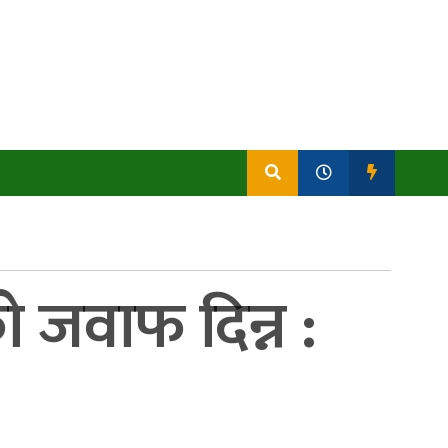
ो जवाफ दिन्न :