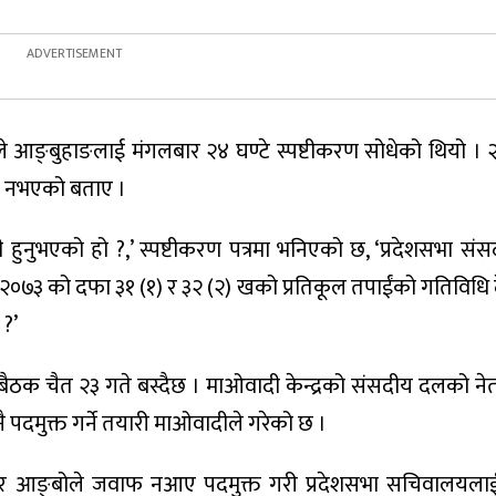
ले आङ्बुहाङलाई मंगलबार २४ घण्टे स्पष्टीकरण सोधेको थियो । 
ि नभएको बताए ।
गी हुनुभएको हो ?,’ स्पष्टीकरण पत्रमा भनिएको छ, ‘प्रदेशसभा स
२०७३ को दफा ३१ (१) र ३२ (२) खको प्रतिकूल तपाईंको गतिविधि
 ?’
बैठक चैत २३ गते बस्दैछ । माओवादी केन्द्रको संसदीय दलको नेता 
ै पदमुक्त गर्ने तयारी माओवादीले गरेको छ ।
रबहादुर आङ्बोले जवाफ नआए पदमुक्त गरी प्रदेशसभा सचिवालयल