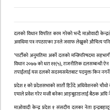
दलको विधान विपरित काम गरेको भन्दै माओवादी केन्द्र
अवधिमा पत्र नपठाएका उनले जवाफ लेख्नुको औचित्य पन
‘पार्टीको अनुमतिमा अर्काे दलको मन्त्रिपरिषदमा सहभा
विधान २०७७ को धरा ११(५), राजनीतिक दलसम्बन्धी ऐन 
तपाईंलाई यस दलको सदस्यसमेतबाट पदमुक्त किन नगर्ने
प्रदेश १ को प्रदेशसभाको सातौं हिउँदे अधिवेशनको चौथो 
एमाले प्रवेश गरेर मन्त्री बनेका आङ्बुहाङलाई बैठक अघि न
माओवादी केन्द्र प्रदेश १ संसदीय दलका नेता इन्द्