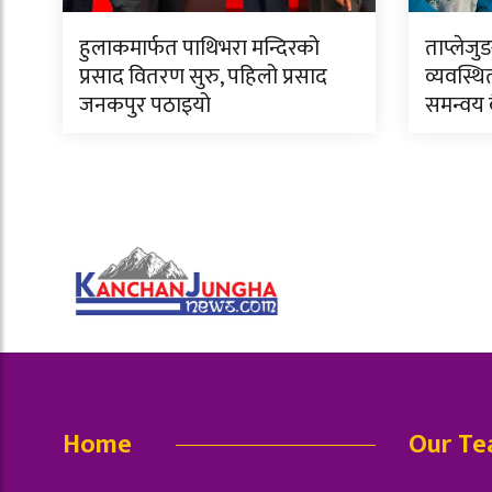
हुलाकमार्फत पाथिभरा मन्दिरको
ताप्लेजु
प्रसाद वितरण सुरु, पहिलो प्रसाद
व्यवस्थि
जनकपुर पठाइयो
समन्वय
Home
Our T