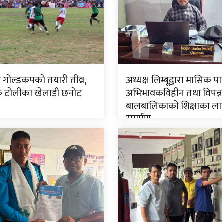
ङ गोल्डकपको तयारी तीव्र,
अध्यक्ष लिम्बूद्वारा मासिक प
टोलीका खेलाडी छनोट
अभिभावकविहीन तथा विपन्न
बालबालिकाको शिक्षाका ला
समर्पण