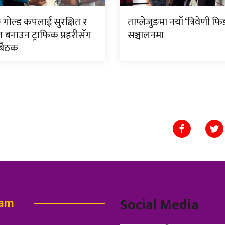
ङ गोल्ड कपलाई सुरक्षित र
ताप्लेजुङमा नयाँ ‘त्रिवेणी फि
त बनाउन ट्राफिक प्रहरीसँग
सञ्चालनमा
 बैठक
eam
Social Media