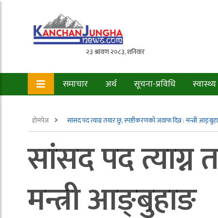
समाचार
अर्थ
सूचना-प्रविधि
स्वास्थ्य
होमपेज
सांसद पद त्याग्न तयार छु, स्पष्टीकरणको जवाफ दिन्न : मन्त्री आङ्बुह
सांसद पद त्याग्न 
मन्त्री आङ्बुहाङ