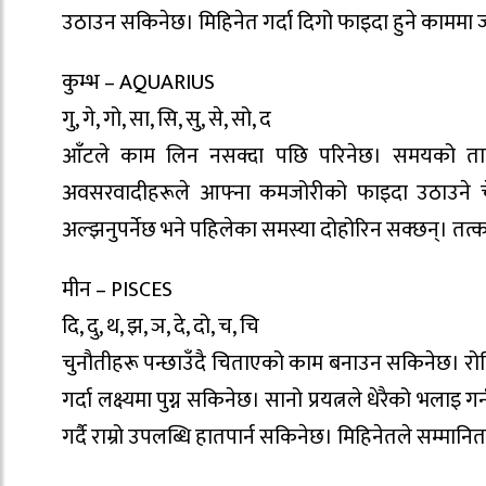
उठाउन सकिनेछ। मिहिनेत गर्दा दिगो फाइदा हुने काममा
कुम्भ – AQUARIUS
गु, गे, गो, सा, सि, सु, से, सो, द
आँटले काम लिन नसक्दा पछि परिनेछ। समयको तालमेल 
अवसरवादीहरूले आफ्ना कमजोरीको फाइदा उठाउने चेष्टा 
अल्झनुपर्नेछ भने पहिलेका समस्या दोहोरिन सक्छन्। तत्
मीन – PISCES
दि, दु, थ, झ, ञ, दे, दो, च, चि
चुनौतीहरू पन्छाउँदै चिताएको काम बनाउन सकिनेछ। रोकिए
गर्दा लक्ष्यमा पुग्न सकिनेछ। सानो प्रयत्नले धेरैको भ
गर्दै राम्रो उपलब्धि हातपार्न सकिनेछ। मिहिनेतले सम्मान