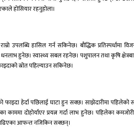
भएकाले होसियार रहनुहोला।
राम्रो उपलब्धि हासिल गर्न सकिनेछ। बौद्धिक प्रतिस्पर्धामा वि
धनलाभ हुनेछ। स्वास्थ्य सबल रहनेछ। पशुपालन तथा कृषि क्षेत्रबाट
। फाइदाको स्रोत पहिल्याउन सकिनेछ।
लको फाइदा हेर्दा पछिलाई घाटा हुन सक्छ। साझेदारीमा पहिलेको स
िएका काममा दोहोर्याएर प्रयत्न गर्दा लाभ हुनेछ। पहिलेका कमजोरी 
। टाढिएका आफन्त नजिकिन सक्छन्।