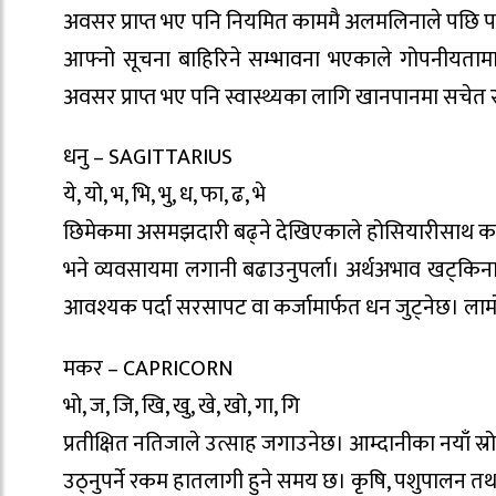
अवसर प्राप्त भए पनि नियमित काममै अलमलिनाले पछि पर
आफ्नो सूचना बाहिरिने सम्भावना भएकाले गोपनीयतामा ध्
अवसर प्राप्त भए पनि स्वास्थ्यका लागि खानपानमा सचेत र
धनु – SAGITTARIUS
ये, यो, भ, भि, भु, ध, फा, ढ, भे
छिमेकमा असमझदारी बढ्ने देखिएकाले होसियारीसाथ काम लिन
भने व्यवसायमा लगानी बढाउनुपर्ला। अर्थअभाव खट्कि
आवश्यक पर्दा सरसापट वा कर्जामार्फत धन जुट्नेछ। लामो यात
मकर – CAPRICORN
भो, ज, जि, खि, खु, खे, खो, गा, गि
प्रतीक्षित नतिजाले उत्साह जगाउनेछ। आम्दानीका नयाँ स्
उठ्नुपर्ने रकम हातलागी हुने समय छ। कृषि, पशुपालन 