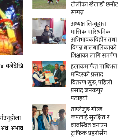
टोलीका खेलाडी छनोट
सम्पन्न
अध्यक्ष लिम्बूद्वारा
मासिक पारिश्रमिक
अभिभावकविहीन तथा
विपन्न बालबालिकाको
शिक्षाका लागि समर्पण
ः०४ बजेदेखि
हुलाकमार्फत पाथिभरा
मन्दिरको प्रसाद
वितरण सुरु, पहिलो
प्रसाद जनकपुर
पठाइयो
ताप्लेजुङ गोल्ड
कपलाई सुरक्षित र
्याउनुहोला।
व्यवस्थित बनाउन
 अर्थ अभाव
ट्राफिक प्रहरीसँग