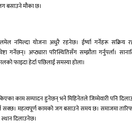
 जग बसाउने मौका छ।
नमिल्दा योजना अधुरै रहनेछ। ईर्ष्या गर्नेहरू सक्रिय रह
गर्नेछन्। अप्ठ्यारा परिस्थितिसँग सम्झौता गर्नुपर्ला। साना
कालको फाइदा हेर्दा पछिलाई समस्या होला।
का काम सम्पादन हुनेछन् भने मिहिनेतले जिम्मेवारी पनि दिलाउने
लाइ गर्न सक्छ। महत्वपूर्ण कामको जग बसाउने समय छ। समाजमा तार
ित स्थान दिलाउनेछ।