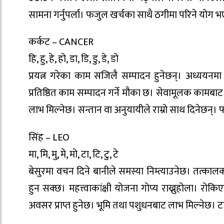
सामना गर्नुपर्ला। फजुल खर्चका साथै ठगीमा परिने योग 
कर्कट – CANCER
हि, हु, हे, हो, डा, डि, डु, डे, डो
प्रयत्न गरेका काम सजिलै सम्पादन हुनेछन्। अध्ययनमा 
प्रतिष्ठित काम सम्पादन गर्ने मौका छ। सेवामूलक कामबाट 
लाभ मिल्नेछ। सन्तान वा अनुयायीले राम्रो साथ दिनेछन्
सिंह – LEO
मा, मि, मु, मे, मो, टा, टि, टु, टे
बेसुरमा वचन दिने बानीले समस्या निम्त्याउनेछ। तत्का
हुन सक्छ। महत्त्वाकांक्षी योजना गोप्य राख्नुहोला। रोक
अवसर प्राप्त हुनेछ। भूमि तथा पशुधनबाट लाभ मिल्नेछ