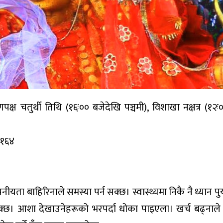
पक्ष चतुर्थी तिथि (१६ः०० बजेदेखि पञ्चमी), विशाखा नक्षत्र (१२
२१६४
ा बाहिरिनाले समस्या पर्न सक्छ। स्वास्थ्यमा निकै नै ध्यान पुर
छ। आशा देखाउनेहरूको भरपर्दा धोका पाइएला। खर्च बढ्नाले