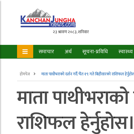
समाचार
अर्थ
सूचना-प्रविधि
स्वास्थ्य
होमपेज
माता पाथीभराको दर्शन गर्दै चैत १९ गते बिहीवारको राशिफल हेर्नुहो
माता पाथीभराको द
राशिफल हेर्नुहोस