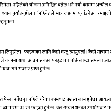
िनेछ। पहिलेको योजना अनिश्चित बन्नेछ भने नयाँ काममा अन्योल 
यान पुर्याउनुहोला। मिहिनेतले मात्र लक्ष्यमा पुर्याउनेछ। रमा
हनुपर्ला।
ुहोला। फाइदाका लागि केही वस्तु त्याग्नुपर्ला। केही मात्रामा 
नाले काममा बाधा आउन सक्छ। फाइदाका पछि लाग्दा समस्या आ
्रा गर्ने अवसर प्राप्त हुनेछ।
रोत फेला पर्नेछन्। पहिले गरेका कामबाट प्रशस्त लाभ हुनेछ। आयआर
तथा व्यापारमा प्रशस्त फाइदा हुनेछ। चल-अचल धनको उपयोगबाट मन