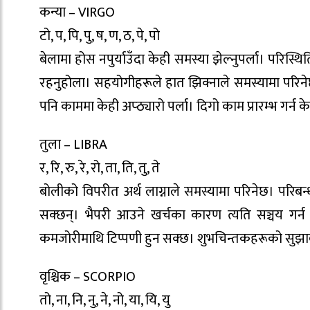
कन्या – VIRGO
टो, प, पि, पु, ष, ण, ठ, पे, पो
बेलामा होस नपुर्याउँदा केही समस्या झेल्नुपर्ला। पर
रहनुहोला। सहयोगीहरूले हात झिक्नाले समस्यामा परिने
पनि काममा केही अप्ठ्यारो पर्ला। दिगो काम प्रारम्भ गर्न के
तुला – LIBRA
र, रि, रु, रे, रो, ता, ति, तु, ते
बोलीको विपरीत अर्थ लाग्नाले समस्यामा परिनेछ। परिब
सक्छन्। भैपरी आउने खर्चका कारण त्यति सञ्चय गर्
कमजोरीमाथि टिप्पणी हुन सक्छ। शुभचिन्तकहरूको सुझाव
वृश्चिक – SCORPIO
तो, ना, नि, नु, ने, नो, या, यि, यु