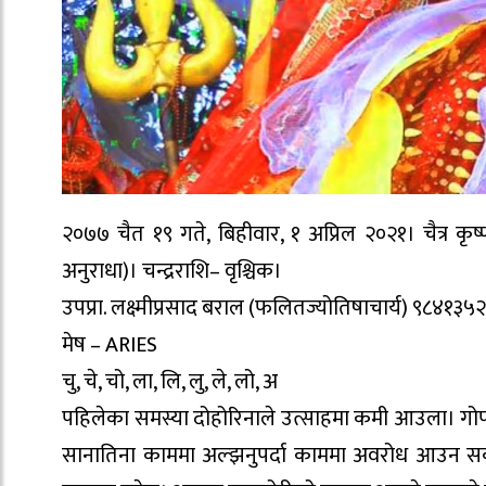
२०७७ चैत १९ गते, बिहीवार, १ अप्रिल २०२१। चैत्र कृष्ण
अनुराधा)। चन्द्रराशि– वृश्चिक।
उपप्रा. लक्ष्मीप्रसाद बराल (फलितज्योतिषाचार्य) ९८४१३५
मेष – ARIES
चु, चे, चो, ला, लि, लु, ले, लो, अ
पहिलेका समस्या दोहोरिनाले उत्साहमा कमी आउला। गोपनीयत
सानातिना काममा अल्झनुपर्दा काममा अवरोध आउन सक्