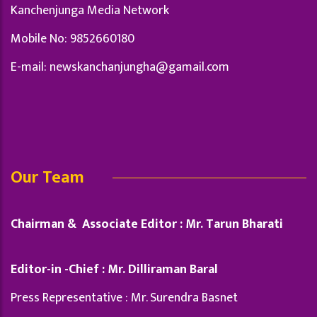
Kanchenjunga Media Network
Mobile No: 9852660180
E-mail:
newskanchanjungha@gamail.com
Our Team
Chairman & Associate Editor : Mr. Tarun Bharati
Editor-in -Chief : Mr. Dilliraman Baral
Press Representative : Mr. Surendra Basnet