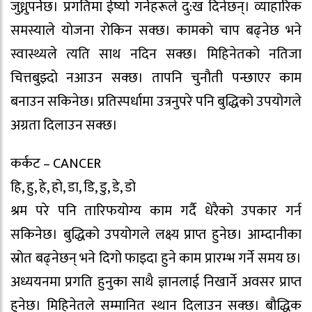
जुध्नुपर्नेछ। प्रगतिमा ईर्ष्या गर्नेहरूले दु:ख दिनेछन्। व्याहारिक
समस्याले याेजना रोकिन सक्छ। कामकाे चाप बढ्नेछ भने
स्वास्थ्यले त्यति साथ नदिन सक्छ। मिहिनेतकाे नतिजा
चित्तबुझ्दाे नआउन सक्छ। तापनि चुनौती पन्छाएर काम
बनाउन सकिनेछ। प्रतिस्पर्धामा उत्रनुपरे पनि बुद्धिको उपयोगले
अग्रता दिलाउन सक्छ।
कर्कट – CANCER
हि, हु, हे, हो, डा, डि, डु, डे, डो
श्रम परे पनि तारिफयोग्य काम गर्दै धेरैको उपकार गर्न
सकिनेछ। बुद्धिको उपयोगले लक्ष्य प्राप्त हुनेछ। आम्दानीका
स्रोत बढ्नेछन् भने दिगो फाइदा हुने काम प्रारम्भ गर्ने समय छ।
अध्ययनमा प्रगति हुनुका साथै ज्ञानलाई निखार्ने अवसर प्राप्त
हुनेछ। मिहिनेतले सम्मानित स्थान दिलाउन सक्छ। बौद्धिक