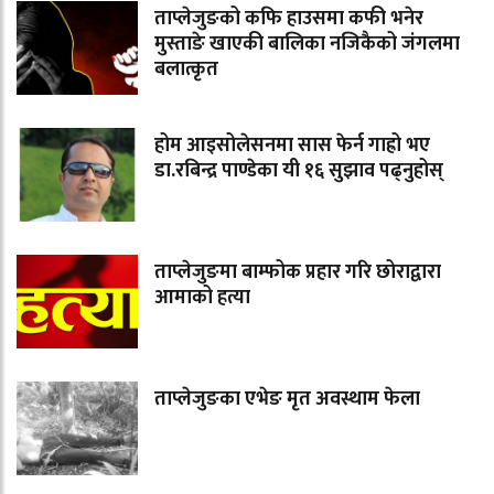
ताप्लेजुङको कफि हाउसमा कफी भनेर
मुस्ताङे खाएकी बालिका नजिकैको जंगलमा
बलात्कृत
होम आइसोलेसनमा सास फेर्न गाह्रो भए
डा.रबिन्द्र पाण्डेका यी १६ सुझाव पढ्नुहोस्
ताप्लेजुङमा बाम्फोक प्रहार गरि छोराद्वारा
आमाको हत्या
ताप्लेजुङका एभेङ मृत अवस्थाम फेला