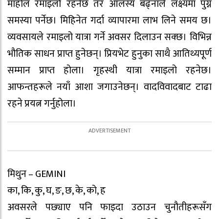
माहोल रमाइलो रहनेछ तर आलस्य बढ्नाले लक्ष्यमा पुग्न
समस्या पर्नेछ। मिहिनेत गर्दा व्यापारमा लाभ लिने समय छ।
व्यवसायले रमाइलो यात्रा गर्ने अवसर दिलाउन सक्छ। विभिन्न
भौतिक साधन प्राप्त हुनेछन्। प्रियभेट हुनुका साथै आतिथ्यपूर्ण
सम्मान प्राप्त होला। गृहस्थी यात्रा रमाइलो रहनेछ।
आफन्तहरूले नयाँ आशा जगाउनेछन्। वादविवादबाट टाढा
रहने प्रयत्न गर्नुहोला।
मिथुन – GEMINI
का, कि, कु, घ, ङ, छ, के, को, ह
अवसरले पछ्याए पनि फाइदा उठाउन चुनौतीहरूसँग