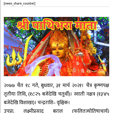
[news_share_counter]
२०७७ चैत १८ गते, बुधवार, ३१ मार्च २०२१। चैत्र कृष्णपक्ष
तृतीया तिथि, (१८ः२५ बजेदेखि चतुर्थी)। स्वाती नक्षत्र (१३ः४५
बजेदेखि विशाखा)। चन्द्रराशि– वृश्चिक।
उपप्रा. लक्ष्मीप्रसाद बराल (फलितज्योतिषाचार्य)