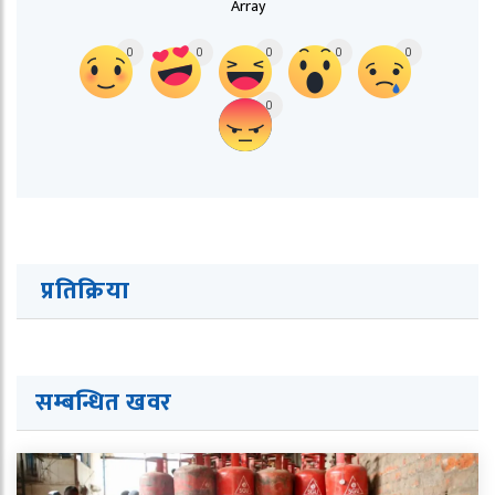
Array
0
0
0
0
0
0
प्रतिक्रिया
सम्बन्धित ख
व
र