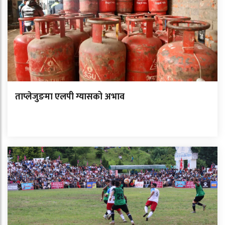
ताप्लेजुङमा एलपी ग्यासको अभाव