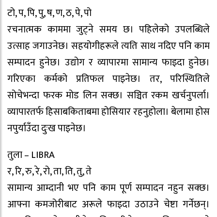
टो, प, पि, पु, ष, ण, ठ, पे, पो
रचनात्मक काममा जुट्ने समय छ। पहिलेको उपलब्धिले
उत्साह जगाउनेछ। सहयोगीहरूले त्यति साथ नदिए पनि काम
सम्पादन हुनेछ। उद्योग र व्यापारमा सामान्य फाइदा हुनेछ।
गरिएका कर्मको प्रतिफल पाइनेछ। तर, परिस्थितिले
सोचेभन्दा फरक मोड लिन सक्छ। सञ्चित रकम खर्चनुपर्ला।
व्यापारतर्फ हिसाबकिताबमा होसियार रहनुहोला। बेलामा होस
नपुर्याउँदा दुःख पाइनेछ।
तुला – LIBRA
र, रि, रु, रे, रो, ता, ति, तु, ते
सामान्य आम्दानी भए पनि काम पूर्ण सम्पादन नहुन सक्छ।
आफ्ना कमजोरीबाट अरूले फाइदा उठाउने चेष्टा गर्नेछन्।