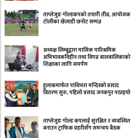
ताप्लेजुङ गोल्डकपको तयारी तीव्र, आयोजक
टोलीका खेलाडी छनोट सम्पन्न
अध्यक्ष लिम्बूद्वारा मासिक पारिश्रमिक
अभिभावकविहीन तथा विपन्न बालबालिकाको
शिक्षाका लागि समर्पण
हुलाकमार्फत पाथिभरा मन्दिरको प्रसाद
वितरण सुरु, पहिलो प्रसाद जनकपुर पठाइयो
ताप्लेजुङ गोल्ड कपलाई सुरक्षित र व्यवस्थित
बनाउन ट्राफिक प्रहरीसँग समन्वय बैठक