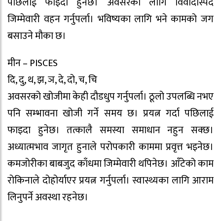
पछिलाई फाइदा हुनेछ। अवसरका लागि विवादास्पद
जिम्मेवारी वहन गर्नुपर्ला। भविष्यका लागि भने कामको जग
बसाउने मौका छ।
मीन – PISCES
दि, दु, थ, झ, ञ, दे, दो, च, चि
अवसरको खोजीमा केही दौडधुप गर्नुपर्ला। ठूलो उपलब्धि नभए
पनि सम्भावना खोजी गर्ने समय छ। प्रयत्न गर्दा पछिलाई
फाइदा हुनेछ। तत्कालै समस्या समाधान नहुन सक्छ।
अध्यात्मभाव जागृत हुनाले परोपकारी काममा प्रवृत्त भइनेछ।
कमजोरीका बाबजुद काँधमा जिम्मेवारी थपिनेछ। आँटेको काम
रोकिनाले दोहोर्याएर प्रयत्न गर्नुपर्ला। स्वास्थ्यका लागि आराम
लिनुपर्ने अवस्था रहनेछ।