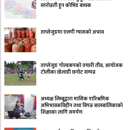
स्तरोन्नती हुन कोभिड बाधक
ताप्लेजुङमा एलपी ग्यासको अभाव
ताप्लेजुङ गोल्डकपको तयारी तीव्र, आयोजक
टोलीका खेलाडी छनोट सम्पन्न
अध्यक्ष लिम्बूद्वारा मासिक पारिश्रमिक
अभिभावकविहीन तथा विपन्न बालबालिकाको
शिक्षाका लागि समर्पण