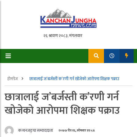
होमपेज
छात्रालाई ज’बर्जस्ती क’रणी गर्न खोजेको आरोपमा शिक्षक पक्राउ
छात्रालाई ज’बर्जस्ती क’रणी गर्न
खोजेको आरोपमा शिक्षक पक्राउ
कन्चनजङ्घा सम्वाददाता
२०७७ चैत्र १६, सोमबार ११:५४