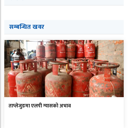
सम्बन्धित ख
व
र
ताप्लेजुङमा एलपी ग्यासको अभाव