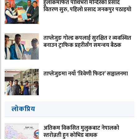
हुलाकमार्फत पाथिभरा मन्दिरको प्रसाद
वितरण सुरु, पहिलो प्रसाद जनकपुर पठाइयो
ताप्लेजुङ गोल्ड कपलाई सुरक्षित र व्यवस्थित
बनाउन ट्राफिक प्रहरीसँग समन्वय बैठक
ताप्लेजुङमा नयाँ ‘त्रिवेणी फिडर’ सञ्चालनमा
लोकप्रिय
अतिकम विकसित मुलुकबाट नेपालको
स्तरोन्नती हुन कोभिड बाधक