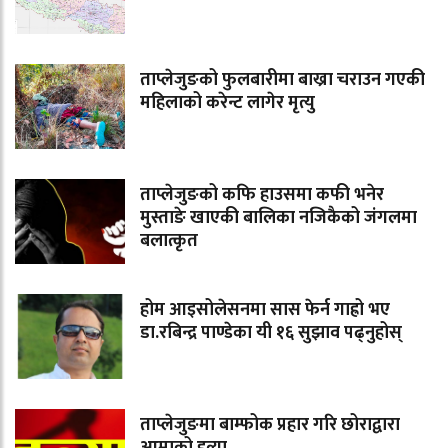
ताप्लेजुङको फुलबारीमा बाख्रा चराउन गएकी
महिलाको करेन्ट लागेर मृत्यु
ताप्लेजुङको कफि हाउसमा कफी भनेर
मुस्ताङे खाएकी बालिका नजिकैको जंगलमा
बलात्कृत
होम आइसोलेसनमा सास फेर्न गाह्रो भए
डा.रबिन्द्र पाण्डेका यी १६ सुझाव पढ्नुहोस्
ताप्लेजुङमा बाम्फोक प्रहार गरि छोराद्वारा