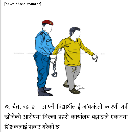
[news_share_counter]
१६ चैत, बझाङ । आफ्नै विद्यार्थीलाई ज’बर्जस्ती क’रणी गर्न
खोजेको आरोपमा जिल्ला प्रहरी कार्यालय बझाङले एकजना
शिक्षकलाई पक्राउ गरेको छ ।