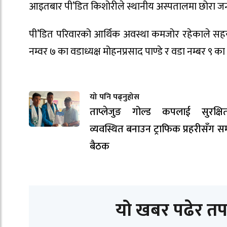
आइतबार पी’डित किशोरीले स्थानीय अस्पतालमा छोरा जन्म
पी’डित परिवारको आर्थिक अवस्था कमजोर रहेकाले सहय
नम्वर ७ का वडाध्यक्ष मोहनप्रसाद पाण्डे र वडा नम्बर ९ 
यो पनि पढ्नुहोस
ताप्लेजुङ गोल्ड कपलाई सुरक्ष
व्यवस्थित बनाउन ट्राफिक प्रहरीसँग स
बैठक
यो खबर पढेर तप