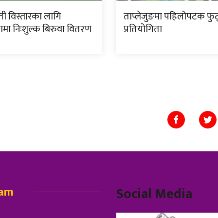
ी विस्तारका लागि
ताप्लेजुङमा पहिलोपटक फु
ामा निःशुल्क बिरुवा वितरण
प्रतियोगिता
eam
Social Media