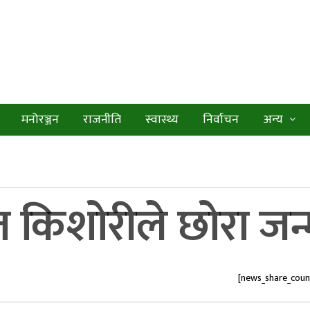
मनोरञ्जन
राजनीति
स्वास्थ्य
निर्वाचन
अन्य
कृत किशोरीले छोरा जन्
[news_share_coun