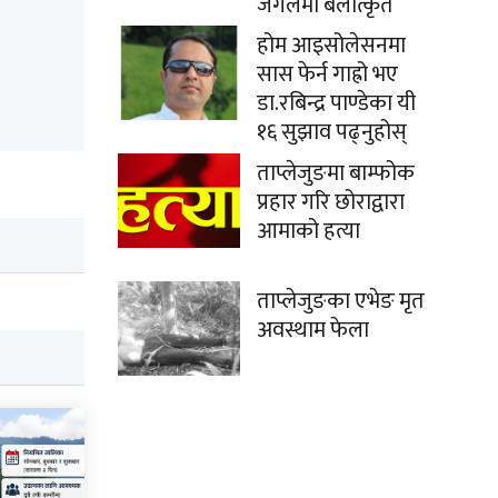
जंगलमा बलात्कृत
होम आइसोलेसनमा
सास फेर्न गाह्रो भए
डा.रबिन्द्र पाण्डेका यी
१६ सुझाव पढ्नुहोस्
ताप्लेजुङमा बाम्फोक
प्रहार गरि छोराद्वारा
आमाको हत्या
ताप्लेजुङका एभेङ मृत
अवस्थाम फेला