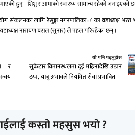
ाएकी हुन् । शिशु र आमाको स्वास्थ्य सामान्य रहेको जनाइएको छ
ोग संकलनका लागि रेसुङ्गा नगरपालिका–८ का वडाध्यक्ष भरत 
का वडाध्यक्ष नारायण बराल (सुनार) ले पहल गरिरहेका छन् ।
यो पनि पढ्नुहोस
ित र
सुकेटार विमानस्थलमा दुई महिनादेखि उडान
मन्वय
ठप्प, यात्रु अभावले नियमित सेवा प्रभावित
ाईलाई कस्तो महसुस भयो ?