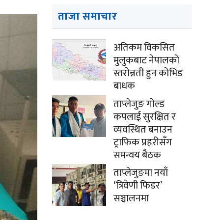
ताजा समाचार
अतिकम विकसित
मुलुकबाट नेपालको
स्तरोन्नती हुन कोभिड
बाधक
ताप्लेजुङ गोल्ड
कपलाई सुरक्षित र
व्यवस्थित बनाउन
ट्राफिक प्रहरीसँग
समन्वय बैठक
ताप्लेजुङमा नयाँ
‘त्रिवेणी फिडर’
सञ्चालनमा