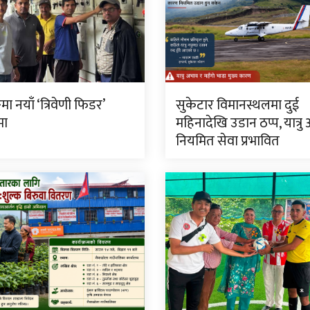
मा नयाँ ‘त्रिवेणी फिडर’
सुकेटार विमानस्थलमा दुई
मा
महिनादेखि उडान ठप्प, यात्रु
नियमित सेवा प्रभावित