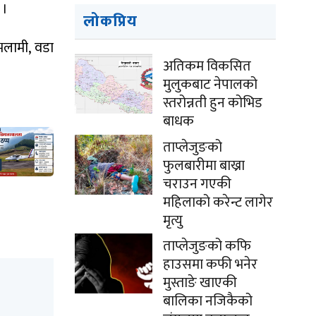
 ।
लोकप्रिय
भलामी, वडा
अतिकम विकसित
मुलुकबाट नेपालको
स्तरोन्नती हुन कोभिड
बाधक
ताप्लेजुङको
फुलबारीमा बाख्रा
चराउन गएकी
महिलाको करेन्ट लागेर
मृत्यु
ताप्लेजुङको कफि
हाउसमा कफी भनेर
मुस्ताङे खाएकी
बालिका नजिकैको