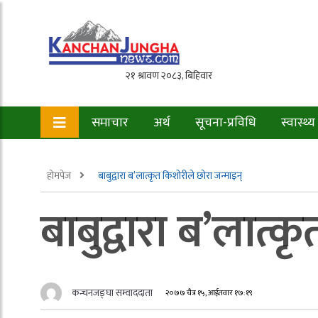
समाचार
अर्थ
सूचना-प्रविधि
स्वास्थ्य
होमपेज
बाबुद्वारा ब’लात्कृत किशोरीले छोरा जन्माइन्
बाबुद्वारा ब’लात्
कन्चनजङ्घा सम्वाददाता
२०७७ चैत्र १५, आईतवार १७:१९