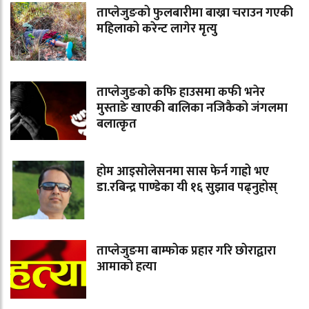
ताप्लेजुङको फुलबारीमा बाख्रा चराउन गएकी
महिलाको करेन्ट लागेर मृत्यु
ताप्लेजुङको कफि हाउसमा कफी भनेर
मुस्ताङे खाएकी बालिका नजिकैको जंगलमा
बलात्कृत
होम आइसोलेसनमा सास फेर्न गाह्रो भए
डा.रबिन्द्र पाण्डेका यी १६ सुझाव पढ्नुहोस्
ताप्लेजुङमा बाम्फोक प्रहार गरि छोराद्वारा
आमाको हत्या