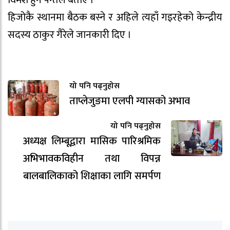
विमर्श हुने पन्तले बताए ।
हिजोकै स्थानमा बैठक बस्ने र अहिले त्यहाँ गइरहेको केन्द्रीय
सदस्य ठाकुर गैरेले जानकारी दिए ।
यो पनि पढ्नुहोस
ताप्लेजुङमा एलपी ग्यासको अभाव
यो पनि पढ्नुहोस
अध्यक्ष लिम्बूद्वारा मासिक पारिश्रमिक
अभिभावकविहीन तथा विपन्न
बालबालिकाको शिक्षाका लागि समर्पण