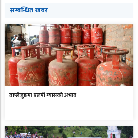
सम्बन्धित ख
व
र
ताप्लेजुङमा एलपी ग्यासको अभाव