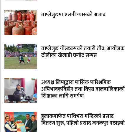
ताप्लेजुङमा एलपी ग्यासको अभाव
ताप्लेजुङ गोल्डकपको तयारी तीव्र, आयोजक
टोलीका खेलाडी छनोट सम्पन्न
अध्यक्ष लिम्बूद्वारा मासिक पारिश्रमिक
अभिभावकविहीन तथा विपन्न बालबालिकाको
शिक्षाका लागि समर्पण
हुलाकमार्फत पाथिभरा मन्दिरको प्रसाद
वितरण सुरु, पहिलो प्रसाद जनकपुर पठाइयो