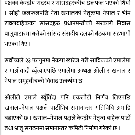
पक्षका केन्द्रीय सदस्य र सांसदहरुबीच छलफल भएको थियो
। सोही छलफलपछि नेता खनालको नेतृत्वमा नेपाल र भीम
रावलबाहेकका सांसदहरु प्रधानमन्त्रीको सरकारी निवास
बालुवाटारमा बसेको सांसद संसदीय दलको बैठकमा सहभागी
भएका थिए ।
सर्वोच्चले २३ फागुनमा नेकपा खारेज गरी साविकको एमालेमा
र माओवादी ब्युँत्याएपछि एमालेमा अध्यक्ष ओली र खनाल र
नेपाल समूहबीचको विवाद उत्कर्षमा छ ।
ओलीले एमाले ब्यूँतिँदा पनि एकलौटी निर्णय लिएपछि
खनाल–नेपाल पक्षले पार्टीभित्र समानान्तर गतिविधि अगाडि
बढाएको छ । खनाल–नेपाल पक्षले केन्द्रीय नेतृत्व बाहेक पार्टी
तथा भ्रातृ संगठनमा समानान्तर कमिटी निर्माण गरेको छ ।