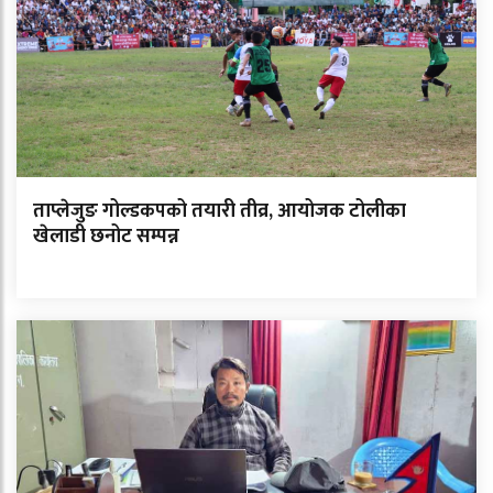
ताप्लेजुङ गोल्डकपको तयारी तीव्र, आयोजक टोलीका
खेलाडी छनोट सम्पन्न