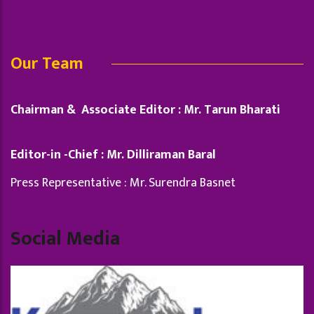
Our Team
Chairman & Associate Editor : Mr. Tarun Bharati
Editor-in -Chief : Mr. Dilliraman Baral
Press Representative : Mr. Surendra Basnet
Social Media