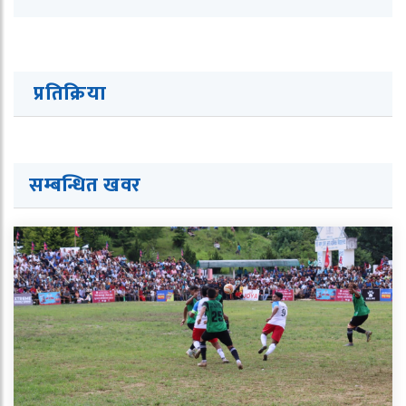
प्रतिक्रिया
सम्बन्धित ख
व
र