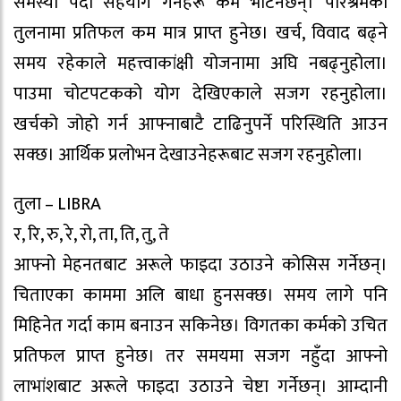
समस्या पर्दा सहयोग गर्नेहरू कमै भेटिनेछन्। परिश्रमका
तुलनामा प्रतिफल कम मात्र प्राप्त हुनेछ। खर्च, विवाद बढ्ने
समय रहेकाले महत्त्वाकांक्षी योजनामा अघि नबढ्नुहोला।
पाउमा चोटपटकको योग देखिएकाले सजग रहनुहोला।
खर्चको जोहो गर्न आफ्नाबाटै टाढिनुपर्ने परिस्थिति आउन
सक्छ। आर्थिक प्रलोभन देखाउनेहरूबाट सजग रहनुहोला।
तुला – LIBRA
र, रि, रु, रे, रो, ता, ति, तु, ते
आफ्नो मेहनतबाट अरूले फाइदा उठाउने कोसिस गर्नेछन्।
चिताएका काममा अलि बाधा हुनसक्छ। समय लागे पनि
मिहिनेत गर्दा काम बनाउन सकिनेछ। विगतका कर्मको उचित
प्रतिफल प्राप्त हुनेछ। तर समयमा सजग नहुँदा आफ्नो
लाभांशबाट अरूले फाइदा उठाउने चेष्टा गर्नेछन्। आम्दानी