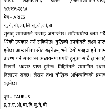
उपप्रा. लक्ष्मीप्रसाद बराल (फलितज्योतिषाचार्य)
९८४१३५२१६४
मेष – ARIES
चु, चे, चो, ला, लि, लु, ले, लो, अ
सुखद् समाचारले उत्साह जगाउनेछ। तारिफयोग्य काम गर्दै
धेरैको उपकार गर्न सकिनेछ। बुद्धिको उपयोगले लक्ष्य प्राप्त
हुनेछ। आम्दानीका स्रोत बढ्नेछन् भने दिगो फाइदा हुने काम
प्रारम्भ गर्ने समय छ। अध्ययनमा प्रगति हुनुका साथै ज्ञानलाई
निखार्ने अवसर प्राप्त हुनेछ। मिहिनेतले सम्मानित स्थान
दिलाउन सक्छ। लेखन तथा बौद्धिक अभिव्यक्तिको प्रभाव
बढ्नेछ।
वृष – TAURUS
इ, उ, ए, ओ, बा, बि, बु, बे, बो