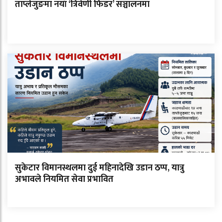
ताप्लेजुङमा नयाँ ‘त्रिवेणी फिडर’ सञ्चालनमा
सुकेटार विमानस्थलमा दुई महिनादेखि उडान ठप्प, यात्रु
अभावले नियमित सेवा प्रभावित