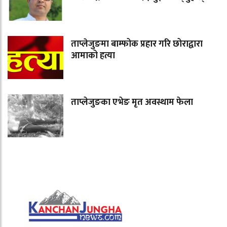
ताप्लेजुङमा बाम्फोक प्रहार गरि छोराद्वारा
आमाको हत्या
ताप्लेजुङका एभेङ मृत अवस्थाम फेला