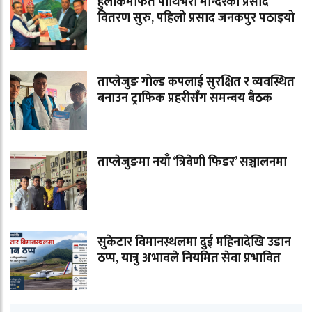
हुलाकमार्फत पाथिभरा मन्दिरको प्रसाद
वितरण सुरु, पहिलो प्रसाद जनकपुर पठाइयो
ताप्लेजुङ गोल्ड कपलाई सुरक्षित र व्यवस्थित
बनाउन ट्राफिक प्रहरीसँग समन्वय बैठक
ताप्लेजुङमा नयाँ ‘त्रिवेणी फिडर’ सञ्चालनमा
सुकेटार विमानस्थलमा दुई महिनादेखि उडान
ठप्प, यात्रु अभावले नियमित सेवा प्रभावित