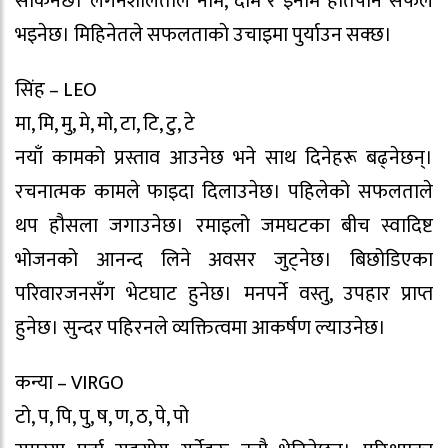
सकिनेछ। लगनशीलताले नाम, दाम र इनाम हातपार्न सफल
भइनेछ। मिहिनेतले सफलताकाे उचाइमा पुर्याउन सक्छ।
सिंह – LEO
मा, मि, मु, मे, मो, टा, टि, टु, टे
नयाँ कामको प्रस्ताव आउनेछ भने साथ दिनेहरू बढ्नेछन्।
रचनात्मक कामले फाइदा दिलाउनेछ। पहिलेको सफलताले
थप हौसला जगाउनेछ। रमाइलो जमघटका बीच स्वादिष्ट
भोजनको आनन्द लिने अवसर जुट्नेछ। बिछोडिएका
परिवारजनसँग भेटघाट हुनेछ। मनपर्ने वस्तु, उपहार प्राप्त
हुनेछ। सुन्दर पहिरनले व्यक्तित्वमा आकर्षण ल्याउनेछ।
कन्या – VIRGO
टो, प, पि, पु, ष, ण, ठ, पे, पो