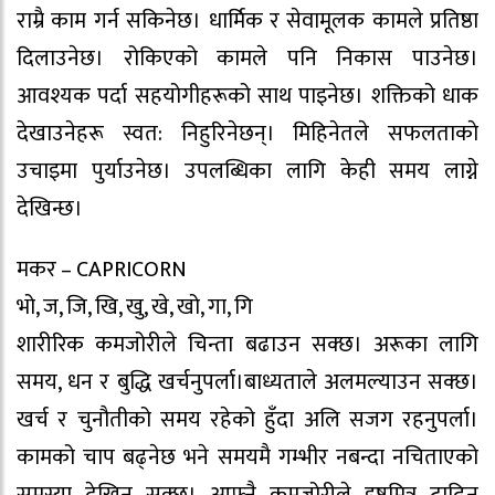
राम्रै काम गर्न सकिनेछ। धार्मिक र सेवामूलक कामले प्रतिष्ठा
दिलाउनेछ। रोकिएको कामले पनि निकास पाउनेछ।
आवश्यक पर्दा सहयोगीहरूको साथ पाइनेछ। शक्तिको धाक
देखाउनेहरू स्वत: निहुरिनेछन्। मिहिनेतले सफलताकाे
उचाइमा पुर्याउनेछ। उपलब्धिका लागि केही समय लाग्ने
देखिन्छ।
मकर – CAPRICORN
भो, ज, जि, खि, खु, खे, खो, गा, गि
शारीरिक कमजोरीले चिन्ता बढाउन सक्छ। अरूका लागि
समय, धन र बुद्धि खर्चनुपर्ला।बाध्यताले अलमल्याउन सक्छ।
खर्च र चुनौतीको समय रहेको हुँदा अलि सजग रहनुपर्ला।
कामको चाप बढ्नेछ भने समयमै गम्भीर नबन्दा नचिताएको