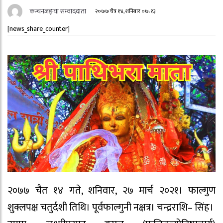
कन्चनजङ्घा सम्वाददाता
२०७७ चैत्र १४, शनिबार ०७:१३
[news_share_counter]
२०७७ चैत १४ गते, शनिवार, २७ मार्च २०२१। फाल्गुण
शुक्लपक्ष चतुर्दशी तिथि। पूर्वफाल्गुनी नक्षत्र। चन्द्रराशि– सिंह।