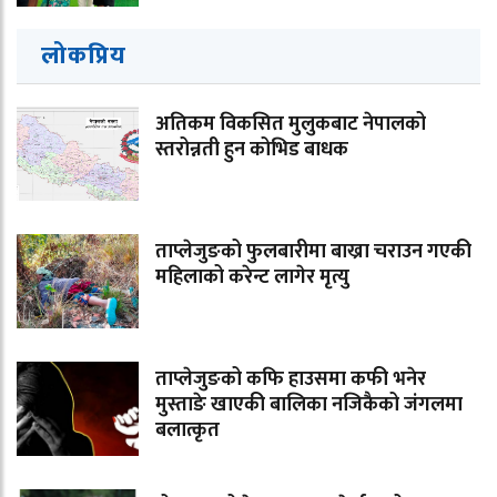
लोकप्रिय
अतिकम विकसित मुलुकबाट नेपालको
स्तरोन्नती हुन कोभिड बाधक
ताप्लेजुङको फुलबारीमा बाख्रा चराउन गएकी
महिलाको करेन्ट लागेर मृत्यु
ताप्लेजुङको कफि हाउसमा कफी भनेर
मुस्ताङे खाएकी बालिका नजिकैको जंगलमा
बलात्कृत