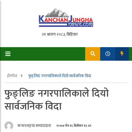
होमपेज
फुङ्लिङ नगरपालिकाले दियो सार्वजनिक विदा
फुङ्लिङ नगरपालिकाले दियो
सार्वजनिक विदा
कन्चनजङ्घा सम्वाददाता
२०७७ चैत्र १२, बिहीबार १३:४९