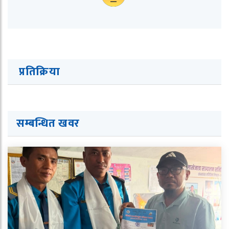
प्रतिक्रिया
सम्बन्धित ख
व
र