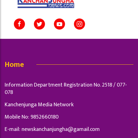
Home
Information Department Registration No. 2518 / 077-
078
Kanchenjunga Media Network
Mobile No: 9852660180
E-mail:
newskanchanjungha@gamail.com