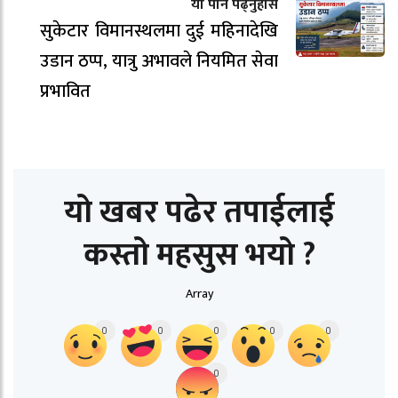
यो पनि पढ्नुहोस
सुकेटार विमानस्थलमा दुई महिनादेखि
उडान ठप्प, यात्रु अभावले नियमित सेवा
प्रभावित
यो खबर पढेर तपाईलाई
कस्तो महसुस भयो ?
Array
0
0
0
0
0
0