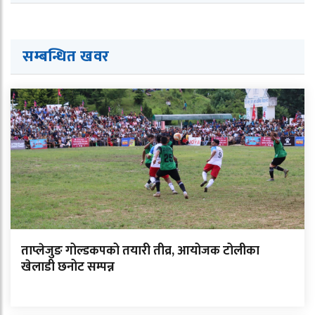
सम्बन्धित ख
व
र
ताप्लेजुङ गोल्डकपको तयारी तीव्र, आयोजक टोलीका
खेलाडी छनोट सम्पन्न