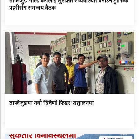
ताप्लेजुङ गोल्ड कपलाई सुरक्षित र व्यवस्थित बनाउन ट्राफिक
प्रहरीसँग समन्वय बैठक
ताप्लेजुङमा नयाँ ‘त्रिवेणी फिडर’ सञ्चालनमा