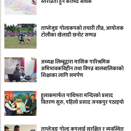
स्तरोन्नती हुन कोभिड बाधक
ताप्लेजुङ गोल्डकपको तयारी तीव्र, आयोजक
टोलीका खेलाडी छनोट सम्पन्न
अध्यक्ष लिम्बूद्वारा मासिक पारिश्रमिक
अभिभावकविहीन तथा विपन्न बालबालिकाको
शिक्षाका लागि समर्पण
हुलाकमार्फत पाथिभरा मन्दिरको प्रसाद
वितरण सुरु, पहिलो प्रसाद जनकपुर पठाइयो
ताप्लेजुङ गोल्ड कपलाई सुरक्षित र व्यवस्थित