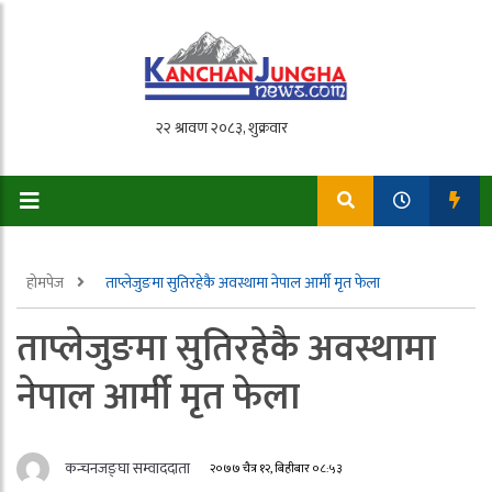
होमपेज
ताप्लेजुङमा सुतिरहेकै अवस्थामा नेपाल आर्मी मृत फेला
ताप्लेजुङमा सुतिरहेकै अवस्थामा
नेपाल आर्मी मृत फेला
कन्चनजङ्घा सम्वाददाता
२०७७ चैत्र १२, बिहीबार ०८:५३