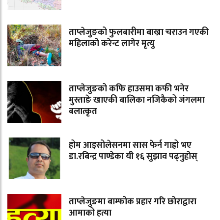
ताप्लेजुङको फुलबारीमा बाख्रा चराउन गएकी
महिलाको करेन्ट लागेर मृत्यु
ताप्लेजुङको कफि हाउसमा कफी भनेर
मुस्ताङे खाएकी बालिका नजिकैको जंगलमा
बलात्कृत
होम आइसोलेसनमा सास फेर्न गाह्रो भए
डा.रबिन्द्र पाण्डेका यी १६ सुझाव पढ्नुहोस्
ताप्लेजुङमा बाम्फोक प्रहार गरि छोराद्वारा
आमाको हत्या