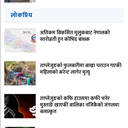
लोकप्रिय
अतिकम विकसित मुलुकबाट नेपालको
स्तरोन्नती हुन कोभिड बाधक
ताप्लेजुङको फुलबारीमा बाख्रा चराउन गएकी
महिलाको करेन्ट लागेर मृत्यु
ताप्लेजुङको कफि हाउसमा कफी भनेर
मुस्ताङे खाएकी बालिका नजिकैको जंगलमा
बलात्कृत