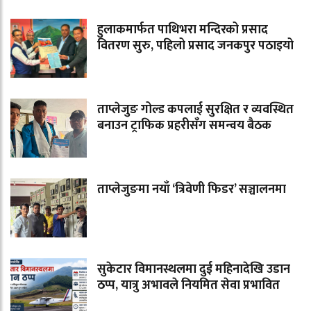
हुलाकमार्फत पाथिभरा मन्दिरको प्रसाद
वितरण सुरु, पहिलो प्रसाद जनकपुर पठाइयो
ताप्लेजुङ गोल्ड कपलाई सुरक्षित र व्यवस्थित
बनाउन ट्राफिक प्रहरीसँग समन्वय बैठक
ताप्लेजुङमा नयाँ ‘त्रिवेणी फिडर’ सञ्चालनमा
सुकेटार विमानस्थलमा दुई महिनादेखि उडान
ठप्प, यात्रु अभावले नियमित सेवा प्रभावित