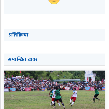
प्रतिक्रिया
सम्बन्धित ख
व
र