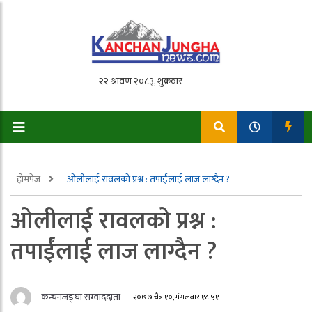
होमपेज
ओलीलाई रावलको प्रश्न : तपाईंलाई लाज लाग्दैन ?
ओलीलाई रावलको प्रश्न :
तपाईंलाई लाज लाग्दैन ?
कन्चनजङ्घा सम्वाददाता
२०७७ चैत्र १०, मंगलवार १८:५१