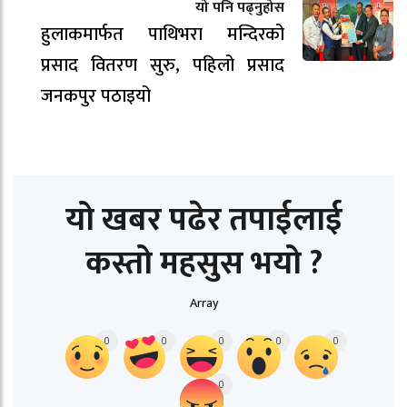
यो पनि पढ्नुहोस
हुलाकमार्फत पाथिभरा मन्दिरको
प्रसाद वितरण सुरु, पहिलो प्रसाद
जनकपुर पठाइयो
यो खबर पढेर तपाईलाई
कस्तो महसुस भयो ?
Array
0
0
0
0
0
0