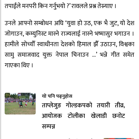
तपाईंले मनपरी किन गर्नुभयो ?’ रावलले प्रश्न तेस्र्याए ।
उनले आफ्नो सम्बोधन अघि ‘युवा हो उठ, एक भै जुट, यो देश
जोगाउन, कम्युनिस्ट मास्ने राज्यलाई नास्ने भष्मासुर भगाउन ।
हामीले सोच्यौँ स्वाधीनता देशको हिमाल झैँ उठाउन, विश्वका
सामु समाजवाद युक्त नेपाल चिनाउन …’ भन्ने गीत समेत
गाएका थिए ।
यो पनि पढ्नुहोस
ताप्लेजुङ गोल्डकपको तयारी तीव्र,
आयोजक टोलीका खेलाडी छनोट
सम्पन्न