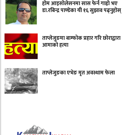
होम आइसोलेसनमा सास फेर्न गाह्रो भए
डा.रबिन्द्र पाण्डेका यी १६ सुझाव पढ्नुहोस्
ताप्लेजुङमा बाम्फोक प्रहार गरि छोराद्वारा
आमाको हत्या
ताप्लेजुङका एभेङ मृत अवस्थाम फेला