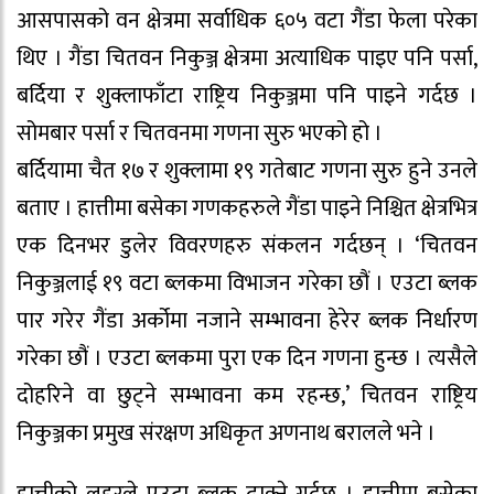
आसपासको वन क्षेत्रमा सर्वाधिक ६०५ वटा गैंडा फेला परेका
थिए । गैंडा चितवन निकुञ्ज क्षेत्रमा अत्याधिक पाइए पनि पर्सा,
बर्दिया र शुक्लाफाँटा राष्ट्रिय निकुञ्जमा पनि पाइने गर्दछ ।
सोमबार पर्सा र चितवनमा गणना सुरु भएको हो ।
बर्दियामा चैत १७ र शुक्लामा १९ गतेबाट गणना सुरु हुने उनले
बताए । हात्तीमा बसेका गणकहरुले गैंडा पाइने निश्चित क्षेत्रभित्र
एक दिनभर डुलेर विवरणहरु संकलन गर्दछन् । ‘चितवन
निकुञ्जलाई १९ वटा ब्लकमा विभाजन गरेका छौं । एउटा ब्लक
पार गरेर गैंडा अर्कोमा नजाने सम्भावना हेरेर ब्लक निर्धारण
गरेका छौं । एउटा ब्लकमा पुरा एक दिन गणना हुन्छ । त्यसैले
दोहरिने वा छुट्ने सम्भावना कम रहन्छ,’ चितवन राष्ट्रिय
निकुञ्जका प्रमुख संरक्षण अधिकृत अणनाथ बरालले भने ।
हात्तीको लहरले एउटा ब्लक ढाक्ने गर्दछ । हात्तीमा बसेका