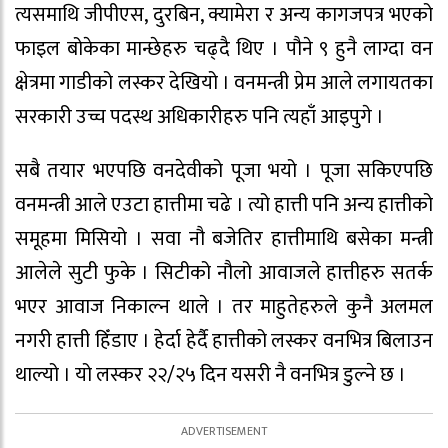
त्यसमाथि जीपीएस, दुरबिन, क्यामेरा र अन्य कागजपत्र भएको
फाइल बोकेका मान्छेहरु चढ्दै थिए । पौने ९ हुनै लाग्दा वन
क्षेत्रमा गाडीको लस्कर देखियो । वनमन्त्री प्रेम आले लगायतका
सरकारी उच्च पदस्थ अधिकारीहरु पनि त्यहाँ आइपुगे ।
सबै तयार भएपछि वनदेवीको पूजा भयो । पूजा सकिएपछि
वनमन्त्री आले एउटा हात्तीमा चढे । त्यो हात्ती पनि अन्य हात्तीको
समूहमा मिसियो । सवा नौ बजेतिर हात्तीमाथि बसेका मन्त्री
आलेले सुटी फुके । सिटीको नौलो आवाजले हात्तीहरु सतर्क
भएर आवाज निकाल्न थाले । तर माहुतेहरुले कुनै अलमल
नगरी हात्ती हिँडाए । हेर्दा हेर्दै हात्तीको लस्कर वनभित्र बिलाउन
थाल्यो । यो लस्कर २२/२५ दिन यसरी नै वनभित्र डुल्ने छ ।