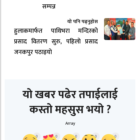
सम्पन्न
यो पनि पढ्नुहोस
हुलाकमार्फत पाथिभरा मन्दिरको
प्रसाद वितरण सुरु, पहिलो प्रसाद
जनकपुर पठाइयो
यो खबर पढेर तपाईलाई
कस्तो महसुस भयो ?
Array
0
0
0
0
0