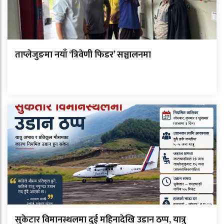
ताप्लेजुङमा नयाँ ‘त्रिवेणी फिडर’ सञ्चालनमा
सुकेटार विमानस्थलमा दुई महिनादेखि उडान ठप्प, यात्रु