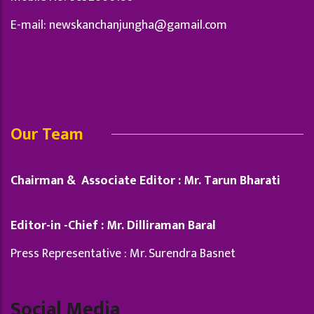
E-mail:
newskanchanjungha@gamail.com
Our Team
Chairman & Associate Editor : Mr. Tarun Bharati
Editor-in -Chief : Mr. Dilliraman Baral
Press Representative : Mr. Surendra Basnet
Social Media