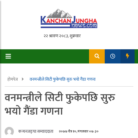
होमपेज
वनमन्त्रीले सिटी फुकेपछि सुरु भयो गैंडा गणना
वनमन्त्रीले सिटी फुकेपछि सुरु
भयो गैंडा गणना
कन्चनजङ्घा सम्वाददाता
२०७७ चैत्र १०, मंगलवार ०७:३०