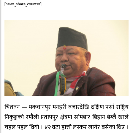
[news_share_counter]
चितवन — मकवानपुर मनहरी बजारदेखि दक्षिण पर्सा राष्ट्रिय
निकुञ्जको रमौली प्रतापपुर क्षेत्रमा सोमबार बिहान बेग्लै खाले
चहल पहल थियो । ४२ वटा हात्ती लस्कर लागेर बसेका थिए ।