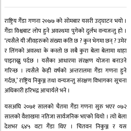
राष्ट्रिय गैंडा गणना २०७७ को सोमबार यसरी उद्घाटन भयो ।
गैंडा विश्वबाट लोप हुने अवस्थमा पुगेको दुर्लभ वन्यजन्तु हो ।
‘त्यसैले यी जीवहरुको संख्या कति छ ? कुन भेगमा छन् ? उमेर
र लिंगको अवस्था के कस्तो छ सबै कुरा बेला बेलामा थाहा
पाइराख्नु पर्दछ । यसैका आधारमा संरक्षण योजना बनाउने
गरिन्छ । त्यसैले केही वर्षको अन्तरालमा गैंडा गणना हुने
गर्दछ,’ राष्ट्रिय निकुञ्ज तथा वन्यजन्तु संरक्षण विभागका सूचना
अधिकारी हरिभद्र आचार्यले भने ।
यसअघि २०७१ सालको चैतमा गैंडा गणना सुरु भएर ०७२
सालको वैशाखमा नतिजा सार्वजनिक भएको थियो । त्यो बेला
देशभर ६४५ वटा गैंडा थिए । चितवन निकुञ्ज र यस