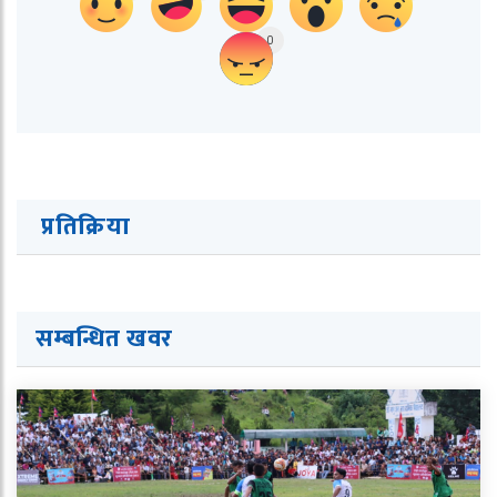
0
प्रतिक्रिया
सम्बन्धित ख
व
र