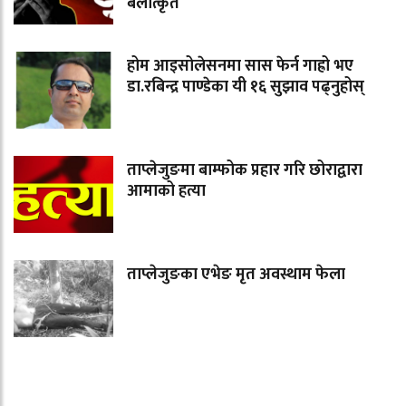
बलात्कृत
होम आइसोलेसनमा सास फेर्न गाह्रो भए
डा.रबिन्द्र पाण्डेका यी १६ सुझाव पढ्नुहोस्
ताप्लेजुङमा बाम्फोक प्रहार गरि छोराद्वारा
आमाको हत्या
ताप्लेजुङका एभेङ मृत अवस्थाम फेला