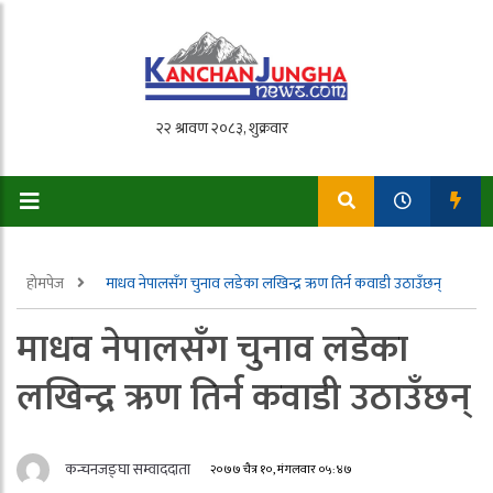
होमपेज
माधव नेपालसँग चुनाव लडेका लखिन्द्र ऋण तिर्न कवाडी उठाउँछन्
माधव नेपालसँग चुनाव लडेका
लखिन्द्र ऋण तिर्न कवाडी उठाउँछन्
कन्चनजङ्घा सम्वाददाता
२०७७ चैत्र १०, मंगलवार ०५:४७