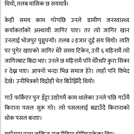
थियो, तलब मासिक छ सयमात्रै।
केही समय काम गरेपछि उनले ग्रामीण जनस्वास्थ्य
कर्याकर्ताको अस्थायी जागिर पाए। तर त्यो जागिर खान
उनलाई भोजपुर पुग्नुपर्‍यो। तलब २ हजार दुई सय थियो। त्यति
पर पुगेर खाएको जागिर धेरै समय टिकेन, उनी ६ महिनामै त्यो
जागिरबाट बिदा भए। उनले छ महिनामै पनि धेरैथरि कुरा सिक्न
र देख्न पाए। आफ्नो भन्दा भिन्न समाज हेरे। त्यहाँ पनि विभेद
देखे। उनीभित्रको विद्रोही चेत बिउँझिँदै थियो।
गाउँ फर्किएर पुनः इँट्टा उद्योगमै काम थालेका उनले पछि गाउँमै
किराना पसल सुरू गरे। त्यो पसललाई बढाउँदै किरानाको
थोक पसल बनाए।