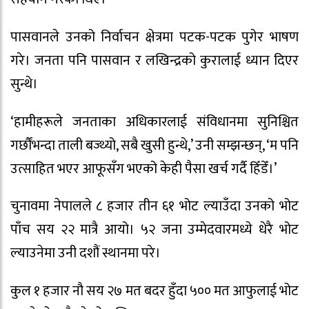
पासवानले उनको निर्वाचन क्षेत्रमा पटक-पटक पुगेर भाषण
गरे। जनता पनि पासवान र लखिन्द्रको कुरालाई ध्यान दिएर
सुन्थे।
‘हामीहरूले जनताका अधिकारलाई संविधानमा सुनिश्चित
गर्छौंभन्दा ताली बज्थ्यो, सबै खुसी हुन्थे,’ उनी सम्झन्छन्, ‘म पनि
उत्साहित भएर आफूसँग भएको केही पैसा खर्च गर्दै हिँडेँ।’
चुनावमा नेपालले ८ हजार तीन ६१ भोट ल्याउँदा उनको भोट
पाँच सय २२ मात्रै आयो। ५२ जना उम्मेदवारमध्ये धेरै भोट
ल्याउनेमा उनी दशौं स्थानमा परे।
कुल १ हजार नौ सय २७ मत बदर हुँदा ५०० मत आफुलाई भोट