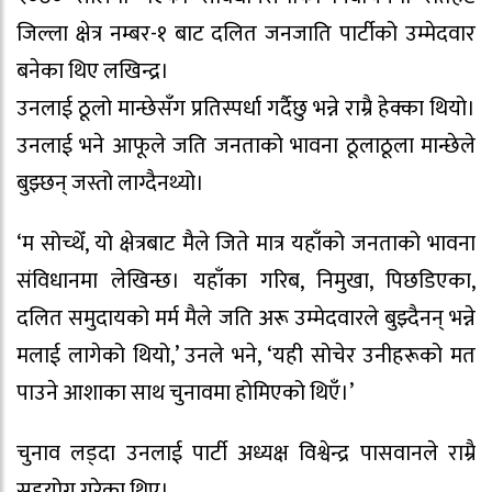
जिल्ला क्षेत्र नम्बर-१ बाट दलित जनजाति पार्टीको उम्मेदवार
बनेका थिए लखिन्द्र।
उनलाई ठूलो मान्छेसँग प्रतिस्पर्धा गर्दैछु भन्ने राम्रै हेक्का थियो।
उनलाई भने आफूले जति जनताको भावना ठूलाठूला मान्छेले
बुझ्छन् जस्तो लाग्दैनथ्यो।
‘म सोच्थेँ, यो क्षेत्रबाट मैले जिते मात्र यहाँको जनताको भावना
संविधानमा लेखिन्छ। यहाँका गरिब, निमुखा, पिछडिएका,
दलित समुदायको मर्म मैले जति अरू उम्मेदवारले बुझ्दैनन् भन्ने
मलाई लागेको थियो,’ उनले भने, ‘यही सोचेर उनीहरूको मत
पाउने आशाका साथ चुनावमा होमिएको थिएँ।’
चुनाव लड्दा उनलाई पार्टी अध्यक्ष विश्वेन्द्र पासवानले राम्रै
सहयोग गरेका थिए।