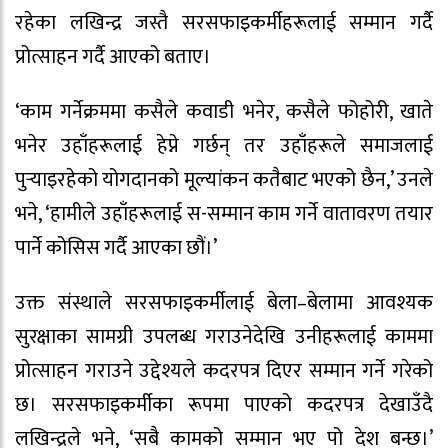
रहेका लखिन्द्र जस्तै सरसफाइकर्मीहरूलाई सम्मान गर्दै
प्रोत्साहन गर्दै आएको बताए।
‘काम गर्नेक्रममा कसैले कवाडी भनेर, कसैले फोहोरी, खाते
भनेर उहाँहरूलाई हेप्ने गर्छन् तर उहाँहरूले समाजलाई
पुर्‍याइरहेको योगदानको मूल्यांकन कतैबाट भएको छैन,’ उनले
भने, ‘हामीले उहाँहरूलाई स-सम्मान काम गर्ने वातावरण तयार
पार्ने कोसिस गर्दै आएका छौं।’
उक्त संस्थाले सरसफाइकर्मीलाई बेला–बेलामा आवश्यक
सुरक्षाका सामग्री उपलब्ध गराउनेदेखि उनीहरूलाई काममा
प्रोत्साहन गराउने उद्देश्यले कदरपत्र दिएर सम्मान गर्ने गरेको
छ। सरसफाइकर्मीका रूपमा पाएको कदरपत्र देखाउँदै
लखिन्द्रले भने, ‘सबै कामको सम्मान भए पो देश बन्छ।’