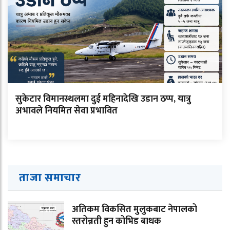
सुकेटार विमानस्थलमा दुई महिनादेखि उडान ठप्प, यात्रु
अभावले नियमित सेवा प्रभावित
ताजा समाचार
अतिकम विकसित मुलुकबाट नेपालको
स्तरोन्नती हुन कोभिड बाधक