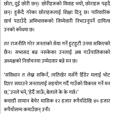
छोरा, दुई छोरी छन्। छोरीहरूको विवाह भयो, छोराहरू पढ्दै
छन्। हुर्कंदै गरेका छोराहरूलाई शिक्षा दिनु छ। पारिवारिक
खर्च पठाउँदै अभिभावकको जिम्मेवारी निभाउनुपर्ने दायित्व
उनको काँधमा छ।
तर राजनीति गरेर जनताको सेवा गर्ने हुटहुटी उनमा सकिएको
छैन। सभासद बन्न नसकेका उनलाई अब गाउँपालिकाको
अध्यक्षको निर्वाचनमा उम्मेदवार बन्ने मन छ।
‘संविधान त लेख्न सकिनँ, त्यतिखेर मसँगै हिँडेर मलाई भोट
दिएर सघाउने जनतालाई सहयोग गर्दै गाउँको विकास गर्ने मन
छ,’ उनले भने, ‘हेर्दै जाऊँ, बेलाले के के गर्छ।’
कवाडी सामान बेचेर मासिक १२ हजार रूपैयाँदेखि ४० हजार
रूपैयाँसम्म कमाउँछन् उनी।