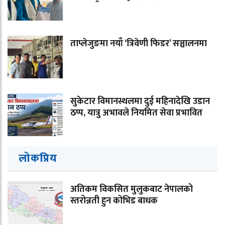
ताप्लेजुङमा नयाँ ‘त्रिवेणी फिडर’ सञ्चालनमा
सुकेटार विमानस्थलमा दुई महिनादेखि उडान
ठप्प, यात्रु अभावले नियमित सेवा प्रभावित
लोकप्रिय
अतिकम विकसित मुलुकबाट नेपालको
स्तरोन्नती हुन कोभिड बाधक