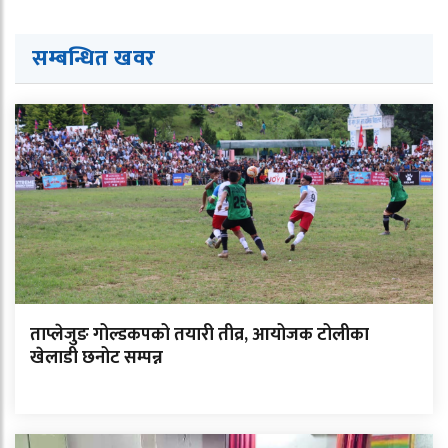
सम्बन्धित ख
व
र
ताप्लेजुङ गोल्डकपको तयारी तीव्र, आयोजक टोलीका
खेलाडी छनोट सम्पन्न