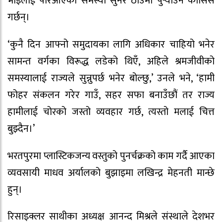
भाइलाई परिआएको समस्या सुनेर ठाउँमा पुर्‍याउन कोसिस
गर्छन्।
‘कुनै दिन आफ्नो समुदायका लागि अधिकार चाहियो भनेर
सामन्त वर्गका विरूद्ध लडेको थिएँ, अहिले श्रमजीवीको
समस्यालाई राज्यले सुन्नुपर्छ भनेर बोल्छु,’ उनले भने, ‘हामी
फोहर संकलन गरेर गाउँ, सहर सफा बनाउँछौं तर राज्य
हामीलाई चोरको जस्तो व्यवहार गर्छ, त्यस्तो मलाई चित्त
बुझ्दैन।’
भरतपुरमा प्लास्टिकजन्य वस्तुको पुनर्चक्रको काम गर्दै आएका
व्यवसायी माधव अर्यालको बुझाइमा लखिन्द्र मेहनती मान्छे
हुन्।
रिसाइक्लर साथीका अध्यक्ष आनन्द मिश्रले संस्थाले देशभर