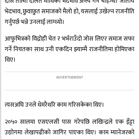
दास तात्मा दलित माथिको भेदभाव अन्त्य गर्न चाहन्थे। जातीय
भेदभाव, छुवाछुत समाजको मैलो हो, यसलाई उखेल्न राजनीति
गर्नुपर्छ भन्ने उनलाई लाग्थ्यो।
आफूभित्रको विद्रोही चेत र भर्भराउँदो जोस लिएर समाज सफा
गर्ने नियतका साथ उनी एकदिन झ्याम्मै राजनीतिमा होमिएका
थिए।
त्यसअघि उनले धेमरैथरि काम गरिसकेका थिए।
२०५० सालमा एसएलसी पास गरेपछि लखिन्द्रले एक इँट्टा
उद्योगमा लेखापढीको जागिर पाएका थिए। काम म्यानेजरको