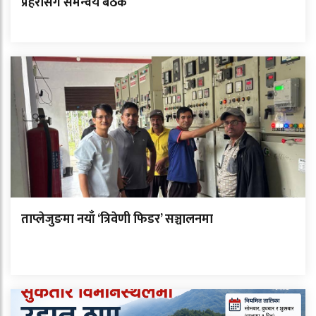
प्रहरीसँग समन्वय बैठक
ताप्लेजुङमा नयाँ ‘त्रिवेणी फिडर’ सञ्चालनमा