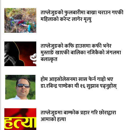
ताप्लेजुङको फुलबारीमा बाख्रा चराउन गएकी
महिलाको करेन्ट लागेर मृत्यु
ताप्लेजुङको कफि हाउसमा कफी भनेर
मुस्ताङे खाएकी बालिका नजिकैको जंगलमा
बलात्कृत
होम आइसोलेसनमा सास फेर्न गाह्रो भए
डा.रबिन्द्र पाण्डेका यी १६ सुझाव पढ्नुहोस्
ताप्लेजुङमा बाम्फोक प्रहार गरि छोराद्वारा
आमाको हत्या