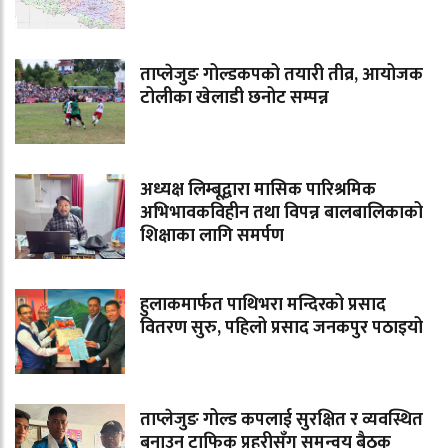
ताप्लेजुङ गोल्डकपको तयारी तीव्र, आयोजक
टोलीका खेलाडी छनोट सम्पन्न
अध्यक्ष लिम्बूद्वारा मासिक पारिश्रमिक
अभिभावकविहीन तथा विपन्न बालबालिकाको
शिक्षाका लागि समर्पण
हुलाकमार्फत पाथिभरा मन्दिरको प्रसाद
वितरण सुरु, पहिलो प्रसाद जनकपुर पठाइयो
ताप्लेजुङ गोल्ड कपलाई सुरक्षित र व्यवस्थित
बनाउन ट्राफिक प्रहरीसँग समन्वय बैठक