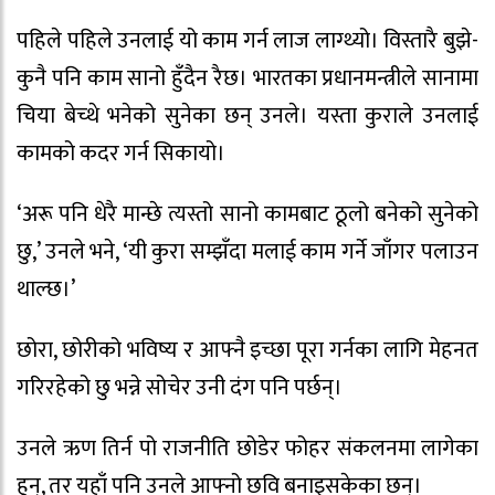
पहिले पहिले उनलाई यो काम गर्न लाज लाग्थ्यो। विस्तारै बुझे-
कुनै पनि काम सानो हुँदैन रैछ। भारतका प्रधानमन्त्रीले सानामा
चिया बेच्थे भनेको सुनेका छन् उनले। यस्ता कुराले उनलाई
कामको कदर गर्न सिकायो।
‘अरू पनि धेरै मान्छे त्यस्तो सानो कामबाट ठूलो बनेको सुनेको
छु,’ उनले भने, ‘यी कुरा सम्झँदा मलाई काम गर्ने जाँगर पलाउन
थाल्छ।’
छोरा, छोरीको भविष्य र आफ्नै इच्छा पूरा गर्नका लागि मेहनत
गरिरहेको छु भन्ने सोचेर उनी दंग पनि पर्छन्।
उनले ऋण तिर्न पो राजनीति छोडेर फोहर संकलनमा लागेका
हुन्, तर यहाँ पनि उनले आफ्नो छवि बनाइसकेका छन्।