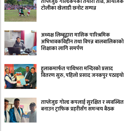
ताप्लेजुङ गोल्डकपको तयारी तीव्र, आयोजक
टोलीका खेलाडी छनोट सम्पन्न
अध्यक्ष लिम्बूद्वारा मासिक पारिश्रमिक
अभिभावकविहीन तथा विपन्न बालबालिकाको
शिक्षाका लागि समर्पण
हुलाकमार्फत पाथिभरा मन्दिरको प्रसाद
वितरण सुरु, पहिलो प्रसाद जनकपुर पठाइयो
ताप्लेजुङ गोल्ड कपलाई सुरक्षित र व्यवस्थित
बनाउन ट्राफिक प्रहरीसँग समन्वय बैठक