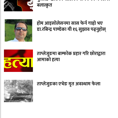
बलात्कृत
होम आइसोलेसनमा सास फेर्न गाह्रो भए
डा.रबिन्द्र पाण्डेका यी १६ सुझाव पढ्नुहोस्
ताप्लेजुङमा बाम्फोक प्रहार गरि छोराद्वारा
आमाको हत्या
ताप्लेजुङका एभेङ मृत अवस्थाम फेला