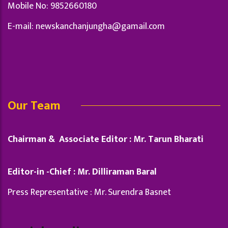
Mobile No: 9852660180
E-mail:
newskanchanjungha@gamail.com
Our Team
Chairman & Associate Editor : Mr. Tarun Bharati
Editor-in -Chief : Mr. Dilliraman Baral
Press Representative : Mr. Surendra Basnet