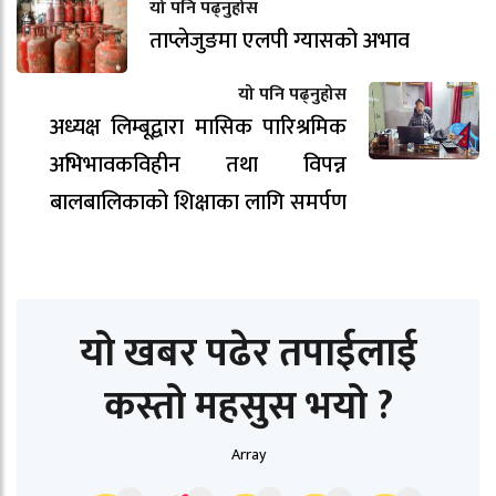
यो पनि पढ्नुहोस
ताप्लेजुङमा एलपी ग्यासको अभाव
यो पनि पढ्नुहोस
अध्यक्ष लिम्बूद्वारा मासिक पारिश्रमिक
अभिभावकविहीन तथा विपन्न
बालबालिकाको शिक्षाका लागि समर्पण
यो खबर पढेर तपाईलाई
कस्तो महसुस भयो ?
Array