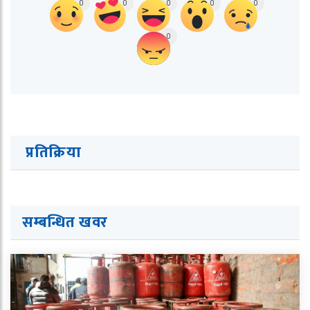
0
0
0
0
0
0
प्रतिक्रिया
सम्बन्धित ख
व
र