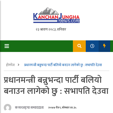
होमपेज
प्रधानमन्त्री बन्नुभन्दा पार्टी बलियाे बनाउन लागेकाे छु : सभापति देउवा
प्रधानमन्त्री बन्नुभन्दा पार्टी बलियाे
बनाउन लागेकाे छु : सभापति देउवा
कन्चनजङ्घा सम्वाददाता
२०७७ चैत्र ९, सोमबार ११:३५