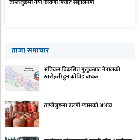
ताप्लेजुङमा नयाँ ‘त्रिवेणी फिडर’ सञ्चालनमा
ताजा समाचार
अतिकम विकसित मुलुकबाट नेपालको
स्तरोन्नती हुन कोभिड बाधक
ताप्लेजुङमा एलपी ग्यासको अभाव