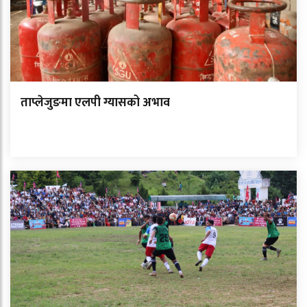
ताप्लेजुङमा एलपी ग्यासको अभाव