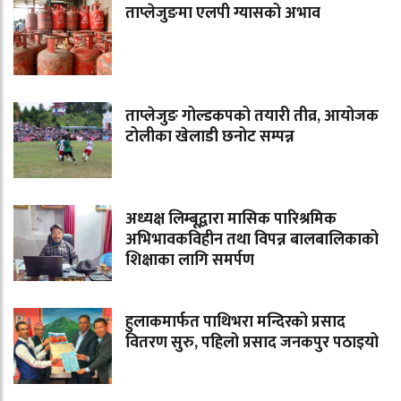
ताप्लेजुङमा एलपी ग्यासको अभाव
ताप्लेजुङ गोल्डकपको तयारी तीव्र, आयोजक
टोलीका खेलाडी छनोट सम्पन्न
अध्यक्ष लिम्बूद्वारा मासिक पारिश्रमिक
अभिभावकविहीन तथा विपन्न बालबालिकाको
शिक्षाका लागि समर्पण
हुलाकमार्फत पाथिभरा मन्दिरको प्रसाद
वितरण सुरु, पहिलो प्रसाद जनकपुर पठाइयो