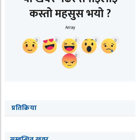
कस्तो महसुस भयो ?
Array
0
0
0
0
0
0
प्रतिक्रिया
सम्बन्धित ख
व
र