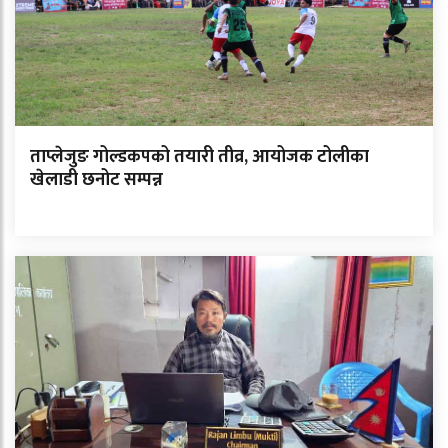
ताप्लेजुङ गोल्डकपको तयारी तीव्र, आयोजक टोलीका
खेलाडी छनोट सम्पन्न