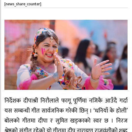
[news_share_counter]
निर्देशक दीपाश्री निरौलाले फागू पूर्णिमा नजिकै आउँदै गर्दा
यस सम्बन्धी गीत सार्वजनिक गरेकी छिन् । ‘धनियाँ के होली’
बोलको गीतमा दीपा र सुमित खड्काको स्वर छ । निरज
श्रेष्ठको संगीत रहेको यो गीतमा दीप नारायण राजवंशीको शब्द