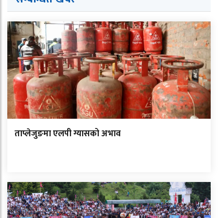
ताप्लेजुङमा एलपी ग्यासको अभाव