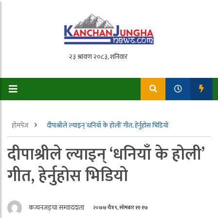
होमपेज
दीपाश्रीले ल्याइन् ‘धनियाँ के होली’ गीत, हेर्नुहोस भिडियो
दीपाश्रीले ल्याइन् ‘धनियाँ के होली’
गीत, हेर्नुहोस भिडियो
कन्चनजङ्घा सम्वाददाता
२०७७ चैत्र ९, सोमबार ११:१७