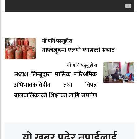
यो पनि पढ्नुहोस
ताप्लेजुङमा एलपी ग्यासको अभाव
यो पनि पढ्नुहोस
अध्यक्ष लिम्बूद्वारा मासिक पारिश्रमिक
अभिभावकविहीन तथा विपन्न
बालबालिकाको शिक्षाका लागि समर्पण
यो खबर पढेर तपाईलाई