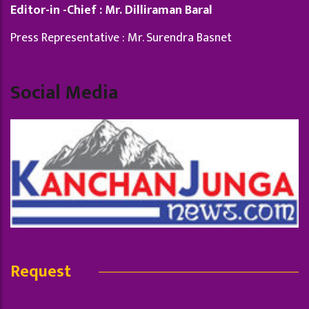
Editor-in -Chief : Mr. Dilliraman Baral
Press Representative : Mr. Surendra Basnet
Social Media
Request