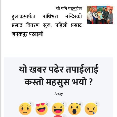
यो पनि पढ्नुहोस
हुलाकमार्फत पाथिभरा मन्दिरको
प्रसाद वितरण सुरु, पहिलो प्रसाद
जनकपुर पठाइयो
यो खबर पढेर तपाईलाई
कस्तो महसुस भयो ?
Array
0
0
0
0
0