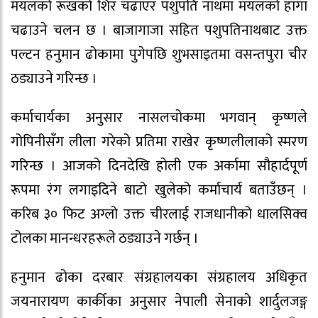
मयलको रूखको शिर चढाएर पशुपति नाथमा मयलको हाँगा
चढाउने चलन छ । बाजागाजा सहित पशुपतिनाथबाट उक्त
पल्टन हनुमान ढोकामा पुगेपछि शुभसाइतमा वसन्तपुरा चीर
ठड्याउने गरिन्छ ।
कर्माचार्यका अनुसार नासलचोकमा भगवान् कृष्णले
गोपिनीसँग लीला गरेको प्रतिमा राखेर कृष्णलीलाको स्मरण
गरिन्छ । आजको दिनदेखि होली एक अर्कामा सौहार्दपूर्ण
रूपमा रंग लगाइदिने बाटो खुलेको कर्माचार्य बताउँछन् ।
करिब ३० फिट अग्लो उक्त चीरलाई राजधानीको धालसिक्व
टोलका मानन्धरहरूले ठड्याउने गर्छन् ।
हनुमान ढोका दरबार संग्रहालयका संग्रहालय अधिकृत
जयनारायण कार्कीका अनुसार नेपाली सेनाको शार्दुलजङ्ग