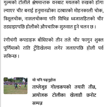
गुल्मको टोलीले श्लेषमान्तक वनबाट मयलको रुखको हाँगा
ल्याएर चीर बनाई हनुमानढोका दरबारको मोहनकाली चोक,
त्रिशूलचोक, नासलचोकमा पनि विभिन्न ध्वजासहितको चीर
ठड्याइएपछि होलीको औपचारिक सुरुवात हुने चलन छ ।
रंगीचंगी कपडाहरू बाँधिएको तीन तले चीर फागुन शुक्ल
पूर्णिमाको राति टुँडिखेलमा लगेर जलाएपछि होली पर्व
सकिन्छ ।
यो पनि पढ्नुहोस
ताप्लेजुङ गोल्डकपको तयारी तीव्र,
आयोजक टोलीका खेलाडी छनोट
सम्पन्न