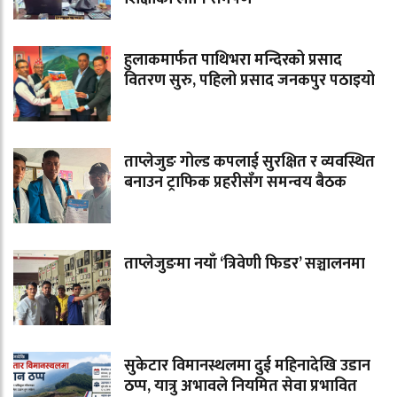
हुलाकमार्फत पाथिभरा मन्दिरको प्रसाद
वितरण सुरु, पहिलो प्रसाद जनकपुर पठाइयो
ताप्लेजुङ गोल्ड कपलाई सुरक्षित र व्यवस्थित
बनाउन ट्राफिक प्रहरीसँग समन्वय बैठक
ताप्लेजुङमा नयाँ ‘त्रिवेणी फिडर’ सञ्चालनमा
सुकेटार विमानस्थलमा दुई महिनादेखि उडान
ठप्प, यात्रु अभावले नियमित सेवा प्रभावित