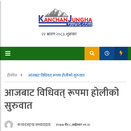
होमपेज
आजबाट विधिवत् रूपमा होलीको सुरुवात
आजबाट विधिवत् रूपमा होलीको
सुरुवात
कन्चनजङ्घा सम्वाददाता
२०७७ चैत्र ८, आईतवार ०९:२८