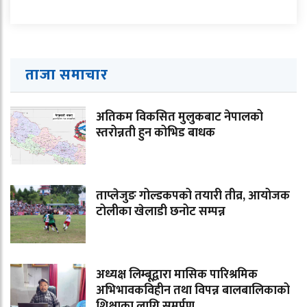
ताजा समाचार
अतिकम विकसित मुलुकबाट नेपालको
स्तरोन्नती हुन कोभिड बाधक
ताप्लेजुङ गोल्डकपको तयारी तीव्र, आयोजक
टोलीका खेलाडी छनोट सम्पन्न
अध्यक्ष लिम्बूद्वारा मासिक पारिश्रमिक
अभिभावकविहीन तथा विपन्न बालबालिकाको
शिक्षाका लागि समर्पण