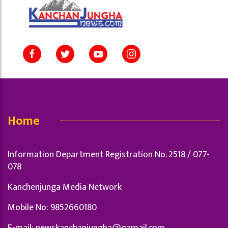
Home
Information Department Registration No. 2518 / 077-
078
Kanchenjunga Media Network
Mobile No: 9852660180
E-mail:
newskanchanjungha@gamail.com