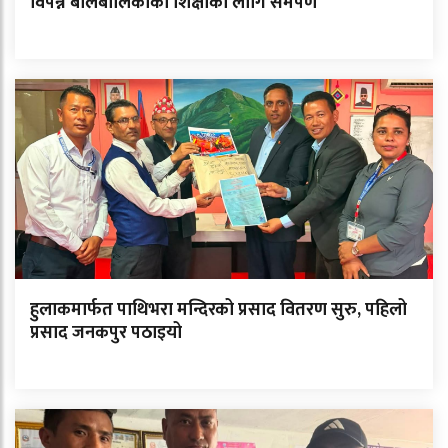
विपन्न बालबालिकाको शिक्षाका लागि समर्पण
हुलाकमार्फत पाथिभरा मन्दिरको प्रसाद वितरण सुरु, पहिलो
प्रसाद जनकपुर पठाइयो