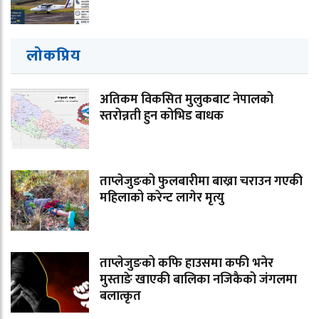
लोकप्रिय
अतिकम विकसित मुलुकबाट नेपालको
स्तरोन्नती हुन कोभिड बाधक
ताप्लेजुङको फुलबारीमा बाख्रा चराउन गएकी
महिलाको करेन्ट लागेर मृत्यु
ताप्लेजुङको कफि हाउसमा कफी भनेर
मुस्ताङे खाएकी बालिका नजिकैको जंगलमा
बलात्कृत