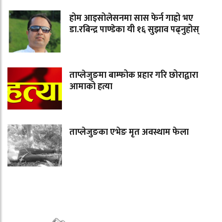
होम आइसोलेसनमा सास फेर्न गाह्रो भए
डा.रबिन्द्र पाण्डेका यी १६ सुझाव पढ्नुहोस्
ताप्लेजुङमा बाम्फोक प्रहार गरि छोराद्वारा
आमाको हत्या
ताप्लेजुङका एभेङ मृत अवस्थाम फेला