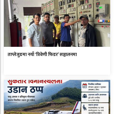
ताप्लेजुङमा नयाँ ‘त्रिवेणी फिडर’ सञ्चालनमा