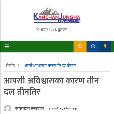
होमपेज
आपसी अविश्वासका कारण तीन दल तीनतिर
आपसी अविश्वासका कारण तीन
दल तीनतिर
कन्चनजङ्घा सम्वाददाता
२०७७ चैत्र ७, शनिबार ११:५३