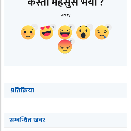
कस्तो महसुस भयो ?
Array
0
0
0
0
0
0
प्रतिक्रिया
सम्बन्धित ख
व
र