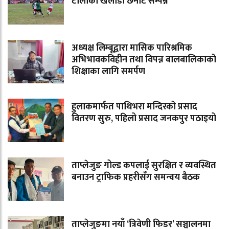
टोलीका खेलाडी छनोट सम्पन्न
अध्यक्ष लिम्बूद्वारा मासिक पारिश्रमिक
अभिभावकविहीन तथा विपन्न बालबालिकाको
शिक्षाका लागि समर्पण
हुलाकमार्फत पाथिभरा मन्दिरको प्रसाद
वितरण सुरु, पहिलो प्रसाद जनकपुर पठाइयो
ताप्लेजुङ गोल्ड कपलाई सुरक्षित र व्यवस्थित
बनाउन ट्राफिक प्रहरीसँग समन्वय बैठक
ताप्लेजुङमा नयाँ ‘त्रिवेणी फिडर’ सञ्चालनमा