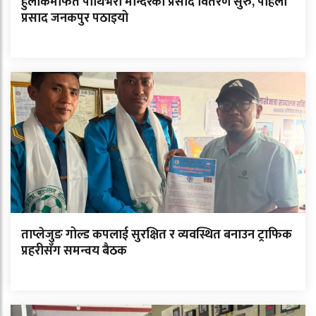
हुलाकमार्फत पाथिभरा मन्दिरको प्रसाद वितरण सुरु, पहिलो
प्रसाद जनकपुर पठाइयो
ताप्लेजुङ गोल्ड कपलाई सुरक्षित र व्यवस्थित बनाउन ट्राफिक
प्रहरीसँग समन्वय बैठक