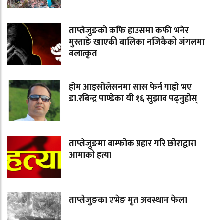
ताप्लेजुङको कफि हाउसमा कफी भनेर
मुस्ताङे खाएकी बालिका नजिकैको जंगलमा
बलात्कृत
होम आइसोलेसनमा सास फेर्न गाह्रो भए
डा.रबिन्द्र पाण्डेका यी १६ सुझाव पढ्नुहोस्
ताप्लेजुङमा बाम्फोक प्रहार गरि छोराद्वारा
आमाको हत्या
ताप्लेजुङका एभेङ मृत अवस्थाम फेला