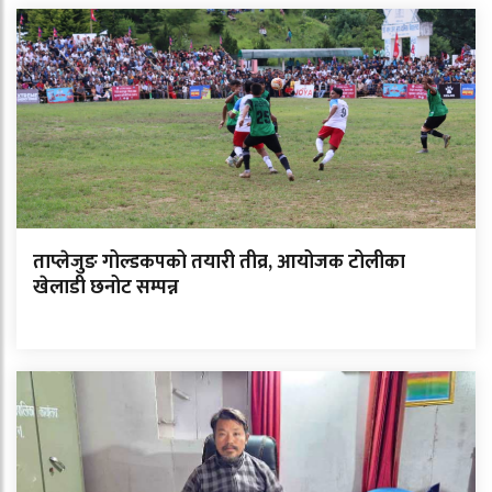
ताप्लेजुङ गोल्डकपको तयारी तीव्र, आयोजक टोलीका
खेलाडी छनोट सम्पन्न