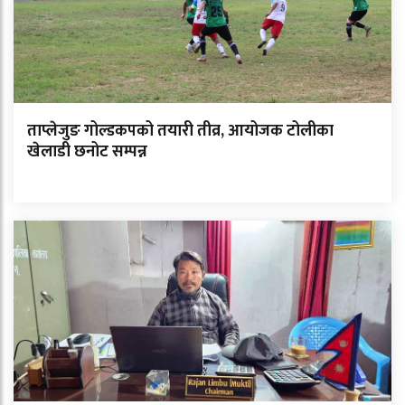
ताप्लेजुङ गोल्डकपको तयारी तीव्र, आयोजक टोलीका
खेलाडी छनोट सम्पन्न