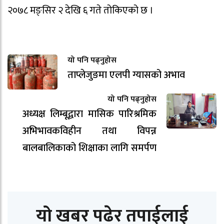
२०७८ मङ्सिर २ देखि ६ गते तोकिएको छ ।
यो पनि पढ्नुहोस
ताप्लेजुङमा एलपी ग्यासको अभाव
यो पनि पढ्नुहोस
अध्यक्ष लिम्बूद्वारा मासिक पारिश्रमिक
अभिभावकविहीन तथा विपन्न
बालबालिकाको शिक्षाका लागि समर्पण
यो खबर पढेर तपाईलाई