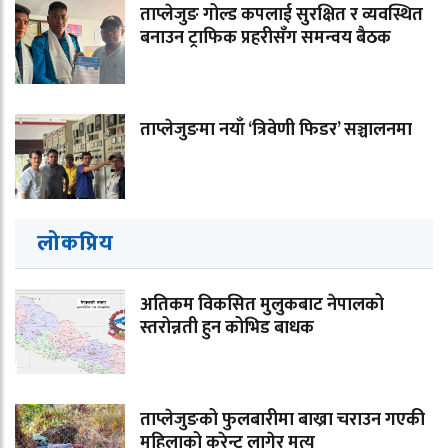
ताप्लेजुङ गोल्ड कपलाई सुरक्षित र व्यवस्थित
बनाउन ट्राफिक प्रहरीसँग समन्वय बैठक
ताप्लेजुङमा नयाँ ‘त्रिवेणी फिडर’ सञ्चालनमा
लोकप्रिय
अतिकम विकसित मुलुकबाट नेपालको
स्तरोन्नती हुन कोभिड बाधक
ताप्लेजुङको फुलबारीमा बाख्रा चराउन गएकी
महिलाको करेन्ट लागेर मृत्यु