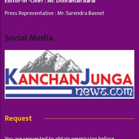
Editor-in -Chief : Mr. Dilliraman Baral
Press Representative : Mr. Surendra Basnet
Social Media
Request