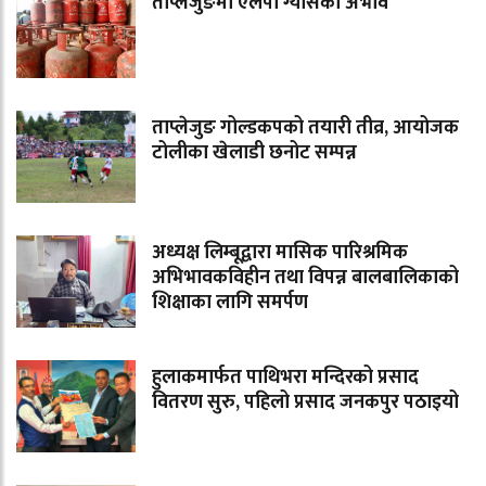
ताप्लेजुङमा एलपी ग्यासको अभाव
ताप्लेजुङ गोल्डकपको तयारी तीव्र, आयोजक
टोलीका खेलाडी छनोट सम्पन्न
अध्यक्ष लिम्बूद्वारा मासिक पारिश्रमिक
अभिभावकविहीन तथा विपन्न बालबालिकाको
शिक्षाका लागि समर्पण
हुलाकमार्फत पाथिभरा मन्दिरको प्रसाद
वितरण सुरु, पहिलो प्रसाद जनकपुर पठाइयो