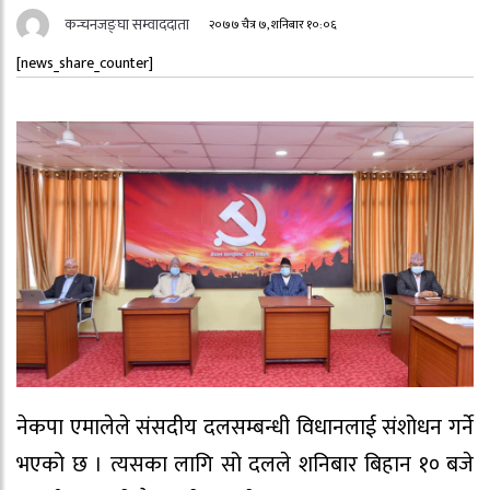
कन्चनजङ्घा सम्वाददाता
२०७७ चैत्र ७, शनिबार १०:०६
[news_share_counter]
नेकपा एमालेले संसदीय दलसम्बन्धी विधानलाई संशोधन गर्ने
भएको छ । त्यसका लागि सो दलले शनिबार बिहान १० बजे