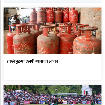
ताप्लेजुङमा एलपी ग्यासको अभाव