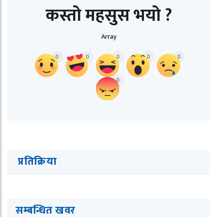
कस्तो महसुस भयो ?
Array
0
0
0
0
0
0
प्रतिक्रिया
सम्बन्धित ख
व
र