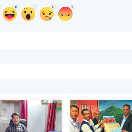
0
0
0
0