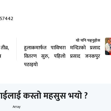
957442
यो पनि पढ्नुहोस
व्र,
हुलाकमार्फत पाथिभरा मन्दिरको प्रसाद
न
वितरण सुरु, पहिलो प्रसाद जनकपुर
पठाइयो
ाईलाई कस्तो महसुस भयो ?
Array