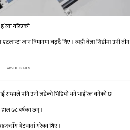
 ह’त्या गरिएको
डेन एटलान्टा जान विमानमा चढ्दै थिए । त्यही बेला सिडीमा उनी त
लाई सम्हाले पनि उनी लडेको भिडियो भने भाई’रल बनेको छ ।
ी हाल ७८ बर्षका छन् ।
हरुसँग भेटवार्ता गरेका थिए ।