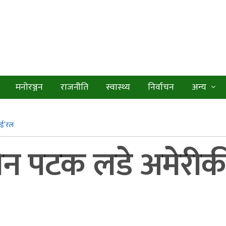
मनोरञ्जन
राजनीति
स्वास्थ्य
निर्वाचन
अन्य
भाई’रल
न पटक लडे अमेरीकी र