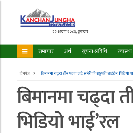
समाचार
अर्थ
सूचना-प्रविधि
स्वास्थ्य
होमपेज
बिमानमा चढ्दा तीन पटक लडे अमेरीकी राष्ट्रपति बाईडेन, भिडियो 
बिमानमा चढ्दा ती
भिडियो भाई’रल