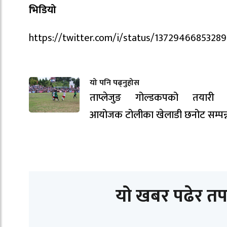
भिडियो
https://twitter.com/i/status/1372946685328
यो पनि पढ्नुहोस
ताप्लेजुङ गोल्डकपको तयारी ती
आयोजक टोलीका खेलाडी छनोट सम्पन्
यो खबर पढेर तप