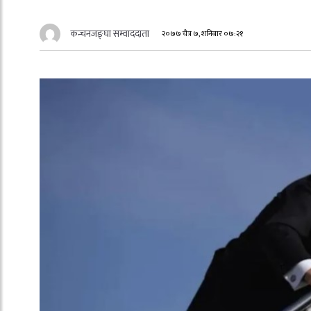
कन्चनजङ्घा सम्वाददाता
२०७७ चैत्र ७, शनिबार ०७:२१