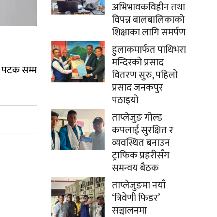
अभिभावकविहीन तथा
विपन्न बालबालिकाको
शिक्षाका लागि समर्पण
हुलाकमार्फत पाथिभरा
मन्दिरको प्रसाद
ीन पटक सम्म
वितरण सुरु, पहिलो
प्रसाद जनकपुर
पठाइयो
ताप्लेजुङ गोल्ड
कपलाई सुरक्षित र
व्यवस्थित बनाउन
ट्राफिक प्रहरीसँग
समन्वय बैठक
ताप्लेजुङमा नयाँ
‘त्रिवेणी फिडर’
सञ्चालनमा