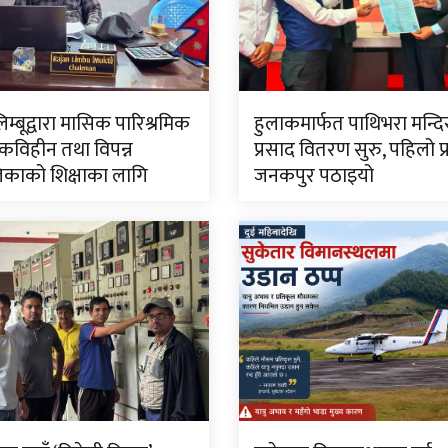
लिम्बूद्वारा मासिक पारिश्रमिक
हुलाकमार्फत पाथिभरा मन्द
विहीन तथा विपन्न
प्रसाद वितरण सुरु, पहिलो प
काको शिक्षाका लागि
जनकपुर पठाइयो