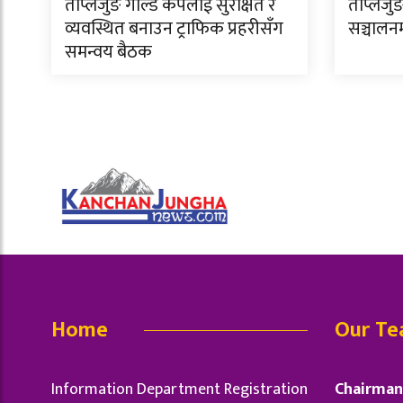
ताप्लेजुङ गोल्ड कपलाई सुरक्षित र
ताप्लेजुङ
व्यवस्थित बनाउन ट्राफिक प्रहरीसँग
सञ्चालन
समन्वय बैठक
Home
Our T
Information Department Registration
Chairman 