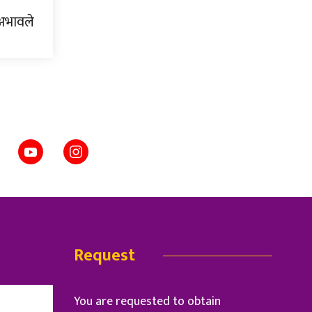
 अभावले
Request
You are requested to obtain