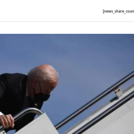
[news_share_coun