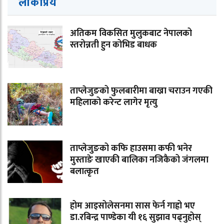
लोकप्रिय
अतिकम विकसित मुलुकबाट नेपालको
स्तरोन्नती हुन कोभिड बाधक
ताप्लेजुङको फुलबारीमा बाख्रा चराउन गएकी
महिलाको करेन्ट लागेर मृत्यु
ताप्लेजुङको कफि हाउसमा कफी भनेर
मुस्ताङे खाएकी बालिका नजिकैको जंगलमा
बलात्कृत
होम आइसोलेसनमा सास फेर्न गाह्रो भए
डा.रबिन्द्र पाण्डेका यी १६ सुझाव पढ्नुहोस्