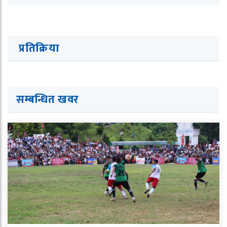
प्रतिक्रिया
सम्बन्धित ख
व
र