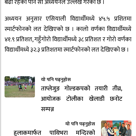
बढी रहेकाे पनि साे अध्ययनले उल्लेख गरेकाे छ ।
अध्ययन अनुसार एसियाली विद्यार्थीमध्ये ४५.५ प्रशितमा
स्मार्टफोनको लत देखिएको छ । कालाे वर्णका विद्यार्थीमध्ये
४१.९ प्रतिशत, गहुँगोरो विद्यार्थीमध्ये ३८ प्रतिशत र गाेराे वर्णका
विद्यार्थीमध्ये ३२.३ प्रतिशतमा स्मार्टफोनको लत देखिएको छ ।
यो पनि पढ्नुहोस
ताप्लेजुङ गोल्डकपको तयारी तीव्र,
आयोजक टोलीका खेलाडी छनोट
सम्पन्न
यो पनि पढ्नुहोस
हुलाकमार्फत पाथिभरा मन्दिरको