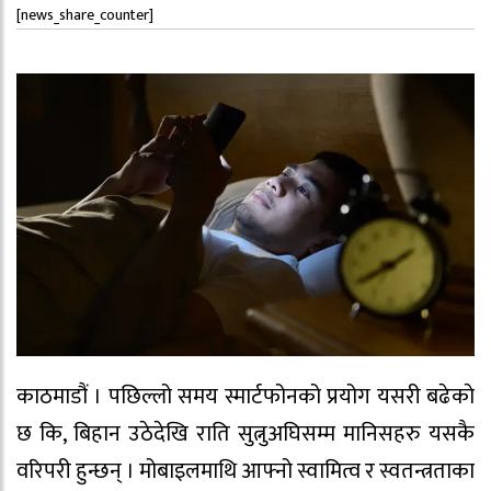
[news_share_counter]
काठमाडौं । पछिल्लो समय स्मार्टफोनको प्रयोग यसरी बढेकाे
छ कि, बिहान उठेदेखि राति सुत्नुअघिसम्म मानिसहरु यसकै
वरिपरी हुन्छन् । मोबाइलमाथि आफ्नो स्वामित्व र स्वतन्त्रताका