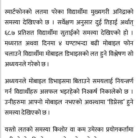
स्मार्टफाेनकाे लतमा परेका विद्यार्थीमा मुख्यगरी अनिद्राकाे
समस्या देखिएकाे छ । सर्वेक्षण अनुसार दुई तिहाई अर्थात्
६८.७ प्रतिशत विद्यार्थीमा सुताईकाे समस्या देखिएको हाे ।
मध्यरात अथवा दिनमा ४ घण्टाभन्दा बढी मोबाइल फोन
चलाउने विद्यार्थीमा मोबाइल डिभाइसको लत हुने विश्लेषण साे
अध्ययनले गरेकाे छ ।
अध्ययनले मोबाइल डिभाइसमा बिताउने समयलाई नियन्त्रर्ण
गर्न विद्यार्थीहरु असफल भइरहेको निश्कर्ष निकालेकाे छ ।
उनीहरुमा आफ्नो मोबाइल नभएको अवस्थामा ‘डिप्रेस्ड’ हुने
समस्या देखिएको छ ।
यस्ताे लतकाे समस्या किशाेर वा कम उमेरका प्रयाेगकर्तामा