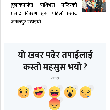
हुलाकमार्फत पाथिभरा मन्दिरको
प्रसाद वितरण सुरु, पहिलो प्रसाद
जनकपुर पठाइयो
यो खबर पढेर तपाईलाई
कस्तो महसुस भयो ?
Array
0
0
0
0
0
0