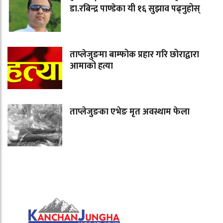
डा.रबिन्द्र पाण्डेका यी १६ सुझाव पढ्नुहोस्
ताप्लेजुङमा बाम्फोक प्रहार गरि छोराद्वारा
आमाको हत्या
ताप्लेजुङका एभेङ मृत अवस्थाम फेला