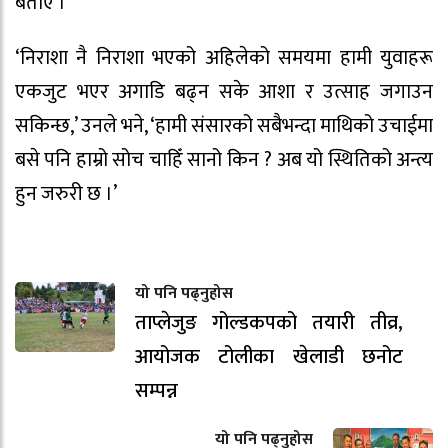
बताए ।
‘निराशा नै निराशा भएको अहिलेको समयमा हामी युवाहरू
एकजुट भएर अगाडि बढ्न सके आशा र उत्साह जगाउन
सकिन्छ,’ उनले भने, ‘हामी संसारको सबैभन्दा माथिको उचाईमा
बसे पनि हाम्रो सोच चाहिँ सानो किन ? अब यो स्थितिको अन्त्य
हुन जरुरी छ ।’
यो पनि पढ्नुहोस
ताप्लेजुङ गोल्डकपको तयारी तीव्र,
आयोजक टोलीका खेलाडी छनोट
सम्पन्न
यो पनि पढ्नुहोस