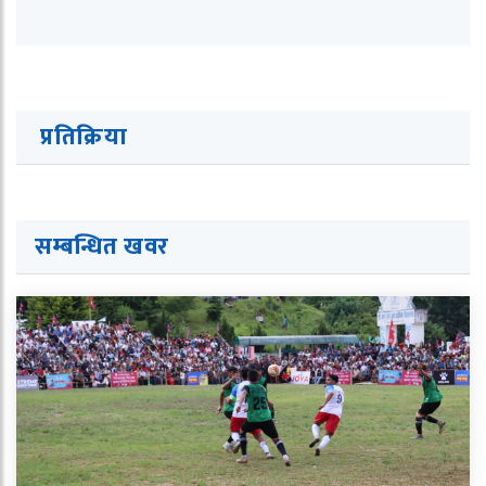
प्रतिक्रिया
सम्बन्धित ख
व
र