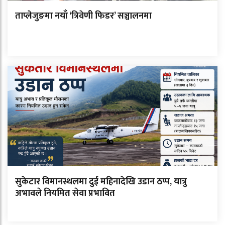
ताप्लेजुङमा नयाँ ‘त्रिवेणी फिडर’ सञ्चालनमा
सुकेटार विमानस्थलमा दुई महिनादेखि उडान ठप्प, यात्रु
अभावले नियमित सेवा प्रभावित