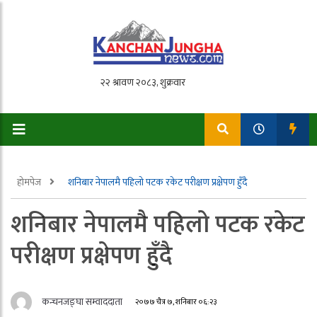
होमपेज
शनिबार नेपालमै पहिलो पटक रकेट परीक्षण प्रक्षेपण हुँदै
शनिबार नेपालमै पहिलो पटक रकेट
परीक्षण प्रक्षेपण हुँदै
कन्चनजङ्घा सम्वाददाता
२०७७ चैत्र ७, शनिबार ०६:२३