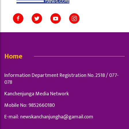
Home
Information Department Registration No. 2518 / 077-
078
Kanchenjunga Media Network
Mobile No: 9852660180
E-mail:
newskanchanjungha@gamail.com