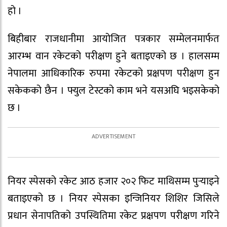
हो ।
बिहीबार राजधानीमा आयोजित पत्रकार सम्मेलनमार्फत
आरम्भ वान रकेटको परीक्षण हुने बताइएको छ । हालसम्म
नेपालमा आधिकारिक रुपमा रकेटको प्रक्षपण परीक्षण हुन
सकेकको छैन । फ्युल टेस्टको काम भने यसअघि भइसकेको
छ ।
नियर स्पेसको रकेट आठ हजार २०२ फिट माथिसम्म पुर्‍याइने
बताइएको छ । नियर स्पेसका इन्जिनियर शिशिर जिसिले
प्रधान सेनापतिको उपस्थितिमा रकेट प्रक्षपण परीक्षण गरिने