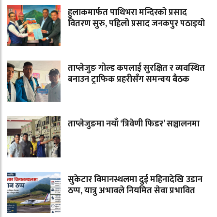
हुलाकमार्फत पाथिभरा मन्दिरको प्रसाद
वितरण सुरु, पहिलो प्रसाद जनकपुर पठाइयो
ताप्लेजुङ गोल्ड कपलाई सुरक्षित र व्यवस्थित
बनाउन ट्राफिक प्रहरीसँग समन्वय बैठक
ताप्लेजुङमा नयाँ ‘त्रिवेणी फिडर’ सञ्चालनमा
सुकेटार विमानस्थलमा दुई महिनादेखि उडान
ठप्प, यात्रु अभावले नियमित सेवा प्रभावित