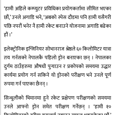
‘हामी अहिले कम्प्युटर प्रविधिका प्रयोगकर्तामा सीमित भएका
छौं,’ उनले अगाडि भने, ‘अबको स्पेस दौडमा पनि हामी यसैगरी
पछि नपरौं भनेर नै हामी रकेट बनाउने योजनामा अगाडि बढेका
हौं ।’
इलेक्ट्रोनिक इन्जिनियर सोभानराज श्रेष्ठले ६० किलोमिटर यात्रा
तय गर्नसक्ने नेपालकै पहिलो ड्रोन बनाएका छन् । नेपालका
दुर्गम ठाउँहरुमा औषधी पुर्‍याउन र प्रकोपको समयमा उद्धार
कार्यमा प्रयोग गर्न सकिने यो ड्रोनको परीक्षण भने उनले पूर्ण
रुपमा गर्न पाएका छैनन् ।
सिन्धुलीको भिमानमा हुने रकेट प्रक्षेपण परीक्षणको समयमा
उनले आफ्नो ड्रोन समेत परीक्षण गर्नेछन् । ‘हामी १०