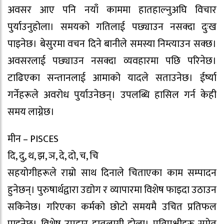
अवसर आए पनि नयाँ काममा हातहाल्नुअघि विचार
पुर्याउनुहोला। समयको गतिलाई पछ्याउन नसक्दा दुःख
पाइनेछ। बेसुरमा वचन दिने बानीले समस्या निम्त्याउन सक्छ।
अवसरलाई पछ्याउन नसक्दा व्यवहारमा पछि परिनेछ।
टाढिएका सन्तानलाई आमाको यादले सताउनेछ। ईर्ष्या
गर्नेहरूले अवरोध पुर्याउनेछन्। उपलब्धि हासिल गर्न केही
समय लाग्नेछ।
मीन – PISCES
दि, दु, थ, झ, ञ, दे, दो, च, चि
सहयोगीहरूले राम्रो साथ दिनाले चिताएका काम सम्पादन
हुनेछन्। पुरुषार्थद्वारा उद्योग र व्यापारमा विशेष फाइदा उठाउन
सकिनेछ। गरिएका कर्मको छोटो समयमै उचित प्रतिफल