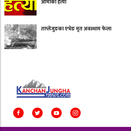
आमाको हत्या
ताप्लेजुङका एभेङ मृत अवस्थाम फेला