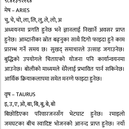
९८४१३५२१६४
मेष – ARIES
चु, चे, चो, ला, लि, लु, ले, लो, अ
अध्ययनमा प्रगति हुनेछ भने ज्ञानलाई निखार्ने अवसर प्राप्त
हुनेछ। आम्दानीका स्रोत बढ्नुका साथै दिगो फाइदा हुने काम
प्रारम्भ गर्ने समय छ। सुखद् समाचारले उत्साह जगाउनेछ।
बुद्धिको उपयोगले चिताएको योजना पनि कार्यान्वयनमा
आउनेछ। बोलीको माध्यमले धेरैलाई प्रभावित पार्न सकिनेछ।
आर्थिक क्रियाकलापमा समेत मनग्गे फाइदा हुनेछ।
वृष – TAURUS
इ, उ, ए, ओ, बा, बि, बु, बे, बो
बिछोडिएका परिवारजनसँग भेटघाट हुनेछ। रमाइलो
जमघटका बीच स्वादिष्ट भोजनको आनन्द प्राप्त हुनेछ। नयाँ