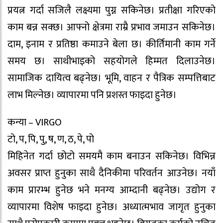
प्रयत्न गर्दा सजिलै लक्ष्यमा पुग्न सकिनेछ। प्रतीक्षा गरिएको
काम बन्न सक्छ। आफ्नो क्षेत्रमा राम्रै प्रभाव जमाउन सकिनेछ।
दाम, इनाम र प्रतिष्ठा कमाउने बेला छ। कीर्तिमानी काम गर्ने
समय छ। साथीभाइको सहयोगले हिम्मत दिलाउनेछ।
सामाजिक दायित्व बढ्नेछ। भूमि, वाहन र पैत्रिक सम्पत्तिबाट
लाभ मिल्नेछ। व्यापारमा पनि प्रशस्त फाइदा हुनेछ।
कन्या – VIRGO
टो, प, पि, पु, ष, ण, ठ, पे, पो
मिहिनेत गर्दा छोटो समयमै काम बनाउन सकिनेछ। विभिन्न
अवसर प्राप्त हुनुका साथै दैनिकीमा परिवर्तन आउनेछ। नयाँ
काम प्रारम्भ हुनेछ भने मनग्य आम्दानी बढ्नेछ। उद्योग र
व्यापारमा विशेष फाइदा हुनेछ। अध्यात्मभाव जागृत हुनुका