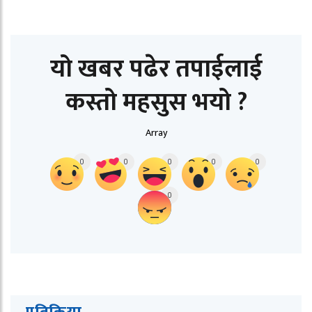
यो खबर पढेर तपाईलाई
कस्तो महसुस भयो ?
Array
0
0
0
0
0
0