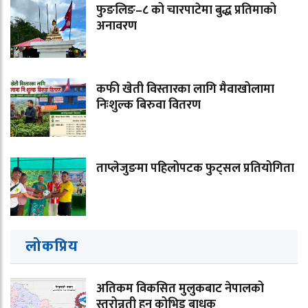
फुङलिङ–८ को चारपाटेमा बुद्ध प्रतिमाको
अनावरण
कफी खेती विस्तारका लागि मैवाखोलामा
निःशुल्क बिरुवा वितरण
ताप्लेजुङमा पहिलोपटक फुट्सल प्रतियोगिता
लोकप्रिय
अतिकम विकसित मुलुकबाट नेपालको
स्तरोन्नती हुन कोभिड बाधक