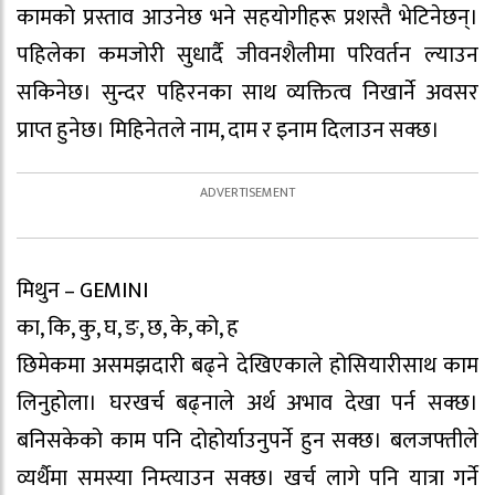
कामको प्रस्ताव आउनेछ भने सहयोगीहरू प्रशस्तै भेटिनेछन्।
पहिलेका कमजोरी सुधार्दै जीवनशैलीमा परिवर्तन ल्याउन
सकिनेछ। सुन्दर पहिरनका साथ व्यक्तित्व निखार्ने अवसर
प्राप्त हुनेछ। मिहिनेतले नाम, दाम र इनाम दिलाउन सक्छ।
मिथुन – GEMINI
का, कि, कु, घ, ङ, छ, के, को, ह
छिमेकमा असमझदारी बढ्ने देखिएकाले होसियारीसाथ काम
लिनुहोला। घरखर्च बढ्नाले अर्थ अभाव देखा पर्न सक्छ।
बनिसकेको काम पनि दोहोर्याउनुपर्ने हुन सक्छ। बलजफ्तीले
व्यर्थैमा समस्या निम्त्याउन सक्छ। खर्च लागे पनि यात्रा गर्ने