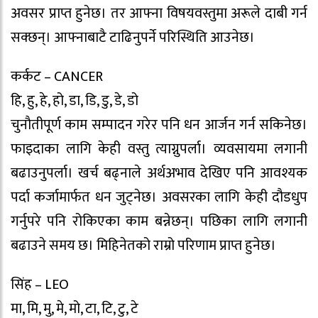
अवसर प्राप्त हुनेछ। तर आफ्ना विषयवस्तुमा अरूले दाबी गर्न
सक्छन्। आफ्नाबाटै टाढिनुपर्ने परिस्थिति आउनेछ।
कर्कट – CANCER
हि, हु, हे, हो, डा, डि, डु, डे, डो
चुनाैतीपूर्ण काम सम्पादन गरेर पनि धन आर्जन गर्न सकिनेछ।
फाइदाका लागि केही वस्तु त्याग्नुपर्ला। व्यवसायमा लगानी
बढाउनुपर्ला। खर्च बढ्नाले अर्थअभाव देखिए पनि आवश्यक
पर्दा कर्जामार्फत धन जुट्नेछ। अवसरका लागि केही दौडधुप
गर्नुपरे पनि रोकिएका काम बन्नेछन्। पछिका लागि लगानी
बढाउने समय छ। मिहिनेतको राम्रो परिणाम प्राप्त हुनेछ।
सिंह – LEO
मा, मि, मु, मे, मो, टा, टि, टु, टे