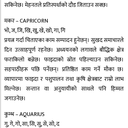
सकिनेछ। मेहनतले प्रतिस्पर्धाको दौड जिताउन सक्छ।
मकर – CAPRICORN
भो, ज, जि, खि, खु, खे, खो, गा, गि
प्रयत्न गर्दा चिताएका काम सम्पादन हुनेछन्। सुखद समाचारले
दिन उत्साहपूर्ण रहनेछ। अध्ययनको लगावले बौद्धिक क्षेत्र
फराकिलो बन्नेछ। फाइदाको स्रोत पहिल्याउन सकिनेछ।
सहपाठीहरू पछि पर्नेछन्। प्रतिष्ठित काम गर्ने मौका छ।
व्यापारमा फाइदा र पशुपालन तथा कृषि क्षेत्रबाट राम्रो लाभ
मिल्नेछ। सन्तान वा अनुयायीको साथले पनि हिम्मत
जगाउनेछ।
कुम्भ – AQUARIUS
गु, गे, गो, सा, सि, सु, से, सो, द