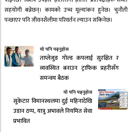
पाइनेछ। विशेष उपहार हातलागी होला। प्रतिपक्षीहरू समेत
सहयोगी बन्नेछन्। कामको उच्च मूल्यांकन हुनेछ। चुनौती
पन्छाएर पनि जीवनशैलीमा परिवर्तन ल्याउन सकिनेछ।
यो पनि पढ्नुहोस
ताप्लेजुङ गोल्ड कपलाई सुरक्षित र
व्यवस्थित बनाउन ट्राफिक प्रहरीसँग
समन्वय बैठक
यो पनि पढ्नुहोस
सुकेटार विमानस्थलमा दुई महिनादेखि
उडान ठप्प, यात्रु अभावले नियमित सेवा
प्रभावित