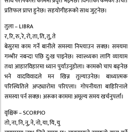
साथै परोपकारी काममा प्रवृत्त भइनेछ। विगतका कर्मको उचित
प्रतिफल प्राप्त हुनेछ। सहयोगीहरूको साथ जुट्नेछ।
तुला – LIBRA
र, रि, रु, रे, रो, ता, ति, तु, ते
बेसुरमा काम गर्ने बानीले समस्या निम्त्याउन सक्छ। समयमा
गम्भीर नबन्दा पछि दु:ख पाइनेछ। स्वास्थ्यका लागि व्यायाम
तथा आहारविहारमा ध्यान पुर्याउनुहोला। कामको चाप बढ्नेछ
भने वादविवादले मन खिन्न तुल्याउनेछ। बाध्यात्मक
परिस्थितिले अप्ठ्याराेमा परिएला। गोपनीयता बाहिरिनाले
समस्या पर्न सक्छ। अरूका काममा अमूल्य समय खर्चनुपर्ला।
वृश्चिक – SCORPIO
तो, ना, नि, नु, ने, नो, या, यि, यु