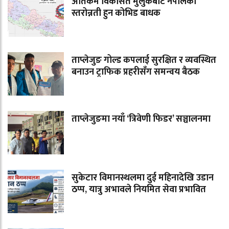
अतिकम विकसित मुलुकबाट नेपालको
स्तरोन्नती हुन कोभिड बाधक
ताप्लेजुङ गोल्ड कपलाई सुरक्षित र व्यवस्थित
बनाउन ट्राफिक प्रहरीसँग समन्वय बैठक
ताप्लेजुङमा नयाँ ‘त्रिवेणी फिडर’ सञ्चालनमा
सुकेटार विमानस्थलमा दुई महिनादेखि उडान
ठप्प, यात्रु अभावले नियमित सेवा प्रभावित