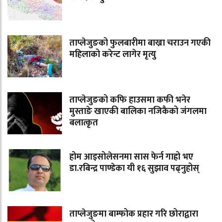
ताप्लेजुङको फुलबारीमा बाख्रा चराउन गएकी
महिलाको करेन्ट लागेर मृत्यु
ताप्लेजुङको कफि हाउसमा कफी भनेर
मुस्ताङे खाएकी बालिका नजिकैको जंगलमा
बलात्कृत
होम आइसोलेसनमा सास फेर्न गाह्रो भए
डा.रबिन्द्र पाण्डेका यी १६ सुझाव पढ्नुहोस्
ताप्लेजुङमा बाम्फोक प्रहार गरि छोराद्वारा