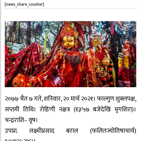
[news_share_counter]
२०७७ चैत ७ गते, शनिवार, २० मार्च २०२१। फाल्गुण शुक्लपक्ष,
सप्तमी तिथि। राेहिणी नक्षत्र (१३ः५७ बजेदेखि मृगशिरा)।
चन्द्रराशि– वृष।
उपप्रा. लक्ष्मीप्रसाद बराल (फलितज्योतिषाचार्य)