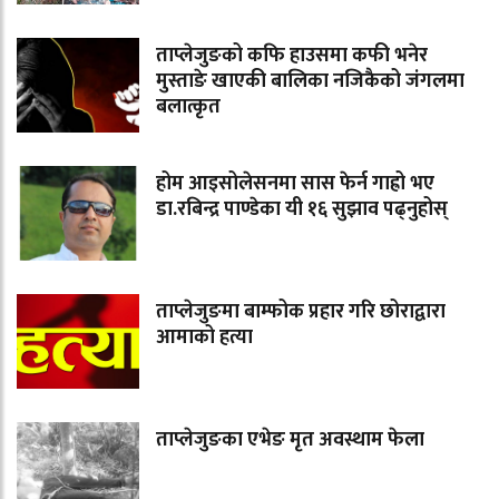
ताप्लेजुङको कफि हाउसमा कफी भनेर
मुस्ताङे खाएकी बालिका नजिकैको जंगलमा
बलात्कृत
होम आइसोलेसनमा सास फेर्न गाह्रो भए
डा.रबिन्द्र पाण्डेका यी १६ सुझाव पढ्नुहोस्
ताप्लेजुङमा बाम्फोक प्रहार गरि छोराद्वारा
आमाको हत्या
ताप्लेजुङका एभेङ मृत अवस्थाम फेला