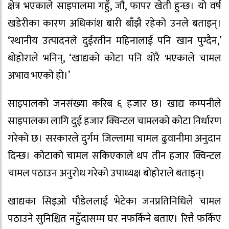
क्षेत्र भएकाले साइपालमा गहुँ, जौ, फापर खेती हुन्छ। यो वर्ष
खडेरीका कारण अधिकांश बारी बाँझै रहेको उनले बताइन्।
‘स्थानीय उत्पादनले दुईरतीन महिनालाई पनि खान पुग्दैन,’
बोहोराले भनिन्, ‘खाद्यको कोटा पनि थोरै भएकाले चामल
अभाव भएको हो।’
साइपालको जनसंख्या करिब ६ हजार छ। खाद्य कम्पनीले
साइपालका लागि दुई हजार क्विन्टल चामलको कोटा निर्धारण
गरेको छ। सरकारले दुर्गम जिल्लामा चामल ढुवानीमा अनुदान
दिन्छ। कोटाको चामल सकिएकाले थप तीन हजार क्विन्टल
चामल पठाउन अनुरोध गरेको उपाध्यक्ष बोहोराले बताइन्।
खाद्यका सिइओ पौडेललाई भेटेका जनप्रतिनिधिले चामल
पठाउने सुनिश्चित नहुँदासम्म घर नफर्किने बताए। रित्तै फर्किए