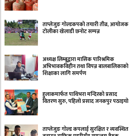
ताप्लेजुङ गोल्डकपको तयारी तीव्र, आयोजक
टोलीका खेलाडी छनोट सम्पन्न
अध्यक्ष लिम्बूद्वारा मासिक पारिश्रमिक
अभिभावकविहीन तथा विपन्न बालबालिकाको
शिक्षाका लागि समर्पण
हुलाकमार्फत पाथिभरा मन्दिरको प्रसाद
वितरण सुरु, पहिलो प्रसाद जनकपुर पठाइयो
ताप्लेजुङ गोल्ड कपलाई सुरक्षित र व्यवस्थित