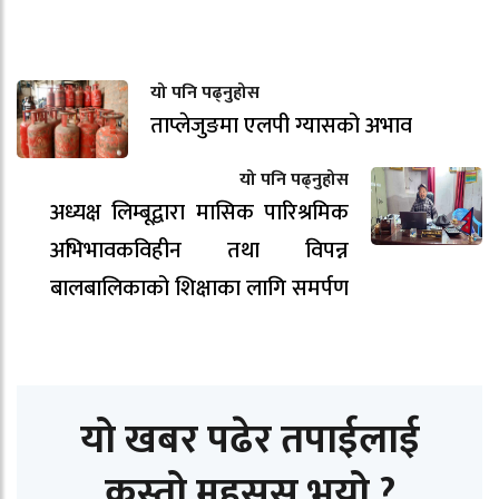
यो पनि पढ्नुहोस
ताप्लेजुङमा एलपी ग्यासको अभाव
यो पनि पढ्नुहोस
अध्यक्ष लिम्बूद्वारा मासिक पारिश्रमिक
अभिभावकविहीन तथा विपन्न
बालबालिकाको शिक्षाका लागि समर्पण
यो खबर पढेर तपाईलाई
कस्तो महसुस भयो ?