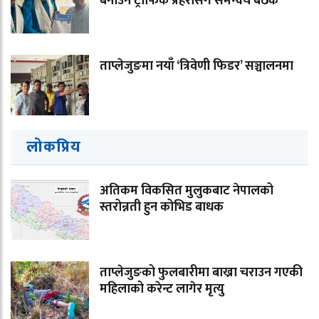
बनाउन ट्राफिक प्रहरीसँग समन्वय बैठक
ताप्लेजुङमा नयाँ ‘त्रिवेणी फिडर’ सञ्चालनमा
लोकप्रिय
अतिकम विकसित मुलुकबाट नेपालको
स्तरोन्नती हुन कोभिड बाधक
ताप्लेजुङको फुलबारीमा बाख्रा चराउन गएकी
महिलाको करेन्ट लागेर मृत्यु