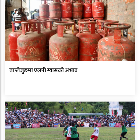
ताप्लेजुङमा एलपी ग्यासको अभाव