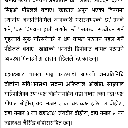
अभाव भएको विषयमा जनप्रतिनिधिले लिखित आवेदन दिएको
सिइओ पौडेलले बताए। ‘खाद्यान्न अपुग भएको विषयमा
स्थानीय जनप्रतिनिधिले जानकारी गराउनुभएको छ,’ उनले
भने, ‘यस विषयमा हामी गम्भीर छौं।’ समस्या सम्बोधन गर्न
गृहकार्य सुरु गरिसकेको र थप चामल पठाउन पहल गर्ने
पौडेलले बताए। खाद्यको धनगढी डिपोबाट चामल पठाउने
व्यवस्था मिलाउने आश्वासन पौडेलले दिएका छन्।
बझाङबाट चामल माग्न काठमाडौं आएको जनप्रतिनिधि
टोलीमा संविधानसभा सदस्य अफिलाल ओखेडा, साइपाल
गाउँपालिका उपाध्यक्ष बोहोरासहित वडा नम्बर १का वडाध्यक्ष
गोपाल बोहोरा, वडा नम्बर २ का वडाध्यक्ष हरिलाल बोहोरा,
वडा नम्बर ३ का वडाध्यक्ष जंगवीर बोहोरा, वडा नम्बर ४ का
वडाध्यक्ष जैसिंङ बोहोरासहित छन्।