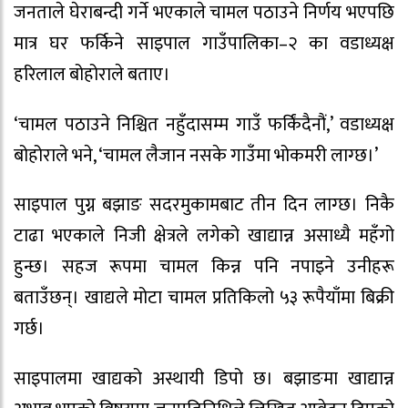
जनताले घेराबन्दी गर्ने भएकाले चामल पठाउने निर्णय भएपछि
मात्र घर फर्किने साइपाल गाउँपालिका–२ का वडाध्यक्ष
हरिलाल बोहोराले बताए।
‘चामल पठाउने निश्चित नहुँदासम्म गाउँ फर्किंदैनौं,’ वडाध्यक्ष
बोहोराले भने, ‘चामल लैजान नसके गाउँमा भोकमरी लाग्छ।’
साइपाल पुग्न बझाङ सदरमुकामबाट तीन दिन लाग्छ। निकै
टाढा भएकाले निजी क्षेत्रले लगेको खाद्यान्न असाध्यै महँगो
हुन्छ। सहज रूपमा चामल किन्न पनि नपाइने उनीहरू
बताउँछन्। खाद्यले मोटा चामल प्रतिकिलो ५३ रूपैयाँमा बिक्री
गर्छ।
साइपालमा खाद्यको अस्थायी डिपो छ। बझाङमा खाद्यान्न