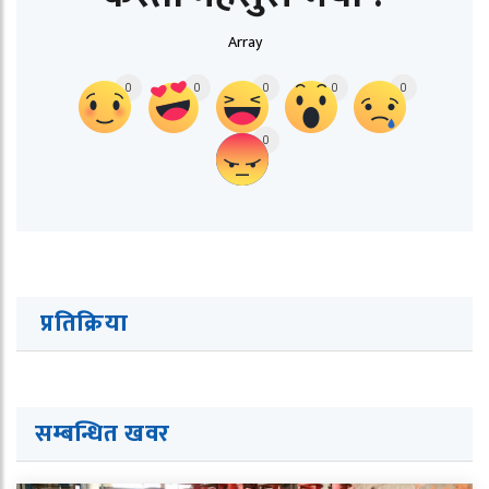
Array
0
0
0
0
0
0
प्रतिक्रिया
सम्बन्धित ख
व
र