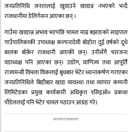
जनप्रतिनिधि जनतालाई खुवाउने खाद्यन्न नभएको भन्दै
राजधानीमा डेलिगेसन आएका छन् ।
गाउँमा खाद्यान्न अभाव भएपछि चामल माग्न बझाङको साइपाल
गाउँपालिकाकी उपाध्यक्ष कल्पनादेवी बोहोरा दुई वर्षको दूधे
बालक बोकेर राजधानी आएकी छन्। उनीसँगै चारजना
वडाध्यक्ष पनि आएका छन्। उद्योग, वाणिज्य तथा आपूर्ति
राज्यमन्त्री विमला विकलाई बुधबार भेटेर ध्यानाकर्षण गराएका
जनप्रतिनिधिले बिहीबार खाद्य व्यवस्था तथा व्यापार कम्पनी
लिमिटेडका प्रमुख कार्यकारी अधिकृत ९सिइओ० प्रकाश
पौडेललाई पनि भेटेर चामल पठाउन आग्रह गरे।