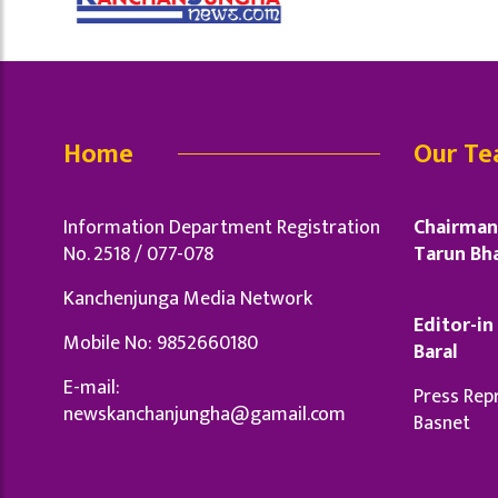
Home
Our T
Information Department Registration
Chairman 
No. 2518 / 077-078
Tarun Bha
Kanchenjunga Media Network
Editor-in 
Mobile No: 9852660180
Baral
E-mail:
Press Repr
newskanchanjungha@gamail.com
Basnet