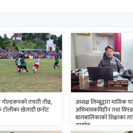
ङ गोल्डकपको तयारी तीव्र,
अध्यक्ष लिम्बूद्वारा मासिक प
टोलीका खेलाडी छनोट
अभिभावकविहीन तथा विपन्न
बालबालिकाको शिक्षाका ला
समर्पण