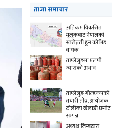
ताजा समाचार
अतिकम विकसित
मुलुकबाट नेपालको
स्तरोन्नती हुन कोभिड
बाधक
ताप्लेजुङमा एलपी
ग्यासको अभाव
ताप्लेजुङ गोल्डकपको
तयारी तीव्र, आयोजक
टोलीका खेलाडी छनोट
सम्पन्न
अध्यक्ष लिम्बूद्वारा