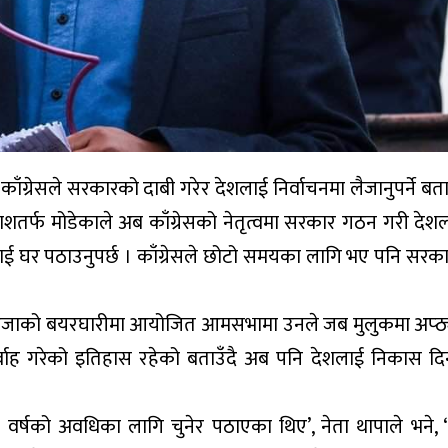
 काँग्रेसले सरकारको दाबी गरेर देशलाई निर्वाचनमा लैजानुपर्ने ब
ाशतर्फ मोडेकाले अब काँग्रेसको नेतृत्वमा सरकार गठन गरी दे
लाई घर पठाउनुपर्छ । काँग्रेसले छोटो समयका लागि भए पनि सरका
्जाको बयरघारीमा आयोजित आमसभामा उनले जब मुलुकमा अप्ठ्य
 निर्वाह गरेको इतिहास रहेको बताउँदै अब पनि देशलाई निकास दिन
र्षको अवधिका लागि चुनेर पठाएका थिए’, नेता थापाले भने, ‘ज