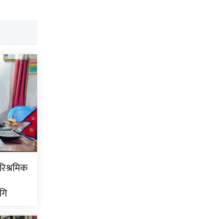
ारिश्रमिक
गि