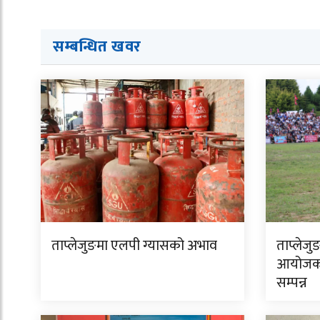
सम्बन्धित ख
व
र
ताप्लेजुङमा एलपी ग्यासको अभाव
ताप्लेजु
आयोजक 
सम्पन्न