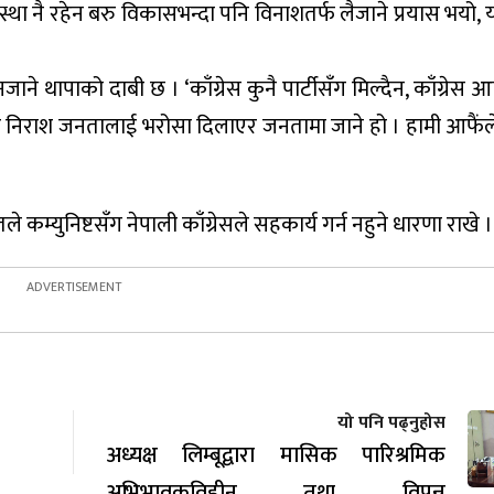
स्था नै रहेन बरु विकासभन्दा पनि विनाशतर्फ लैजाने प्रयास भयो
नजाने थापाको दाबी छ । ‘काँग्रेस कुनै पार्टीसँग मिल्दैन, काँग्रेस 
ाट निराश जनतालाई भरोसा दिलाएर जनतामा जाने हो । हामी आफैं
े कम्युनिष्टसँग नेपाली काँग्रेसले सहकार्य गर्न नहुने धारणा राखे ।
यो पनि पढ्नुहोस
अध्यक्ष लिम्बूद्वारा मासिक पारिश्रमिक
अभिभावकविहीन तथा विपन्न