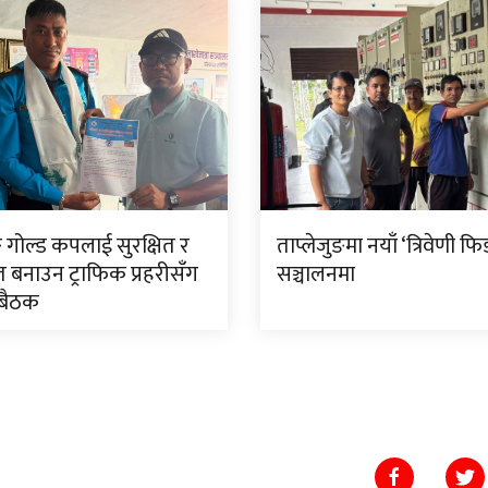
ङ गोल्ड कपलाई सुरक्षित र
ताप्लेजुङमा नयाँ ‘त्रिवेणी फि
त बनाउन ट्राफिक प्रहरीसँग
सञ्चालनमा
 बैठक