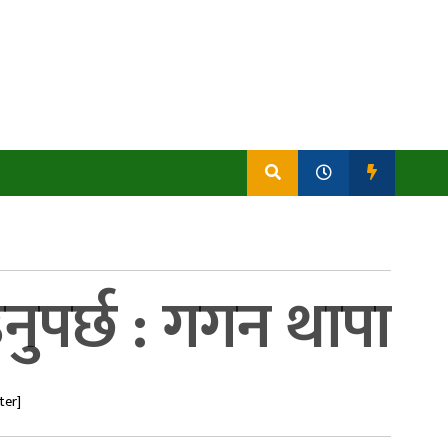
ुपर्छ : गगन थापा
ter]