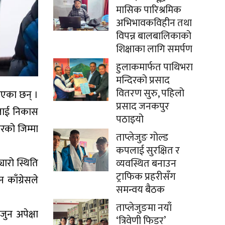
मासिक पारिश्रमिक
अभिभावकविहीन तथा
विपन्न बालबालिकाको
शिक्षाका लागि समर्पण
हुलाकमार्फत पाथिभरा
मन्दिरको प्रसाद
वितरण सुरु, पहिलो
ताएका छन् ।
प्रसाद जनकपुर
शलाई निकास
पठाइयो
रको जिम्मा
ताप्लेजुङ गोल्ड
कपलाई सुरक्षित र
ारो स्थिति
व्यवस्थित बनाउन
ट्राफिक प्रहरीसँग
 काँग्रेसले
समन्वय बैठक
ताप्लेजुङमा नयाँ
ुन अपेक्षा
‘त्रिवेणी फिडर’