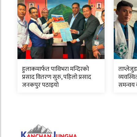
हुलाकमार्फत पाथिभरा मन्दिरको
ताप्लेजु
प्रसाद वितरण सुरु, पहिलो प्रसाद
व्यवस्थि
जनकपुर पठाइयो
समन्वय