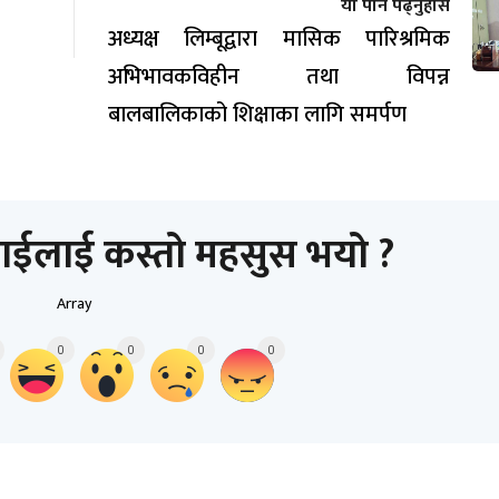
यो पनि पढ्नुहोस
अध्यक्ष लिम्बूद्वारा मासिक पारिश्रमिक
अभिभावकविहीन तथा विपन्न
बालबालिकाको शिक्षाका लागि समर्पण
ाईलाई कस्तो महसुस भयो ?
Array
0
0
0
0