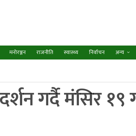
मनोरञ्जन
राजनीति
स्वास्थ्य
निर्वाचन
अन्य
र्शन गर्दै मंसिर १