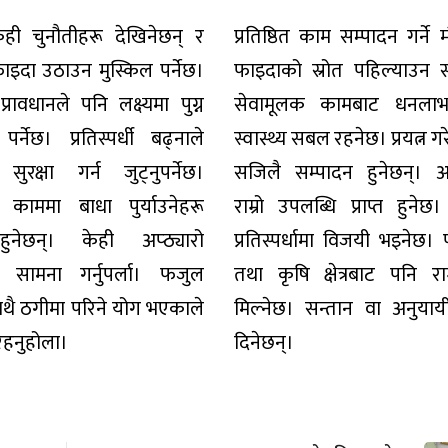
ही चुनौतीहरू देखिनेछन् र
प्रतिष्ठित काम सम्पादन गर्ने
ाइदा उठाउन मुस्किल पर्नेछ।
फाइदाको स्रोत पहिल्याउन 
्रावधानले पनि लक्ष्यमा पुग्न
सेवामूलक कामबाट धनलाभ
 पर्नेछ। प्रतिस्पर्धी बढ्नाले
स्वास्थ्य सबल रहनेछ। प्रयत्न 
ुरक्षा गर्न जुट्नुपर्नेछ।
सजिलै सम्पादन हुनेछन्। अ
 काममा बाधा पुर्याउनेहरू
राम्रो उपलब्धि प्राप्त हुनेछ
 हुनेछन्। केही अप्ठ्यारो
प्रतिस्पर्धामा विजयी भइनेछ।
ि सामना गर्नुपर्ला। फजुल
तथा कृषि क्षेत्रबाट पनि रा
ाथै ठगीमा परिने योग भएकाले
मिल्नेछ। सन्तान वा अनुयाय
रहनुहोला।
दिनेछन्।