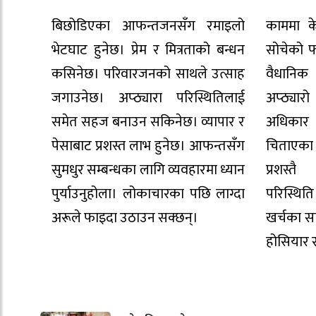
बिछोडिएका आफन्तजनसँग रमाइलो
काममा के
भेटघाट हुनेछ। प्रेम र मित्रताको बन्धन
सोचेको फ
कसिनेछ। परिवारजनको साथले उत्साह
वैधानिक प
जगाउनेछ। अप्ठ्यारा परिस्थितिलाई
अप्ठ्यारो
समेत सहज बनाउन सकिनेछ। व्यापार र
अधिकार स
पेसाबाट प्रशस्त लाभ हुनेछ। आफन्तसँग
चिताएका
सुमधुर सम्बन्धका लागि व्यवहारमा ध्यान
प्रशस्तै
पुर्याउनुहोला। लोकाचारका पछि लाग्दा
परिस्थित
अरूले फाइदा उठाउन सक्छन्।
खर्चका स
होसियार 