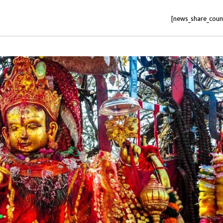
[news_share_coun