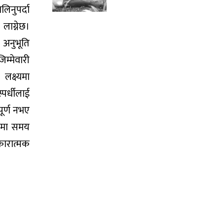
नुपर्दा
ग्नेछ।
अनुभूति
म्मेवारी
लक्ष्यमा
्पर्धीलाई
पूर्ण नभए
ममा समय
ारात्मक