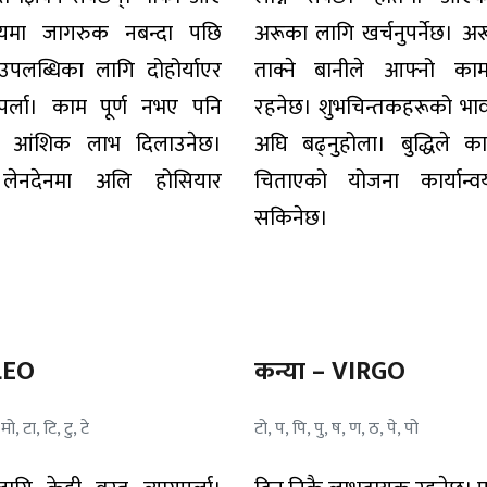
यमा जागरुक नबन्दा पछि
अरूका लागि खर्चनुपर्नेछ। अ
उपलब्धिका लागि दोहोर्याएर
ताक्ने बानीले आफ्नो का
ुपर्ला। काम पूर्ण नभए पनि
रहनेछ। शुभचिन्तकहरूको भाव
ले आंशिक लाभ दिलाउनेछ।
अघि बढ्नुहोला। बुद्धिले क
 लेनदेनमा अलि होसियार
चिताएको योजना कार्यान्व
।
सकिनेछ।
 LEO
कन्या – VIRGO
 मो, टा, टि, टु, टे
टो, प, पि, पु, ष, ण, ठ, पे, पो