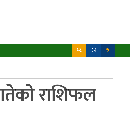
९ गतेको राशिफल