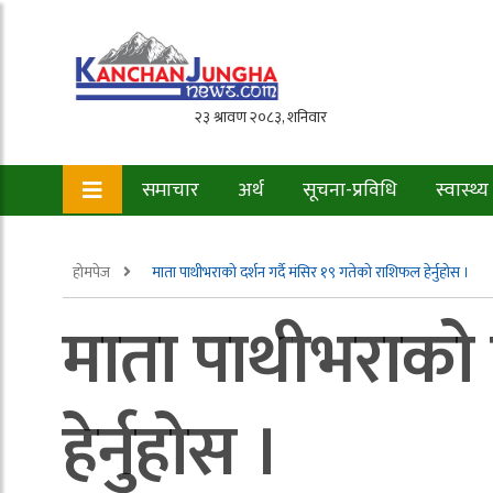
समाचार
अर्थ
सूचना-प्रविधि
स्वास्थ्य
होमपेज
माता पाथीभराको दर्शन गर्दै मंसिर १९ गतेको राशिफल हेर्नुहोस ।
माता पाथीभराको द
हेर्नुहोस ।