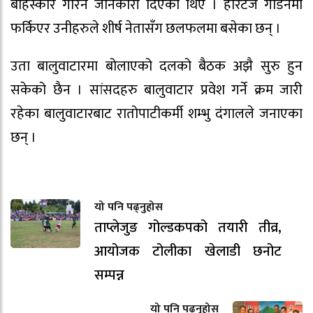
बहिस्कार गरिने जानकारी दिएका थिए । हेरिटेज गार्डेनमा
फर्किएर उनीहरुले शीर्ष नेतासँग छलफलमा बसेका छन् ।
उता बालुवाटारमा बोलाएको दलको बैठक अझै सुरु हुन
सकेको छैन । सांसदहरु बालुवाटार प्रवेश गर्ने क्रम जारी
रहेका बालुवाटारबाट रातोपाटीकर्मी शम्भु दंगालले जनाएका
छन् ।
यो पनि पढ्नुहोस
ताप्लेजुङ गोल्डकपको तयारी तीव्र,
आयोजक टोलीका खेलाडी छनोट
सम्पन्न
यो पनि पढ्नुहोस