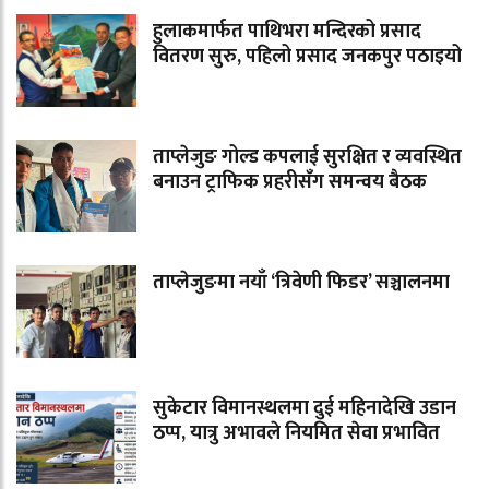
हुलाकमार्फत पाथिभरा मन्दिरको प्रसाद
वितरण सुरु, पहिलो प्रसाद जनकपुर पठाइयो
ताप्लेजुङ गोल्ड कपलाई सुरक्षित र व्यवस्थित
बनाउन ट्राफिक प्रहरीसँग समन्वय बैठक
ताप्लेजुङमा नयाँ ‘त्रिवेणी फिडर’ सञ्चालनमा
सुकेटार विमानस्थलमा दुई महिनादेखि उडान
ठप्प, यात्रु अभावले नियमित सेवा प्रभावित