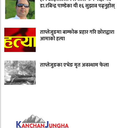
डा.रबिन्द्र पाण्डेका यी १६ सुझाव पढ्नुहोस्
ताप्लेजुङमा बाम्फोक प्रहार गरि छोराद्वारा
आमाको हत्या
ताप्लेजुङका एभेङ मृत अवस्थाम फेला