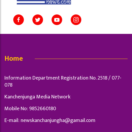
Home
Information Department Registration No. 2518 / 077-
078
Kanchenjunga Media Network
Mobile No: 9852660180
E-mail:
newskanchanjungha@gamail.com