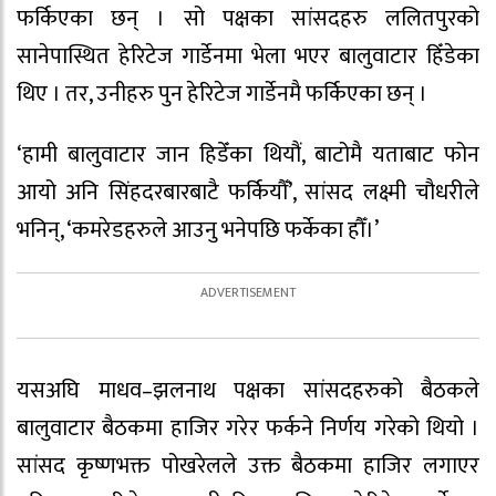
फर्किएका छन् । सो पक्षका सांसदहरु ललितपुरको
सानेपास्थित हेरिटेज गार्डेनमा भेला भएर बालुवाटार हिँडेका
थिए । तर, उनीहरु पुन हेरिटेज गार्डेनमै फर्किएका छन् ।
‘हामी बालुवाटार जान हिडेँका थियौं, बाटोमै यताबाट फोन
आयो अनि सिंहदरबारबाटै फर्कियौँ’, सांसद लक्ष्मी चौधरीले
भनिन्, ‘कमरेडहरुले आउनु भनेपछि फर्केका हौँ।’
यसअघि माधव–झलनाथ पक्षका सांसदहरुको बैठकले
बालुवाटार बैठकमा हाजिर गरेर फर्कने निर्णय गरेको थियो ।
सांसद कृष्णभक्त पोखरेलले उक्त बैठकमा हाजिर लगाएर