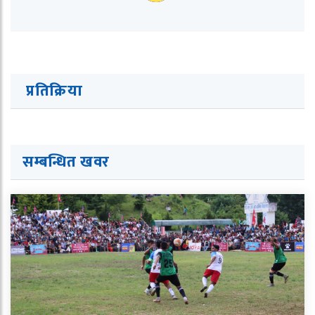
प्रतिक्रिया
सम्बन्धित ख
व
र