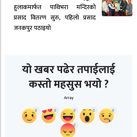
हुलाकमार्फत पाथिभरा मन्दिरको
प्रसाद वितरण सुरु, पहिलो प्रसाद
जनकपुर पठाइयो
यो खबर पढेर तपाईलाई
कस्तो महसुस भयो ?
Array
0
0
0
0
0
0