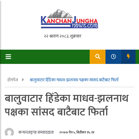
होमपेज
बालुवाटार हिँडेका माधव-झलनाथ पक्षका सांसद बाटैबाट फिर्ता
बालुवाटार हिँडेका माधव-झलनाथ
पक्षका सांसद बाटैबाट फिर्ता
कन्चनजङ्घा सम्वाददाता
२०७७ चैत्र ५, बिहीबार १५:११