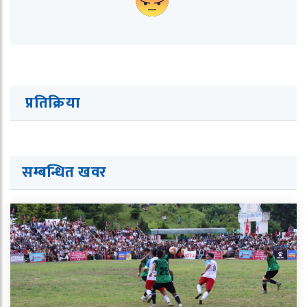
प्रतिक्रिया
सम्बन्धित ख
व
र