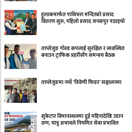
हुलाकमार्फत पाथिभरा मन्दिरको प्रसाद
वितरण सुरु, पहिलो प्रसाद जनकपुर पठाइयो
ताप्लेजुङ गोल्ड कपलाई सुरक्षित र व्यवस्थित
बनाउन ट्राफिक प्रहरीसँग समन्वय बैठक
ताप्लेजुङमा नयाँ ‘त्रिवेणी फिडर’ सञ्चालनमा
सुकेटार विमानस्थलमा दुई महिनादेखि उडान
ठप्प, यात्रु अभावले नियमित सेवा प्रभावित