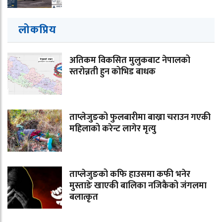
लोकप्रिय
अतिकम विकसित मुलुकबाट नेपालको
स्तरोन्नती हुन कोभिड बाधक
ताप्लेजुङको फुलबारीमा बाख्रा चराउन गएकी
महिलाको करेन्ट लागेर मृत्यु
ताप्लेजुङको कफि हाउसमा कफी भनेर
मुस्ताङे खाएकी बालिका नजिकैको जंगलमा
बलात्कृत