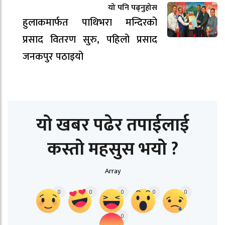
यो पनि पढ्नुहोस
हुलाकमार्फत पाथिभरा मन्दिरको
प्रसाद वितरण सुरु, पहिलो प्रसाद
जनकपुर पठाइयो
यो खबर पढेर तपाईलाई
कस्तो महसुस भयो ?
Array
0
0
0
0
0
0