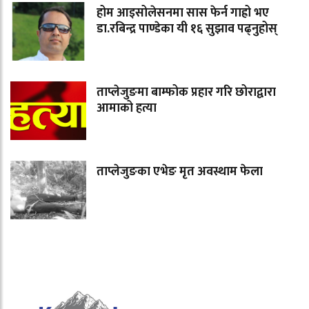
होम आइसोलेसनमा सास फेर्न गाह्रो भए
डा.रबिन्द्र पाण्डेका यी १६ सुझाव पढ्नुहोस्
ताप्लेजुङमा बाम्फोक प्रहार गरि छोराद्वारा
आमाको हत्या
ताप्लेजुङका एभेङ मृत अवस्थाम फेला