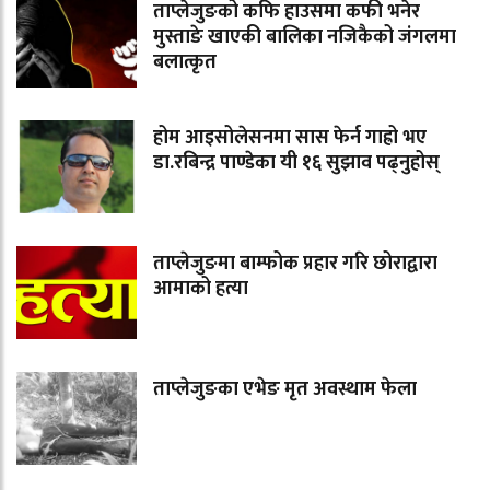
ताप्लेजुङको कफि हाउसमा कफी भनेर
मुस्ताङे खाएकी बालिका नजिकैको जंगलमा
बलात्कृत
होम आइसोलेसनमा सास फेर्न गाह्रो भए
डा.रबिन्द्र पाण्डेका यी १६ सुझाव पढ्नुहोस्
ताप्लेजुङमा बाम्फोक प्रहार गरि छोराद्वारा
आमाको हत्या
ताप्लेजुङका एभेङ मृत अवस्थाम फेला