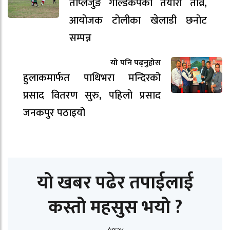
ताप्लेजुङ गोल्डकपको तयारी तीव्र,
आयोजक टोलीका खेलाडी छनोट
सम्पन्न
यो पनि पढ्नुहोस
हुलाकमार्फत पाथिभरा मन्दिरको
प्रसाद वितरण सुरु, पहिलो प्रसाद
जनकपुर पठाइयो
यो खबर पढेर तपाईलाई
कस्तो महसुस भयो ?
Array