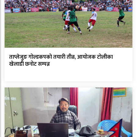
ताप्लेजुङ गोल्डकपको तयारी तीव्र, आयोजक टोलीका
खेलाडी छनोट सम्पन्न