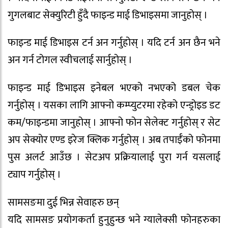
गुगलबाट सेक्युरिटी हुँदै फाइन्ड माई डिभाइसमा जानुहोस् ।
फाइन्ड माई डिभाइस टर्न अन गर्नुहोस् । यदि टर्न अन छैन भने
अन गर्न टोगल स्वीचलाई सार्नुहोस् ।
फाइन्ड माई डिभाइस इनेबल भएको नभएको डबल चेक
गर्नुहोस् । यसका लागि आफ्नो कम्प्युटरमा रहेको एन्ड्रोइड डट
कम/फाइन्डमा जानुहोस् । आफ्नो फोन सेलेक्ट गर्नुहोस् र सेट
अप सेक्योर एण्ड इरेज क्लिक गर्नुहोस् । अब तपाईँको फोनमा
पुस अलर्ट आउँछ । सेटअप प्रक्रियालाई पुरा गर्न यसलाई
ट्याप गर्नुहोस् ।
सामसङमा दुई भिन्न सेवाहरु छन्
यदि सामसङ प्रयाेगकर्ता हुनुहुन्छ भने ग्यालेक्सी फोनहरुका