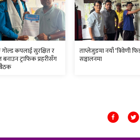
ङ गोल्ड कपलाई सुरक्षित र
ताप्लेजुङमा नयाँ ‘त्रिवेणी फि
त बनाउन ट्राफिक प्रहरीसँग
सञ्चालनमा
 बैठक