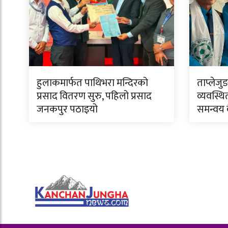
हुलाकमार्फत पाथिभरा मन्दिरको
ताप्लेजु
प्रसाद वितरण सुरु, पहिलो प्रसाद
व्यवस्थि
जनकपुर पठाइयो
समन्वय