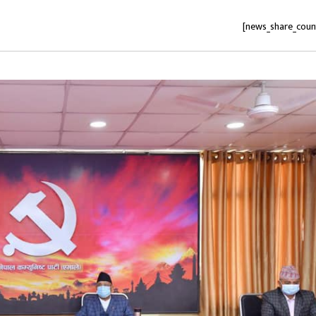
[news_share_coun