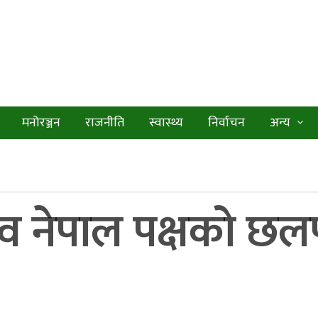
मनोरञ्जन
राजनीति
स्वास्थ्य
निर्वाचन
अन्य
व नेपाल पक्षको छ