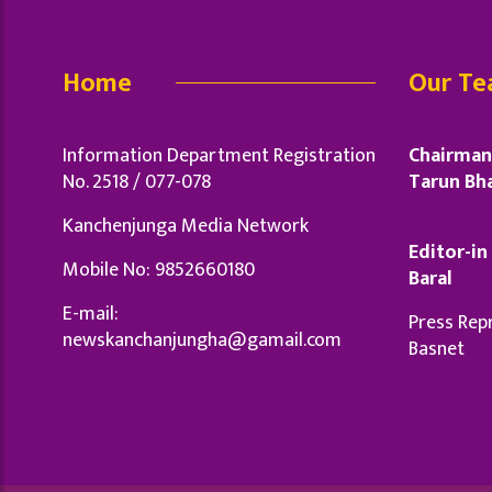
Home
Our T
Information Department Registration
Chairman 
No. 2518 / 077-078
Tarun Bha
Kanchenjunga Media Network
Editor-in 
Mobile No: 9852660180
Baral
E-mail:
Press Repr
newskanchanjungha@gamail.com
Basnet