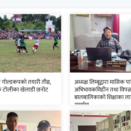
ङ गोल्डकपको तयारी तीव्र,
अध्यक्ष लिम्बूद्वारा मासिक प
टोलीका खेलाडी छनोट
अभिभावकविहीन तथा विपन्न
बालबालिकाको शिक्षाका ला
समर्पण