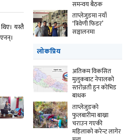
समन्वय बैठक
ताप्लेजुङमा नयाँ
‘त्रिवेणी फिडर’
थिए। यस्तै
सञ्चालनमा
िएनन्।
लोकप्रिय
अतिकम विकसित
मुलुकबाट नेपालको
स्तरोन्नती हुन कोभिड
बाधक
ताप्लेजुङको
फुलबारीमा बाख्रा
चराउन गएकी
महिलाको करेन्ट लागेर
मृत्यु