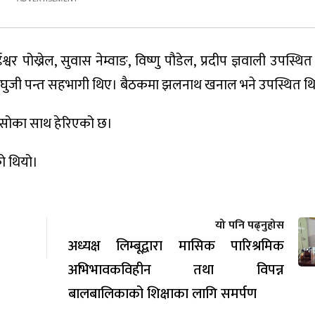
ख्रेल, सुवास नेम्वाङ, विष्णु पौडेल, प्रदीप ज्ञवाली उपस्थित 
 रघुजी पन्त सहभागी थिए। बैठकमा झलनाथ खनाल भने उपस्थित थ
ासोका साथ हेरिएको छ।
ो थियो।
यो पनि पढ्नुहोस
अध्यक्ष लिम्बूद्वारा मासिक पारिश्रमिक
अभिभावकविहीन तथा विपन्न
बालबालिकाको शिक्षाका लागि समर्पण