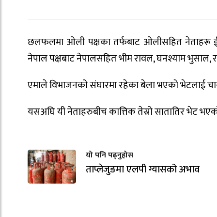
छलफलमा ओली पक्षका तर्फबाट ओलीसहित नेताहरू ईश्वर पो
नेपाल पक्षबाट नेपालसहित भीम रावल, घनश्याम भुसाल,
एमाले विभाजनको संघारमा रहेका बेला भएको भेटलाई च
यसअघि यी नेताहरुबीच कात्तिक तेस्रो सातातिर भेट भएक
यो पनि पढ्नुहोस
ताप्लेजुङमा एलपी ग्यासको अभाव