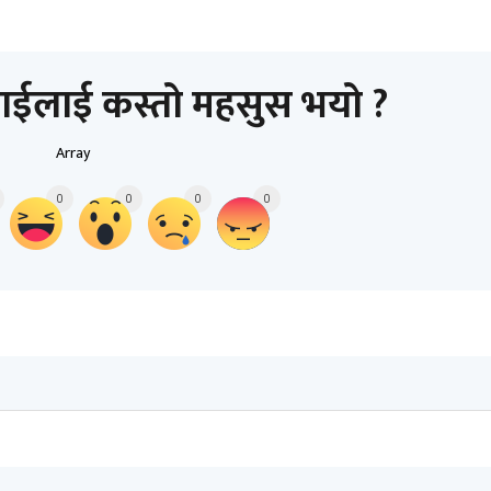
ाईलाई कस्तो महसुस भयो ?
Array
0
0
0
0