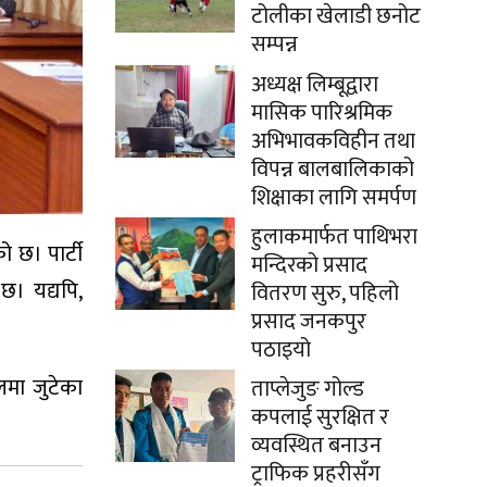
टोलीका खेलाडी छनोट
सम्पन्न
अध्यक्ष लिम्बूद्वारा
मासिक पारिश्रमिक
अभिभावकविहीन तथा
विपन्न बालबालिकाको
शिक्षाका लागि समर्पण
हुलाकमार्फत पाथिभरा
 छ। पार्टी
मन्दिरको प्रसाद
छ। यद्यपि,
वितरण सुरु, पहिलो
प्रसाद जनकपुर
पठाइयो
लमा जुटेका
ताप्लेजुङ गोल्ड
कपलाई सुरक्षित र
व्यवस्थित बनाउन
ट्राफिक प्रहरीसँग