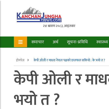
समाचार
अर्थ
सूचना-प्रविधि
स्वास्थ्य
होमपेज
केपी ओली र माधव नेपाल पक्षको छलफल सकियो : के भयो त ?
केपी ओली र माध
भयो त ?