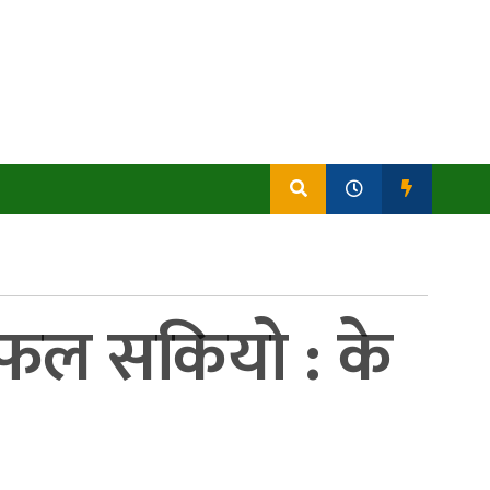
लफल सकियो : के