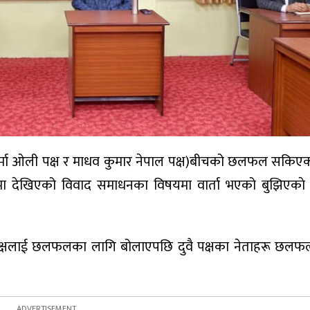
र्मा ओली पक्ष र माधव कुमार नेपाल पक्ष)बीचको छलफल सकिएको
टीमा देखिएको विवाद समाधनका विषयमा वार्ता भएको बुझिएकाे 
ाल पक्षलाई छलफलका लागि बोलाएपछि दुवै पक्षका नेताहरू छलफ