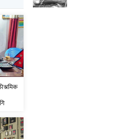
ारिश्रमिक
गि