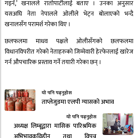
गइनँ,’ खनालले रातोपाटीलाई बताए । उनका अनुसार
यसअघि नेता नेपालले ओलीले भेट्न बोलाएको भन्दै
खनालसँग परामर्श गरेका थिए ।
छलफलमा माधव पक्षले ओलीसँगको छलफलमा
विधानविपरीत गरेको नेताहरुको जिम्मेवारी हेरफेरलाई खारेज
गर्न औपचारिक प्रस्ताव गर्ने तयारी गरेका छन् ।
यो पनि पढ्नुहोस
ताप्लेजुङमा एलपी ग्यासको अभाव
यो पनि पढ्नुहोस
अध्यक्ष लिम्बूद्वारा मासिक पारिश्रमिक
अभिभावकविहीन तथा विपन्न