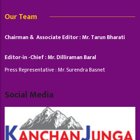
Our Team
Chairman & Associate Editor : Mr. Tarun Bharati
Editor-in -Chief : Mr. Dilliraman Baral
Press Representative : Mr. Surendra Basnet
Social Media