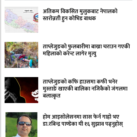
अतिकम विकसित मुलुकबाट नेपालको
स्तरोन्नती हुन कोभिड बाधक
ताप्लेजुङको फुलबारीमा बाख्रा चराउन गएकी
महिलाको करेन्ट लागेर मृत्यु
ताप्लेजुङको कफि हाउसमा कफी भनेर
मुस्ताङे खाएकी बालिका नजिकैको जंगलमा
बलात्कृत
होम आइसोलेसनमा सास फेर्न गाह्रो भए
डा.रबिन्द्र पाण्डेका यी १६ सुझाव पढ्नुहोस्