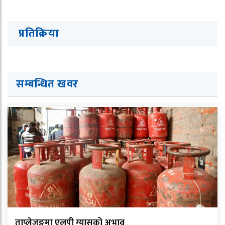
प्रतिक्रिया
सम्बन्धित ख
व
र
ताप्लेजुङमा एलपी ग्यासको अभाव