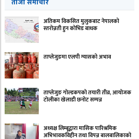
ताजा समाचार
अतिकम विकसित मुलुकबाट नेपालको
स्तरोन्नती हुन कोभिड बाधक
ताप्लेजुङमा एलपी ग्यासको अभाव
ताप्लेजुङ गोल्डकपको तयारी तीव्र, आयोजक
टोलीका खेलाडी छनोट सम्पन्न
अध्यक्ष लिम्बूद्वारा मासिक पारिश्रमिक
अभिभावकविहीन तथा विपन्न बालबालिकाको