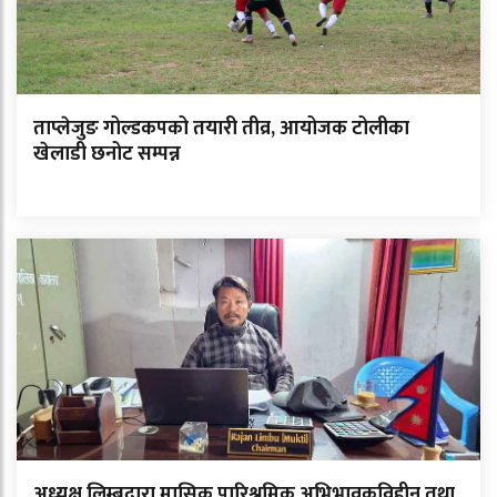
ताप्लेजुङ गोल्डकपको तयारी तीव्र, आयोजक टोलीका
खेलाडी छनोट सम्पन्न
अध्यक्ष लिम्बूद्वारा मासिक पारिश्रमिक अभिभावकविहीन तथा