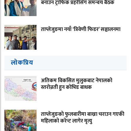
बनाउन ट्राफिक प्रहरीसँग समन्वय बैठक
ताप्लेजुङमा नयाँ ‘त्रिवेणी फिडर’ सञ्चालनमा
लोकप्रिय
अतिकम विकसित मुलुकबाट नेपालको
स्तरोन्नती हुन कोभिड बाधक
ताप्लेजुङको फुलबारीमा बाख्रा चराउन गएकी
महिलाको करेन्ट लागेर मृत्यु