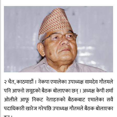
२ चैत, काठमाडौं । नेकपा एमालेका उपाध्यक्ष वामदेव गौतमले
पनि आफ्नो समूहको बैठक बोलाएका छन् । अध्यक्ष केपी शर्मा
ओलीले आफू निकट नेताहरुको बैठकबाट एमालेका सवै
पदाधिकारी खारेज गरेपछि उपाध्यक्ष गौतमले बैठक बोलाएका