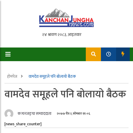
होमपेज
वामदेव समूहले पनि बोलायो बैठक
वामदेव समूहले पनि बोलायो बैठक
कन्चनजङ्घा सम्वाददाता
२०७७ चैत्र २, सोमबार ११:०६
[news_share_counter]