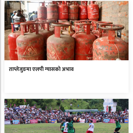
ताप्लेजुङमा एलपी ग्यासको अभाव