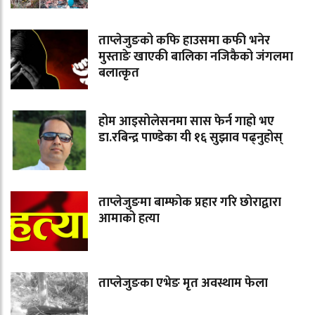
ताप्लेजुङको कफि हाउसमा कफी भनेर
मुस्ताङे खाएकी बालिका नजिकैको जंगलमा
बलात्कृत
होम आइसोलेसनमा सास फेर्न गाह्रो भए
डा.रबिन्द्र पाण्डेका यी १६ सुझाव पढ्नुहोस्
ताप्लेजुङमा बाम्फोक प्रहार गरि छोराद्वारा
आमाको हत्या
ताप्लेजुङका एभेङ मृत अवस्थाम फेला