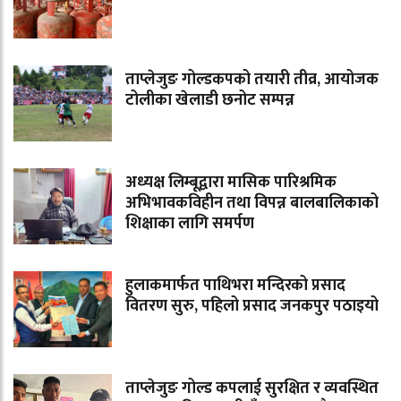
ताप्लेजुङ गोल्डकपको तयारी तीव्र, आयोजक
टोलीका खेलाडी छनोट सम्पन्न
अध्यक्ष लिम्बूद्वारा मासिक पारिश्रमिक
अभिभावकविहीन तथा विपन्न बालबालिकाको
शिक्षाका लागि समर्पण
हुलाकमार्फत पाथिभरा मन्दिरको प्रसाद
वितरण सुरु, पहिलो प्रसाद जनकपुर पठाइयो
ताप्लेजुङ गोल्ड कपलाई सुरक्षित र व्यवस्थित