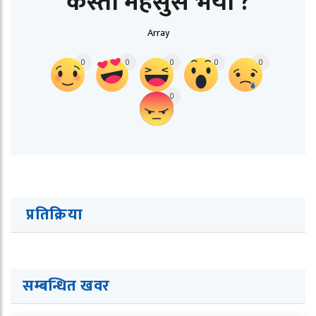
कस्तो महसुस भयो ?
Array
0
0
0
0
0
0
प्रतिक्रिया
सम्बन्धित ख
व
र