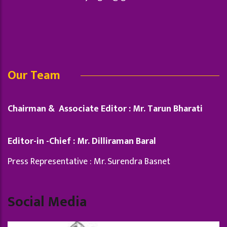
Our Team
Chairman & Associate Editor : Mr. Tarun Bharati
Editor-in -Chief : Mr. Dilliraman Baral
Press Representative : Mr. Surendra Basnet
Social Media