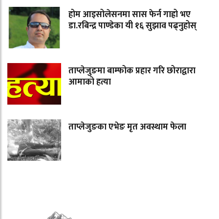
होम आइसोलेसनमा सास फेर्न गाह्रो भए
डा.रबिन्द्र पाण्डेका यी १६ सुझाव पढ्नुहोस्
ताप्लेजुङमा बाम्फोक प्रहार गरि छोराद्वारा
आमाको हत्या
ताप्लेजुङका एभेङ मृत अवस्थाम फेला