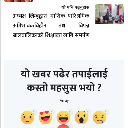
यो पनि पढ्नुहोस
अध्यक्ष लिम्बूद्वारा मासिक पारिश्रमिक
अभिभावकविहीन तथा विपन्न
बालबालिकाको शिक्षाका लागि समर्पण
यो खबर पढेर तपाईलाई
कस्तो महसुस भयो ?
Array
0
0
0
0
0
0