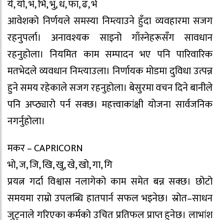
ये, यो, भ, भि, भु, ध, फा, ढ, भे
आवेशको निर्णयले समस्या निम्त्याउने हुँदा व्यवहारमा सजग
रहनुपर्ला। अनावश्यक साइनो गाँस्नेहरूसँग सावधान
रहनुहोला। नियमित काम सम्पादन भए पनि पारिवारिक
मतभेदले व्यवधान निम्त्याउला। निर्णायक मोडमा दुविधा उत्पन्न
हुने समय रहेकाले सजग रहनुहोला। बेसुरमा वचन दिने बानीले
पनि अप्ठ्यारो पर्न सक्छ। महत्त्वाकांक्षी योजना सार्वजनिक
नगर्नुहोला।
मकर – CAPRICORN
भो, ज, जि, खि, खु, खे, खो, गा, गि
प्रयत्न गर्दा विश्वास नलागेको काम समेत बन्न सक्छ। छोटो
समयमा राम्रो उपलब्धि हातपार्न सफल भइनेछ। स्रोत–साधन
जुट्नाले गरिएका कर्मको उचित प्रतिफल प्राप्त हुनेछ। लाभांश