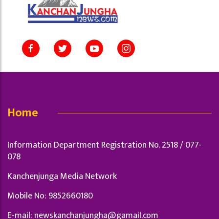
Home
Information Department Registration No. 2518 / 077-
078
Kanchenjunga Media Network
Mobile No: 9852660180
E-mail:
newskanchanjungha@gamail.com