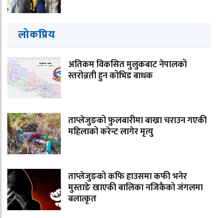
लोकप्रिय
अतिकम विकसित मुलुकबाट नेपालको
स्तरोन्नती हुन कोभिड बाधक
ताप्लेजुङको फुलबारीमा बाख्रा चराउन गएकी
महिलाको करेन्ट लागेर मृत्यु
ताप्लेजुङको कफि हाउसमा कफी भनेर
मुस्ताङे खाएकी बालिका नजिकैको जंगलमा
बलात्कृत