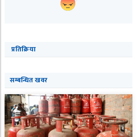
प्रतिक्रिया
सम्बन्धित ख
व
र