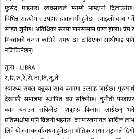
फुर्सद पाइनेछ। व्यवसायले मनग्गे आम्दानी दिलाउनेछ।
विभिन्न सहयोग र उपहार हातलागी हुनेछ। रमाइलो यात्रा गर्ने
साइत जुर्नेछ। अतिथिका रूपमा मानसम्मान प्राप्त होला। प्रेम र
मित्रताको बन्धन कसिने समय छ। टाढिएका साथीभाइ पनि
नजिकिनेछन्।
तुला – LIBRA
र, रि, रु, रे, रो, ता, ति, तु, ते
स्वास्थ्य सबल बन्नुका साथै काममा उत्साह जाग्नेछ। पुरुषार्थ
देखाएरै समाजमा स्थापित बन्न सकिनेछ। चुनौती पन्छाएर
काम बनाउन सकिनेछ। शत्रुहरू किनारा लाग्नेछन् भने
प्रतिस्पर्धामा पनि विजयी भइनेछ। व्यापारलगायत आर्थिक लाभ
लिने योजना कार्यान्वयन हुनेछन्। भौतिक साधन जुट्नाले दिगो