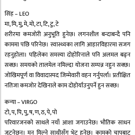
सिंह – LEO
मा, मि, मु, मे, मो, टा, टि, टु, टे
शरीरमा कमजोरी अनुभूति हुनेछ। लगनशील बन्दाबन्दै पनि
काममा पछि परिनेछ। स्वास्थ्यका लागि आहारविहारमा सजग
रहनुहोला। पहिलेका समस्या दोहोरिनाले पनि अलमल बढ्न
सक्छ। समयको तालमेल नमिल्दा योजना सम्पन्न नहुन सक्छ।
जोखिमपूर्ण वा विवादास्पद जिम्मेवारी वहन गर्नुपर्ला। प्रतीक्षित
नतिजा कमजोर देखिनाले काम दोहोर्याउनुपर्ने हुन सक्छ।
कन्या – VIRGO
टो, प, पि, पु, ष, ण, ठ, पे, पो
परिवारजनको साथले नयाँ आशा जगाउनेछ। भाैतिक साधन
जुट्नेछन्। मन मिल्ने साथीसँग भेट हुनेछ। कामको चापबाट