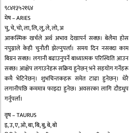
९८४१३५२१६४
मेष – ARIES
चु, चे, चो, ला, लि, लु, ले, लो, अ
आकस्मिक खर्चले अर्थ अभाव देखापर्न सक्छ। बेलैमा होस
नपुग्नाले केही चुनौती झेल्नुपर्ला। समय दिन नसक्दा काम
बिग्रन सक्छ। लगानी बढाउनुपर्ने बाध्यात्मक परिस्थिति आउन
सक्छ। आक्षेप लगाउनेहरू सक्रिय हुनेछन् भने सहयोग गर्नेहरू
कमै भेटिनेछन्। शुभचिन्तकहरू समेत टाढा हुनेछन्। धेरै
लगानीपछि कममात्र फाइदा हुनेछ। अवसरका लागि दौडधुप
गर्नुपर्ला।
वृष – TAURUS
इ, उ, ए, ओ, बा, बि, बु, बे, बो