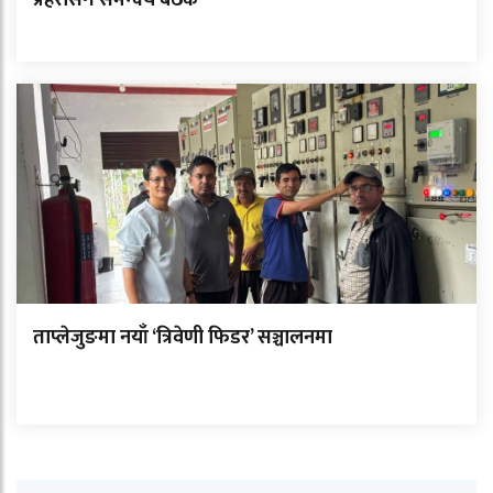
प्रहरीसँग समन्वय बैठक
ताप्लेजुङमा नयाँ ‘त्रिवेणी फिडर’ सञ्चालनमा