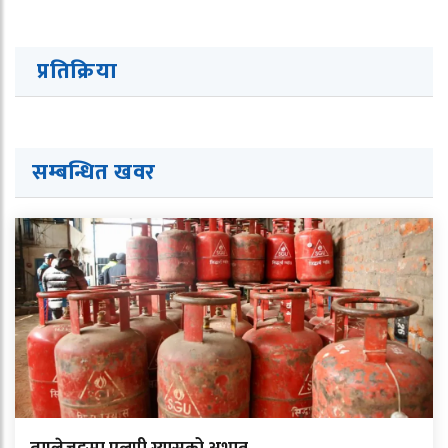
प्रतिक्रिया
सम्बन्धित ख
व
र