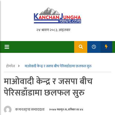
होमपेज
माओवादी केन्द्र र जसपा बीच पेरिसडाँडामा छलफल सुरु
माओवादी केन्द्र र जसपा बीच
पेरिसडाँडामा छलफल सुरु
कन्चनजङ्घा सम्वाददाता
२०७७ फाल्गुन २९, शनिबार ११:४४