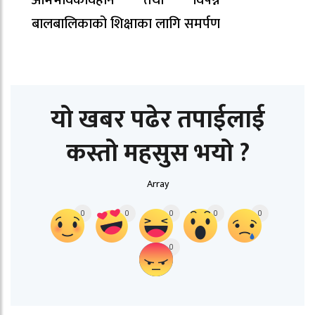
अभिभावकविहीन तथा विपन्न
बालबालिकाको शिक्षाका लागि समर्पण
यो खबर पढेर तपाईलाई
कस्तो महसुस भयो ?
Array
0
0
0
0
0
0