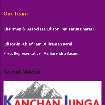
Our Team
Chairman & Associate Editor : Mr. Tarun Bharati
Editor-in -Chief : Mr. Dilliraman Baral
Press Representative : Mr. Surendra Basnet
Social Media