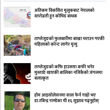
अतिकम विकसित मुलुकबाट नेपालको
स्तरोन्नती हुन कोभिड बाधक
ताप्लेजुङको फुलबारीमा बाख्रा चराउन गएकी
महिलाको करेन्ट लागेर मृत्यु
ताप्लेजुङको कफि हाउसमा कफी भनेर
मुस्ताङे खाएकी बालिका नजिकैको जंगलमा
बलात्कृत
होम आइसोलेसनमा सास फेर्न गाह्रो भए
डा.रबिन्द्र पाण्डेका यी १६ सुझाव पढ्नुहोस्