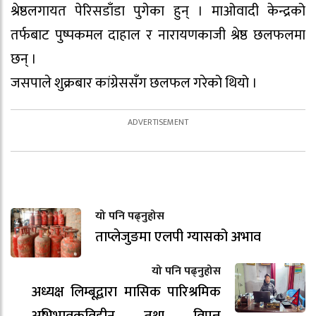
श्रेष्ठलगायत पेरिसडाँडा पुगेका हुन् । माओवादी केन्द्रको
तर्फबाट पुष्पकमल दाहाल र नारायणकाजी श्रेष्ठ छलफलमा
छन् ।
जसपाले शुक्रबार कांग्रेससँग छलफल गरेको थियो ।
यो पनि पढ्नुहोस
ताप्लेजुङमा एलपी ग्यासको अभाव
यो पनि पढ्नुहोस
अध्यक्ष लिम्बूद्वारा मासिक पारिश्रमिक