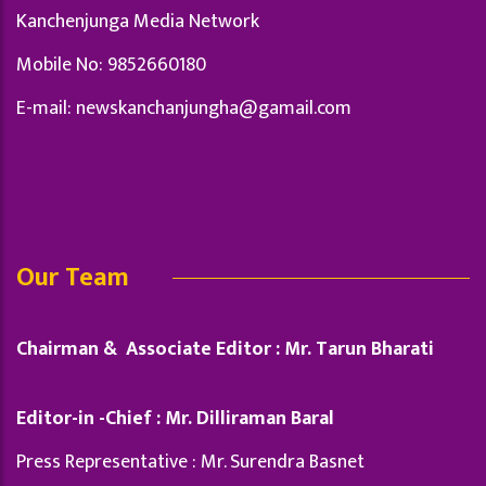
Kanchenjunga Media Network
Mobile No: 9852660180
E-mail:
newskanchanjungha@gamail.com
Our Team
Chairman & Associate Editor : Mr. Tarun Bharati
Editor-in -Chief : Mr. Dilliraman Baral
Press Representative : Mr. Surendra Basnet