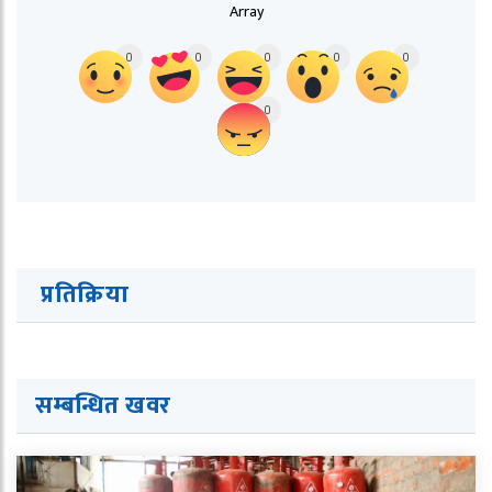
Array
0
0
0
0
0
0
प्रतिक्रिया
सम्बन्धित ख
व
र