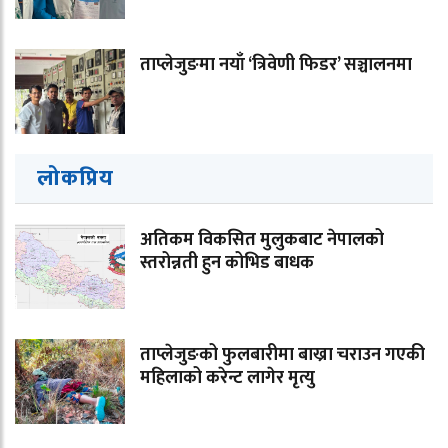
ताप्लेजुङमा नयाँ ‘त्रिवेणी फिडर’ सञ्चालनमा
लोकप्रिय
अतिकम विकसित मुलुकबाट नेपालको
स्तरोन्नती हुन कोभिड बाधक
ताप्लेजुङको फुलबारीमा बाख्रा चराउन गएकी
महिलाको करेन्ट लागेर मृत्यु