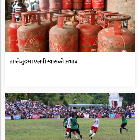
ताप्लेजुङमा एलपी ग्यासको अभाव