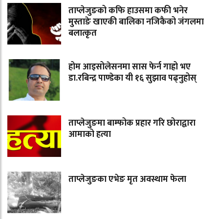
ताप्लेजुङको कफि हाउसमा कफी भनेर
मुस्ताङे खाएकी बालिका नजिकैको जंगलमा
बलात्कृत
होम आइसोलेसनमा सास फेर्न गाह्रो भए
डा.रबिन्द्र पाण्डेका यी १६ सुझाव पढ्नुहोस्
ताप्लेजुङमा बाम्फोक प्रहार गरि छोराद्वारा
आमाको हत्या
ताप्लेजुङका एभेङ मृत अवस्थाम फेला