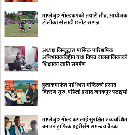
ताप्लेजुङ गोल्डकपको तयारी तीव्र, आयोजक
टोलीका खेलाडी छनोट सम्पन्न
अध्यक्ष लिम्बूद्वारा मासिक पारिश्रमिक
अभिभावकविहीन तथा विपन्न बालबालिकाको
शिक्षाका लागि समर्पण
हुलाकमार्फत पाथिभरा मन्दिरको प्रसाद
वितरण सुरु, पहिलो प्रसाद जनकपुर पठाइयो
ताप्लेजुङ गोल्ड कपलाई सुरक्षित र व्यवस्थित
बनाउन ट्राफिक प्रहरीसँग समन्वय बैठक