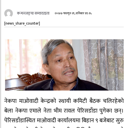
कन्चनजङ्घा सम्वाददाता
२०७७ फाल्गुन २९, शनिबार ११:२५
[news_share_counter]
नेकपा माओवादी केन्द्रको स्थायी कमिटी बैठक चलिरहेको
बेला नेकपा एमाले नेता भीम रावल पेरिसडाँडा पुगेका छन्।
पेरिसडाँडास्थित माओवादी कार्यालयमा बिहान ९ बजेबाट सुरु