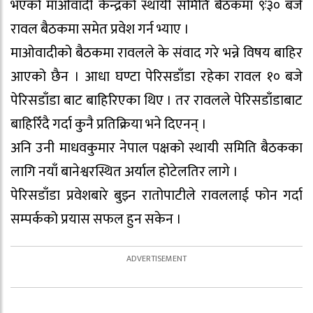
भएको माओवादी केन्द्रको स्थायी समिति बैठकमा ९ः३० बजे
रावल बैठकमा समेत प्रवेश गर्न भ्याए ।
माओवादीको बैठकमा रावलले के संवाद गरे भन्ने विषय बाहिर
आएको छैन । आधा घण्टा पेरिसडाँडा रहेका रावल १० बजे
पेरिसडाँडा बाट बाहिरिएका थिए । तर रावलले पेरिसडाँडाबाट
बाहिरिँदै गर्दा कुनै प्रतिक्रिया भने दिएनन् ।
अनि उनी माधवकुमार नेपाल पक्षको स्थायी समिति बैठकका
लागि नयाँ बानेश्वरस्थित अर्याल होटेलतिर लागे ।
पेरिसडाँडा प्रवेशबारे बुझ्न रातोपाटीले रावललाई फोन गर्दा
सम्पर्कको प्रयास सफल हुन सकेन ।