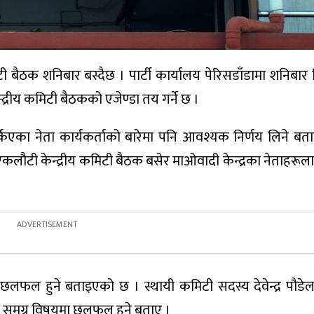
िटी बैठक शनिबार बस्दैछ । पार्टी कार्यालय पेरिसडाँडामा शनिबार 
्रीय कमिटी बैठकको एजेण्डा तय गर्ने छ ।
किएका नेता कार्यकर्ताको बारेमा पनि आवश्यक निर्णय लिने ब
बार एकलौटी केन्द्रीय कमिटी बैठक बसेर माओवादी केन्द्रका नेताहरू
ि छलफल हुने बताइएको छ । स्थायी कमिटी सदस्य देवेन्द्र पौ
 समग्र विषयमा छलफल हुने बताए ।