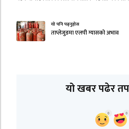
यो पनि पढ्नुहोस
ताप्लेजुङमा एलपी ग्यासको अभाव
यो खबर पढेर तप
0
0