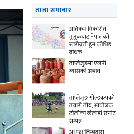
ताजा समाचार
अतिकम विकसित
मुलुकबाट नेपालको
स्तरोन्नती हुन कोभिड
बाधक
ताप्लेजुङमा एलपी
ग्यासको अभाव
ताप्लेजुङ गोल्डकपको
तयारी तीव्र, आयोजक
टोलीका खेलाडी छनोट
सम्पन्न
अध्यक्ष लिम्बूद्वारा