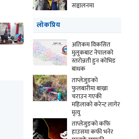
सञ्चालनमा
लोकप्रिय
अतिकम विकसित
मुलुकबाट नेपालको
स्तरोन्नती हुन कोभिड
बाधक
ताप्लेजुङको
फुलबारीमा बाख्रा
चराउन गएकी
महिलाको करेन्ट लागेर
मृत्यु
ताप्लेजुङको कफि
हाउसमा कफी भनेर