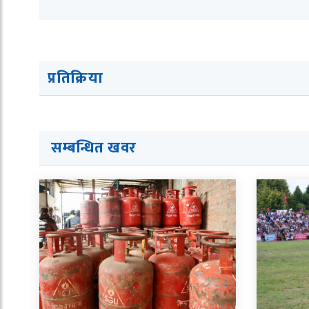
प्रतिक्रिया
सम्बन्धित ख
व
र