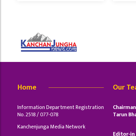
Home
Our T
Information Department Registration
Chairman 
No. 2518 / 077-078
Tarun Bha
Kanchenjunga Media Network
Editor-in 