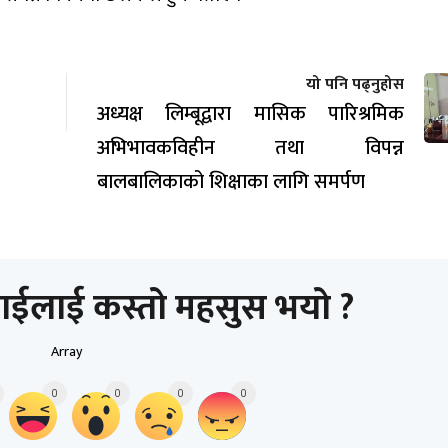
यो पनि पढ्नुहोस
अध्यक्ष लिम्बूद्वारा मासिक पारिश्रमिक
अभिभावकविहीन तथा विपन्न
बालबालिकाको शिक्षाका लागि समर्पण
ाईलाई कस्तो महसुस भयो ?
Array
0
0
0
0