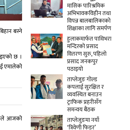
मासिक पारिश्रमिक
अभिभावकविहीन तथा
विपन्न बालबालिकाको
शिक्षाका लागि समर्पण
बिहान बस्ने
हुलाकमार्फत पाथिभरा
मन्दिरको प्रसाद
वितरण सुरु, पहिलो
ताइएको छ ।
प्रसाद जनकपुर
लाई एमालेको
पठाइयो
ताप्लेजुङ गोल्ड
कपलाई सुरक्षित र
व्यवस्थित बनाउन
ट्राफिक प्रहरीसँग
समन्वय बैठक
डेलले आजको
ताप्लेजुङमा नयाँ
‘त्रिवेणी फिडर’