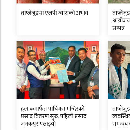
ताप्लेजुङमा एलपी ग्यासको अभाव
ताप्लेजु
आयोजक 
सम्पन्न
हुलाकमार्फत पाथिभरा मन्दिरको
ताप्लेजु
प्रसाद वितरण सुरु, पहिलो प्रसाद
व्यवस्थि
जनकपुर पठाइयो
समन्वय